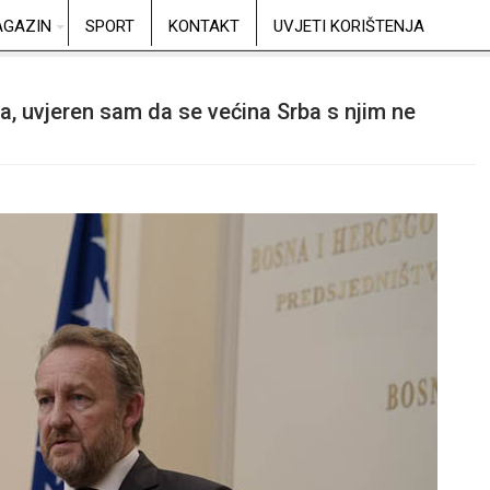
GAZIN
SPORT
KONTAKT
UVJETI KORIŠTENJA
ca, uvjeren sam da se većina Srba s njim ne