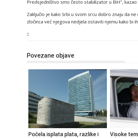
Predsjedništvo smo često stabilizator u BiH”, kazao 
Zaključio je kako Srbi u svom srcu dobro znaju da ne 
zločinca već njegova nedjela ostaviti njemu kako bi ih
BiH
Povezane objave
Počela isplata plata, razlike i
Visoke tem