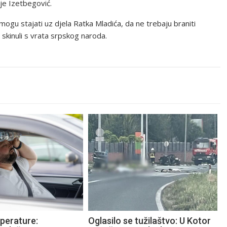
je Izetbegović.
mogu stajati uz djela Ratka Mladića, da ne trebaju braniti
 skinuli s vrata srpskog naroda.
perature:
Oglasilo se tužilaštvo: U Kotor