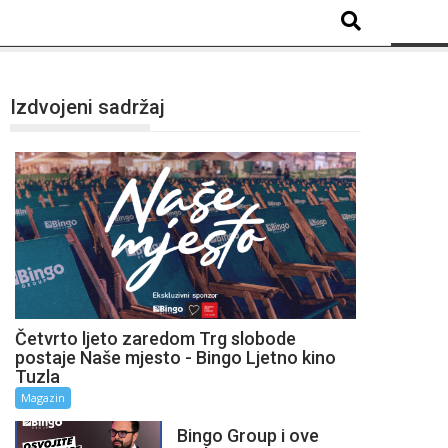
Izdvojeni sadržaj
Četvrto ljeto zaredom Trg slobode
postaje Naše mjesto - Bingo Ljetno kino
Tuzla
Magazin
Bingo Group i ove