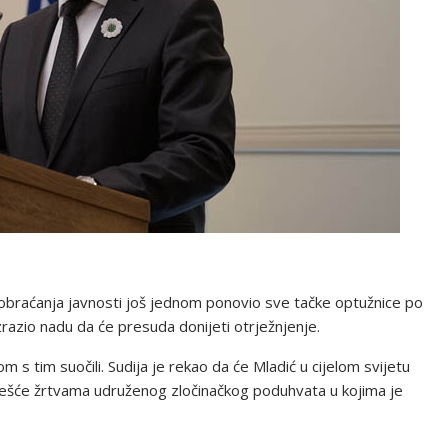
obraćanja javnosti još jednom ponovio sve tačke optužnice po
razio nadu da će presuda donijeti otrježnjenje.
s tim suočili. Sudija je rekao da će Mladić u cijelom svijetu
ešće žrtvama udruženog zločinačkog poduhvata u kojima je