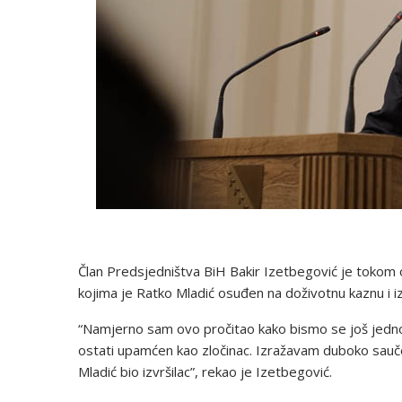
Član Predsjedništva BiH Bakir Izetbegović je tokom 
kojima je Ratko Mladić osuđen na doživotnu kaznu i iz
“Namjerno sam ovo pročitao kako bismo se još jednom 
ostati upamćen kao zločinac. Izražavam duboko sauč
Mladić bio izvršilac”, rekao je Izetbegović.