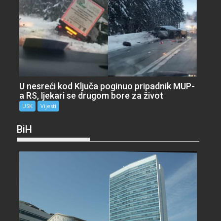
U nesreći kod Ključa poginuo pripadnik MUP-
a RS, ljekari se drugom bore za život
USK
Vijesti
BiH