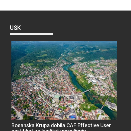
USK
Bosanska Krupa dobila CAF Effective User
certifikat za kvalitet upravljanja