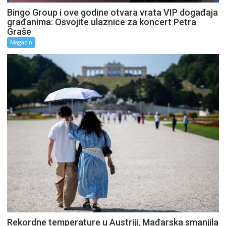
Bingo Group i ove godine otvara vrata VIP događaja
građanima: Osvojite ulaznice za koncert Petra
Graše
Magazin
Rekordne temperature u Austriji, Mađarska smanjila