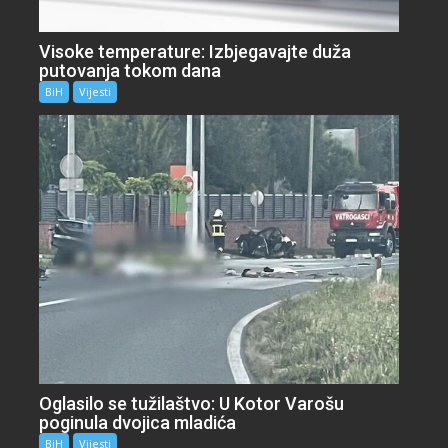
Visoke temperature: Izbjegavajte duža
putovanja tokom dana
BiH
Vijesti
Oglasilo se tužilaštvo: U Kotor Varošu
poginula dvojica mladića
BiH
Vijesti