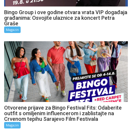
Bingo Group i ove godine otvara vrata VIP događaja
građanima: Osvojite ulaznice za koncert Petra
Graše
Magazin
Otvorene prijave za Bingo Festival Fits: Odaberite
outfit s omiljenim influencerom i zablistajte na
Crvenom tepihu Sarajevo Film Festivala
Magazin