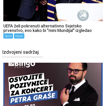
UEFA želi pokrenuti alternativno Svjetsko
prvenstvo, evo kako bi "mini Mundijal" izgledao
Sport
Vijesti
Izdvojeni sadržaj