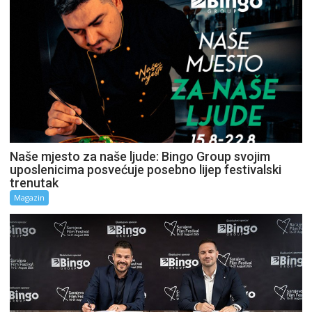
Naše mjesto za naše ljude: Bingo Group svojim
uposlenicima posvećuje posebno lijep festivalski
trenutak
Magazin