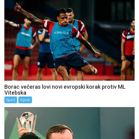
Borac večeras lovi novi evropski korak protiv ML
Vitebska
Sport
Vijesti