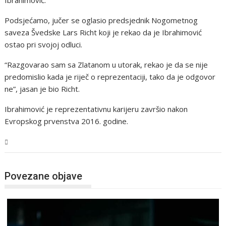
Podsjećamo, jučer se oglasio predsjednik Nogometnog
saveza Švedske Lars Richt koji je rekao da je Ibrahimović
ostao pri svojoj odluci.
“Razgovarao sam sa Zlatanom u utorak, rekao je da se nije
predomislio kada je riječ o reprezentaciji, tako da je odgovor
ne”, jasan je bio Richt.
Ibrahimović je reprezentativnu karijeru završio nakon
Evropskog prvenstva 2016. godine.
Sport
Povezane objave