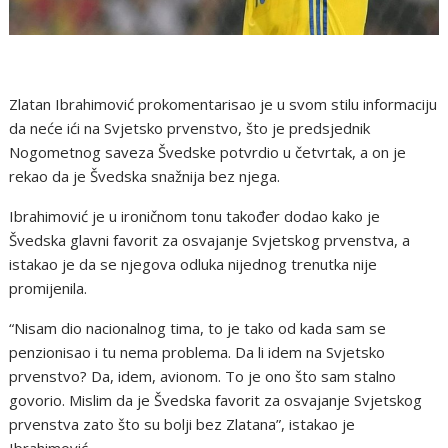
Zlatan Ibrahimović prokomentarisao je u svom stilu informaciju
da neće ići na Svjetsko prvenstvo, što je predsjednik
Nogometnog saveza Švedske potvrdio u četvrtak, a on je
rekao da je Švedska snažnija bez njega.
Ibrahimović je u ironičnom tonu također dodao kako je
Švedska glavni favorit za osvajanje Svjetskog prvenstva, a
istakao je da se njegova odluka nijednog trenutka nije
promijenila.
“Nisam dio nacionalnog tima, to je tako od kada sam se
penzionisao i tu nema problema. Da li idem na Svjetsko
prvenstvo? Da, idem, avionom. To je ono što sam stalno
govorio. Mislim da je Švedska favorit za osvajanje Svjetskog
prvenstva zato što su bolji bez Zlatana”, istakao je
Ibrahimović.