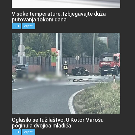
Visoke temperature: Izbjegavajte duža
putovanja tokom dana
BiH
Vijesti
Oglasilo se tužilaštvo: U Kotor Varošu
poginula dvojica mladića
BiH
Vijesti