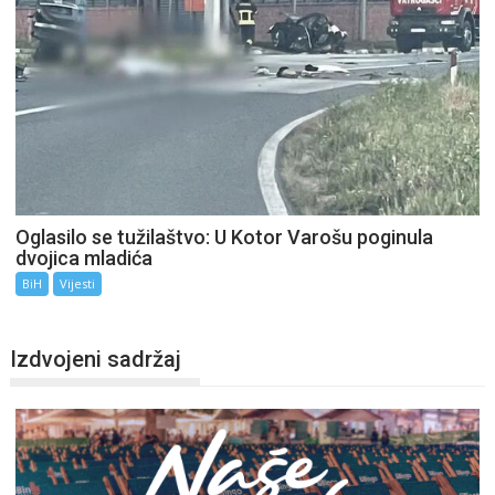
Oglasilo se tužilaštvo: U Kotor Varošu poginula
dvojica mladića
BiH
Vijesti
Izdvojeni sadržaj