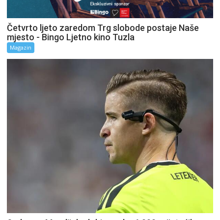
Četvrto ljeto zaredom Trg slobode postaje Naše
mjesto - Bingo Ljetno kino Tuzla
Magazin