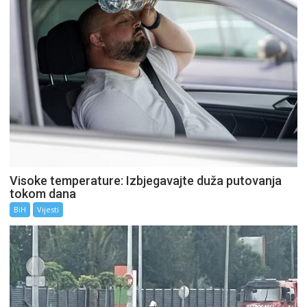
Visoke temperature: Izbjegavajte duža putovanja
tokom dana
BiH
Vijesti