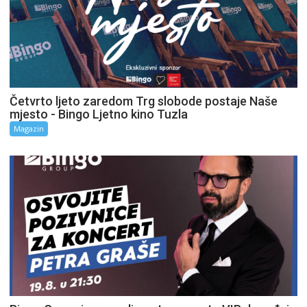
Četvrto ljeto zaredom Trg slobode postaje Naše
mjesto - Bingo Ljetno kino Tuzla
Magazin