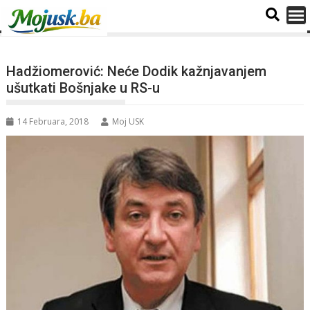
Hadžiomerović: Neće Dodik kažnjavanjem
ušutkati Bošnjake u RS-u
14 Februara, 2018
Moj USK