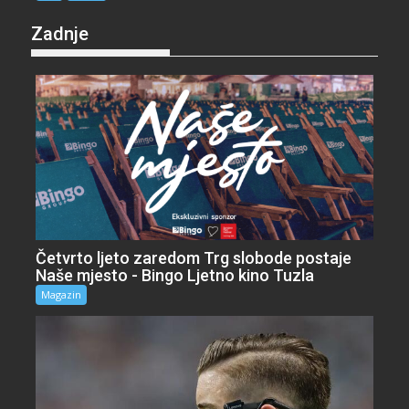
Zadnje
Četvrto ljeto zaredom Trg slobode postaje
Naše mjesto - Bingo Ljetno kino Tuzla
Magazin