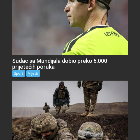
Sudac sa Mundijala dobio preko 6.000
prijetećih poruka
Sport
Vijesti