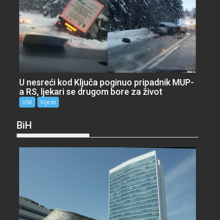
U nesreći kod Ključa poginuo pripadnik MUP-
a RS, ljekari se drugom bore za život
USK
Vijesti
BiH