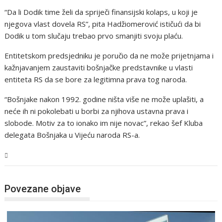
“Da li Dodik time želi da spriječi finansijski kolaps, u koji je
njegova vlast dovela RS”, pita Hadžiomerović ističući da bi
Dodik u tom slučaju trebao prvo smanjiti svoju plaću.
Entitetskom predsjedniku je poručio da ne može prijetnjama i
kažnjavanjem zaustaviti bošnjačke predstavnike u vlasti
entiteta RS da se bore za legitimna prava tog naroda.
“Bošnjake nakon 1992. godine ništa više ne može uplašiti, a
neće ih ni pokolebati u borbi za njihova ustavna prava i
slobode. Motiv za to ionako im nije novac”, rekao šef Kluba
delegata Bošnjaka u Vijeću naroda RS-a.
BiH
Povezane objave