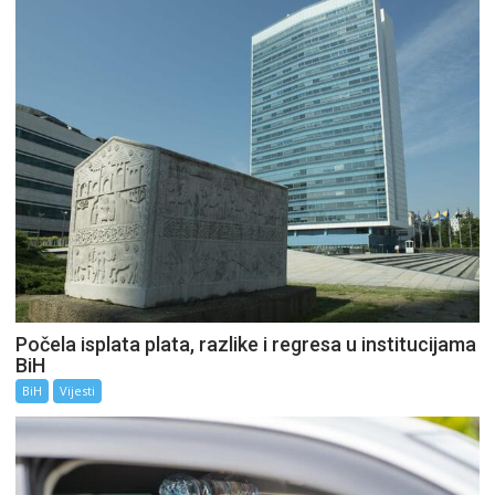
Počela isplata plata, razlike i regresa u institucijama
BiH
BiH
Vijesti