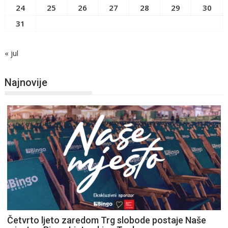
24
25
26
27
28
29
30
31
« jul
Najnovije
Četvrto ljeto zaredom Trg slobode postaje Naše