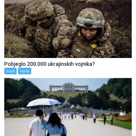
Pobjeglo 200.000 ukrajinskih vojnika?
Svijet
Vijesti