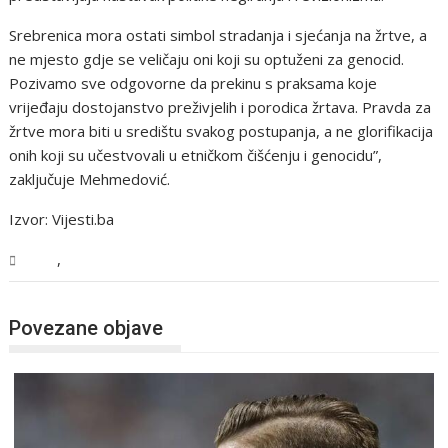
Srebrenica mora ostati simbol stradanja i sjećanja na žrtve, a
ne mjesto gdje se veličaju oni koji su optuženi za genocid.
Pozivamo sve odgovorne da prekinu s praksama koje
vrijeđaju dostojanstvo preživjelih i porodica žrtava. Pravda za
žrtve mora biti u središtu svakog postupanja, a ne glorifikacija
onih koji su učestvovali u etničkom čišćenju i genocidu”,
zaključuje Mehmedović.
Izvor: Vijesti.ba
,
BiH
Vijesti
Povezane objave