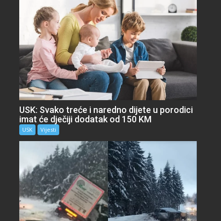
USK: Svako treće i naredno dijete u porodici
imat će dječiji dodatak od 150 KM
USK
Vijesti