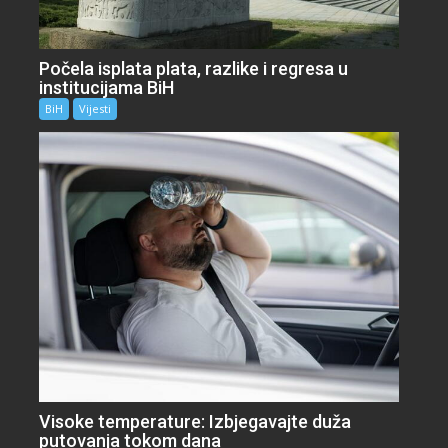
Počela isplata plata, razlike i regresa u
institucijama BiH
BiH
Vijesti
Visoke temperature: Izbjegavajte duža
putovanja tokom dana