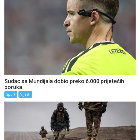
Sudac sa Mundijala dobio preko 6.000 prijetećih
poruka
Sport
Vijesti