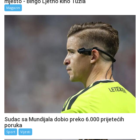
mjesto - Bingo Ljetno kino Tuzla
Magazin
Sudac sa Mundijala dobio preko 6.000 prijetećih
poruka
Sport
Vijesti