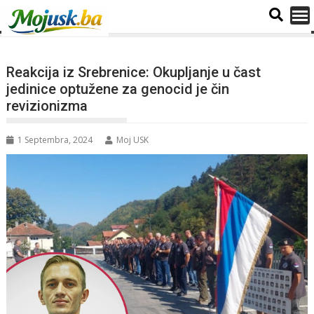
Reakcija iz Srebrenice: Okupljanje u čast
jedinice optužene za genocid je čin
revizionizma
1 Septembra, 2024
Moj USK