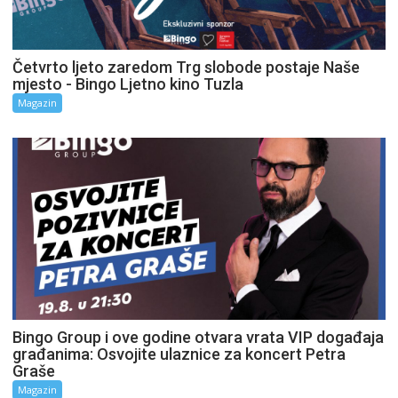
Četvrto ljeto zaredom Trg slobode postaje Naše
mjesto - Bingo Ljetno kino Tuzla
Magazin
Bingo Group i ove godine otvara vrata VIP događaja
građanima: Osvojite ulaznice za koncert Petra
Graše
Magazin