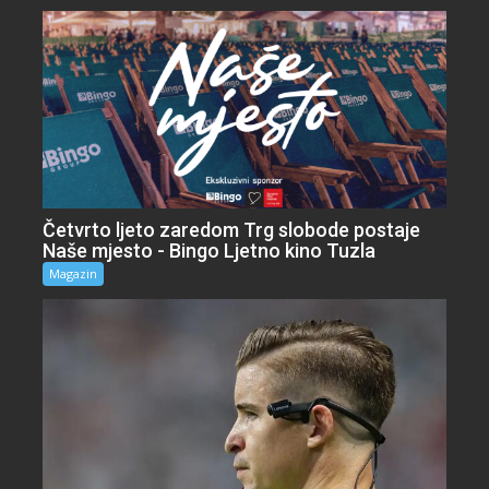
Četvrto ljeto zaredom Trg slobode postaje
Naše mjesto - Bingo Ljetno kino Tuzla
Magazin