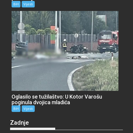
BiH
Vijesti
Oglasilo se tužilaštvo: U Kotor Varošu
poginula dvojica mladića
BiH
Vijesti
Zadnje