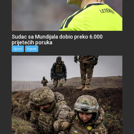
Sudac sa Mundijala dobio preko 6.000
prijetećih poruka
Sport
Vijesti