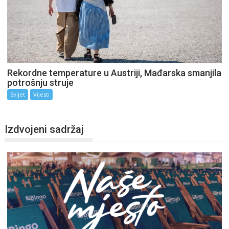
Rekordne temperature u Austriji, Mađarska smanjila
potrošnju struje
Svijet
Vijesti
Izdvojeni sadržaj