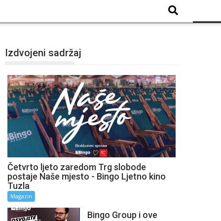
Izdvojeni sadržaj
Četvrto ljeto zaredom Trg slobode
postaje Naše mjesto - Bingo Ljetno kino
Tuzla
Magazin
Bingo Group i ove