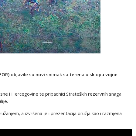
OR) objavile su novi snimak sa terena u sklopu vojne
sne i Hercegovine te pripadnici Strateških rezervnih snaga
ije.
užanjem, a izvršena je i prezentacija oružja kao i razmjena