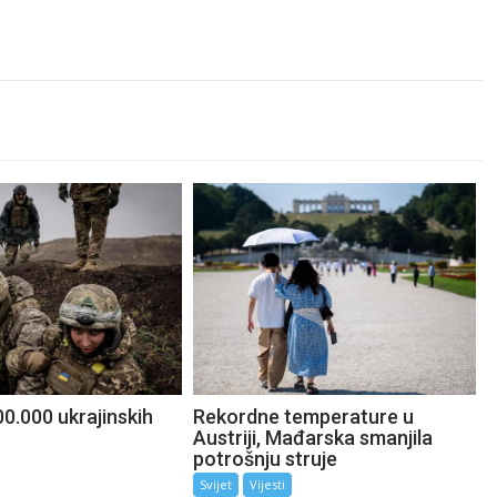
0.000 ukrajinskih
Rekordne temperature u
Austriji, Mađarska smanjila
potrošnju struje
Svijet
Vijesti