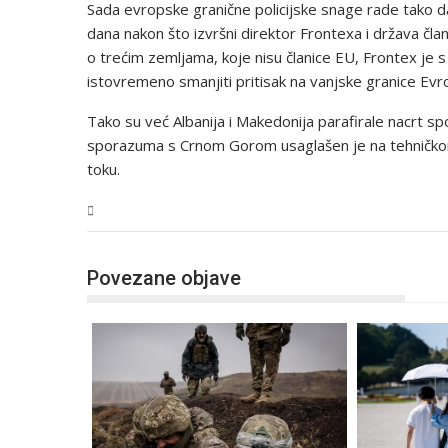
Sada evropske granične policijske snage rade tako da
dana nakon što izvršni direktor Frontexa i država čla
o trećim zemljama, koje nisu članice EU, Frontex j
istovremeno smanjiti pritisak na vanjske granice Evr
Tako su već Albanija i Makedonija parafirale nacrt 
sporazuma s Crnom Gorom usaglašen je na tehničkom
toku.
Svijet
Povezane objave