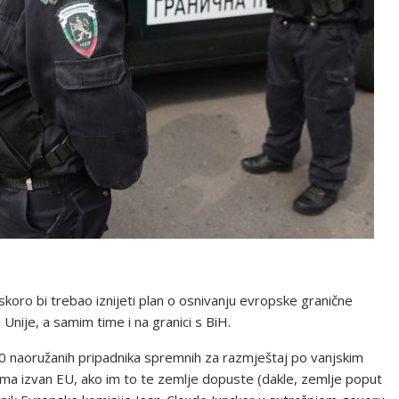
koro bi trebao iznijeti plan o osnivanju evropske granične
Unije, a samim time i na granici s BiH.
0 naoružanih pripadnika spremnih za razmještaj po vanjskim
jama izvan EU, ako im to te zemlje dopuste (dakle, zemlje poput