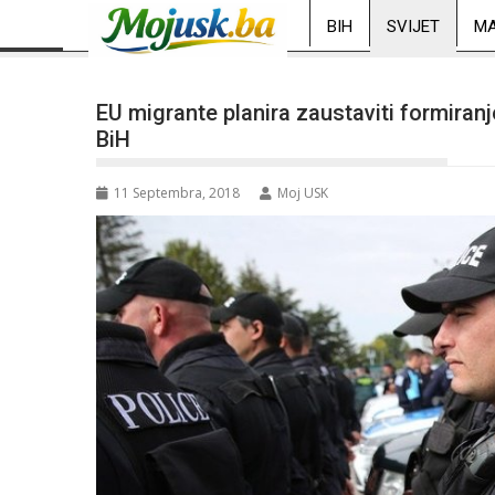
BIH
SVIJET
MA
EU migrante planira zaustaviti formiranj
BiH
11 Septembra, 2018
Moj USK