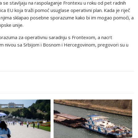
 se stavljaju na raspolaganje Frontexu u roku od pet radnih
nica EU koja traži pomoć usuglase operativni plan. Kada je riječ
e s njima sklapao posebne sporazume kako bi im mogao pomoći, a
opske unije.
sporazuma za operativnu saradnju s Frontexom, a nacrt
 nivou sa Srbijom i Bosnom i Hercegovinom, pregovori su u