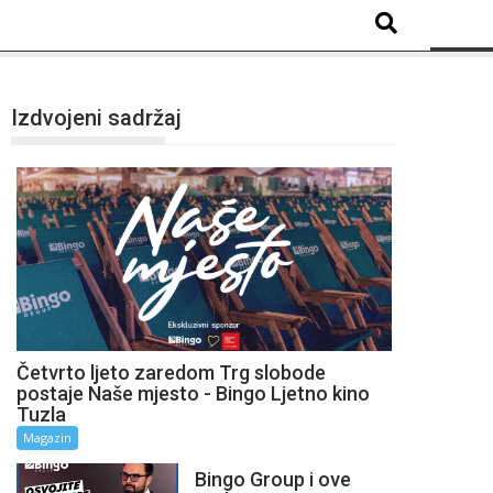
Izdvojeni sadržaj
Četvrto ljeto zaredom Trg slobode
postaje Naše mjesto - Bingo Ljetno kino
Tuzla
Magazin
Bingo Group i ove