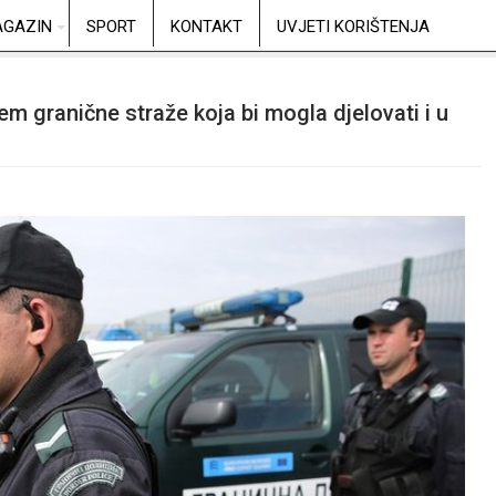
GAZIN
SPORT
KONTAKT
UVJETI KORIŠTENJA
em granične straže koja bi mogla djelovati i u