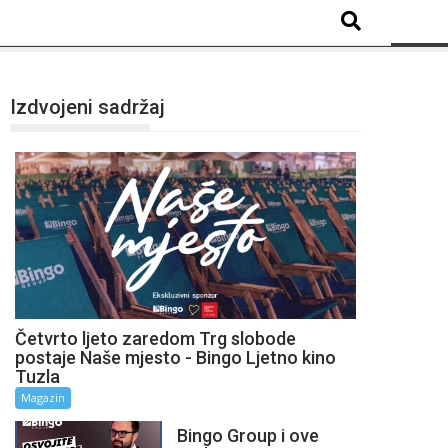
Izdvojeni sadržaj
Četvrto ljeto zaredom Trg slobode
postaje Naše mjesto - Bingo Ljetno kino
Tuzla
Magazin
Bingo Group i ove