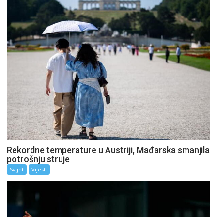
Rekordne temperature u Austriji, Mađarska smanjila
potrošnju struje
Svijet
Vijesti