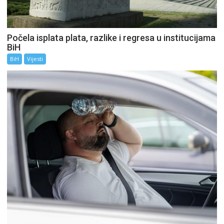
Počela isplata plata, razlike i regresa u institucijama
BiH
BiH
Vijesti