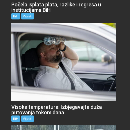
Počela isplata plata, razlike i regresa u
institucijama BiH
BiH
Vijesti
Visoke temperature: Izbjegavajte duža
putovanja tokom dana
BiH
Vijesti