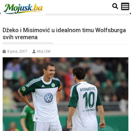
Džeko i Misimović u idealnom timu Wolfsburga
svih vremena
8 Juna, 2017
Moj USK