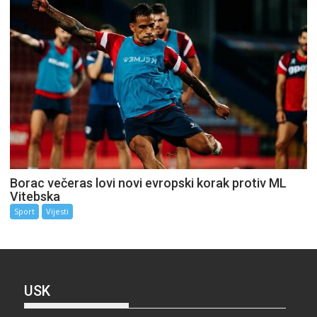
Borac večeras lovi novi evropski korak protiv ML
Vitebska
Sport
Vijesti
USK