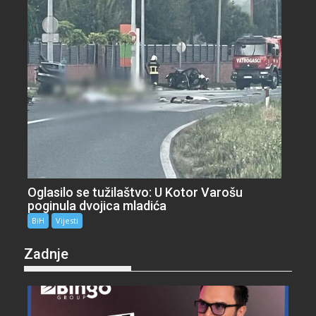
Oglasilo se tužilaštvo: U Kotor Varošu
poginula dvojica mladića
BiH
Vijesti
Zadnje