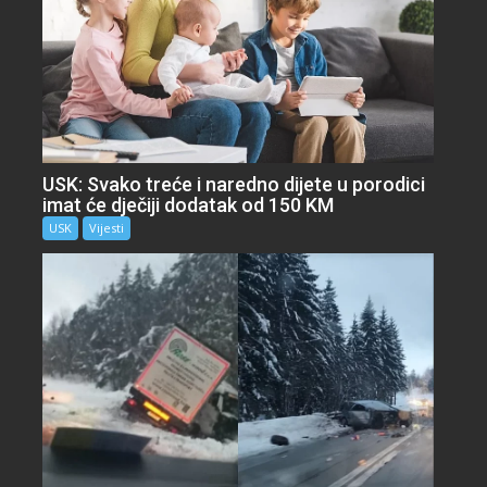
USK: Svako treće i naredno dijete u porodici
imat će dječiji dodatak od 150 KM
USK
Vijesti