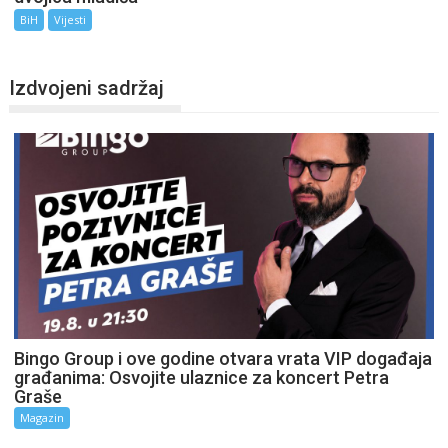
BiH
Vijesti
Izdvojeni sadržaj
Bingo Group i ove godine otvara vrata VIP događaja
građanima: Osvojite ulaznice za koncert Petra
Graše
Magazin