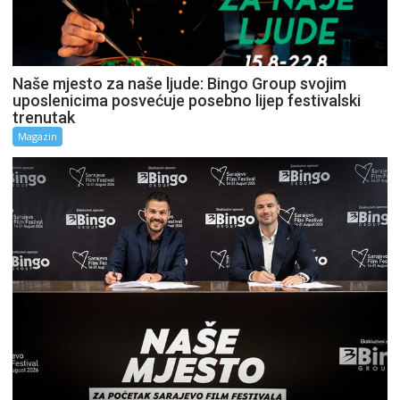
Naše mjesto za naše ljude: Bingo Group svojim
uposlenicima posvećuje posebno lijep festivalski
trenutak
Magazin