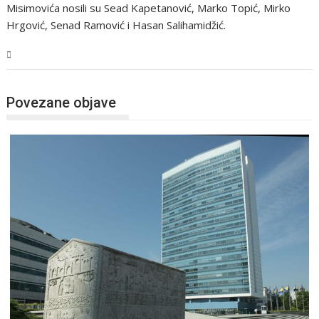
Misimovića nosili su Sead Kapetanović, Marko Topić, Mirko
Hrgović, Senad Ramović i Hasan Salihamidžić.
BiH
Povezane objave