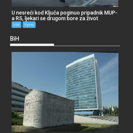
U nesreći kod Ključa poginuo pripadnik MUP-
a RS, ljekari se drugom bore za život
USK
Vijesti
BiH