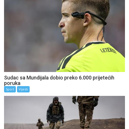
Sudac sa Mundijala dobio preko 6.000 prijetećih
poruka
Sport
Vijesti