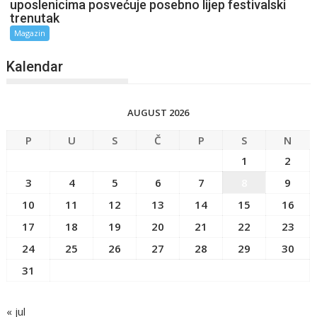
uposlenicima posvećuje posebno lijep festivalski
trenutak
Magazin
Kalendar
AUGUST 2026
P
U
S
Č
P
S
N
1
2
3
4
5
6
7
8
9
10
11
12
13
14
15
16
17
18
19
20
21
22
23
24
25
26
27
28
29
30
31
« jul