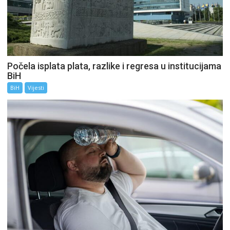
Počela isplata plata, razlike i regresa u institucijama
BiH
BiH
Vijesti