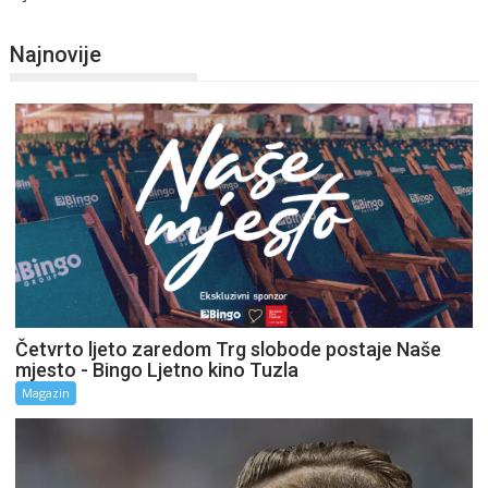
Najnovije
Četvrto ljeto zaredom Trg slobode postaje Naše
mjesto - Bingo Ljetno kino Tuzla
Magazin