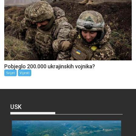
Pobjeglo 200.000 ukrajinskih vojnika?
Svijet
Vijesti
USK