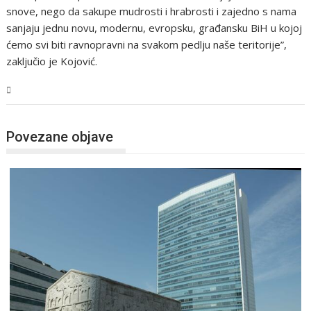
snove, nego da sakupe mudrosti i hrabrosti i zajedno s nama
sanjaju jednu novu, modernu, evropsku, građansku BiH u kojoj
ćemo svi biti ravnopravni na svakom pedlju naše teritorije”,
zaključio je Kojović.
BiH
Povezane objave