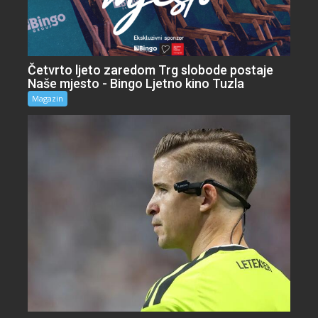
Četvrto ljeto zaredom Trg slobode postaje
Naše mjesto - Bingo Ljetno kino Tuzla
Magazin