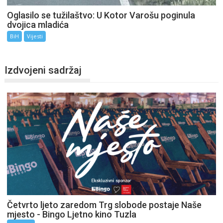
Oglasilo se tužilaštvo: U Kotor Varošu poginula
dvojica mladića
BiH
Vijesti
Izdvojeni sadržaj
Četvrto ljeto zaredom Trg slobode postaje Naše
mjesto - Bingo Ljetno kino Tuzla