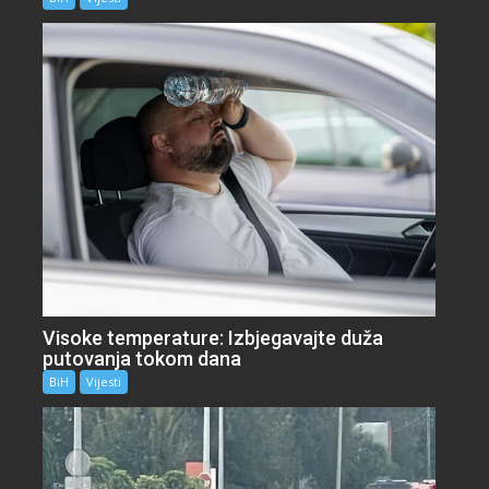
Visoke temperature: Izbjegavajte duža
putovanja tokom dana
BiH
Vijesti