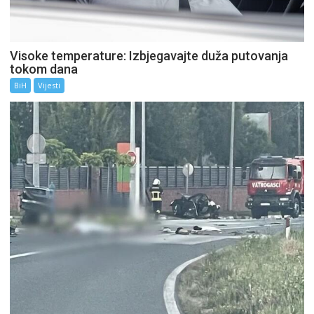
Visoke temperature: Izbjegavajte duža putovanja
tokom dana
BiH
Vijesti