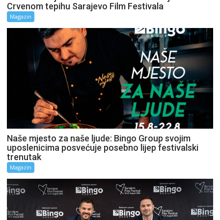
Crvenom tepihu Sarajevo Film Festivala
Magazin
Naše mjesto za naše ljude: Bingo Group svojim
uposlenicima posvećuje posebno lijep festivalski
trenutak
Magazin