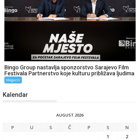
Bingo Group nastavlja sponzorstvo Sarajevo Film
Festivala Partnerstvo koje kulturu približava ljudima
Magazin
Kalendar
AUGUST 2026
P
U
S
Č
P
S
N
1
2