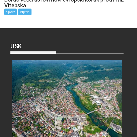
Vitebska
Sport
Vijesti
USK