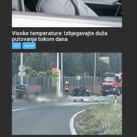
Visoke temperature: Izbjegavajte duža
putovanja tokom dana
BiH
Vijesti