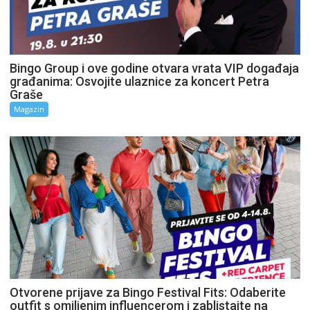
Bingo Group i ove godine otvara vrata VIP događaja
građanima: Osvojite ulaznice za koncert Petra
Graše
Magazin
Otvorene prijave za Bingo Festival Fits: Odaberite
outfit s omiljenim influencerom i zablistajte na