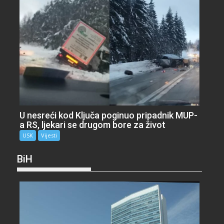
U nesreći kod Ključa poginuo pripadnik MUP-
a RS, ljekari se drugom bore za život
USK
Vijesti
BiH