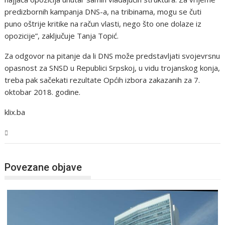
predizbornih kampanja DNS-a, na tribinama, mogu se čuti
puno oštrije kritike na račun vlasti, nego što one dolaze iz
opozicije”, zaključuje Tanja Topić.
Za odgovor na pitanje da li DNS može predstavljati svojevrsnu
opasnost za SNSD u Republici Srpskoj, u vidu trojanskog konja,
treba pak sačekati rezultate Općih izbora zakazanih za 7.
oktobar 2018. godine.
klix.ba
BiH
Povezane objave