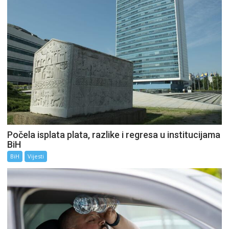
Počela isplata plata, razlike i regresa u institucijama
BiH
BiH
Vijesti