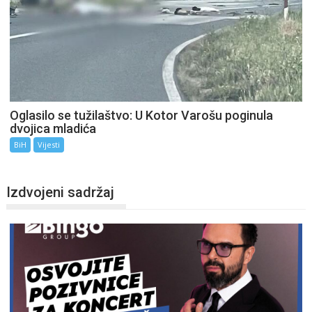
Oglasilo se tužilaštvo: U Kotor Varošu poginula
dvojica mladića
BiH
Vijesti
Izdvojeni sadržaj