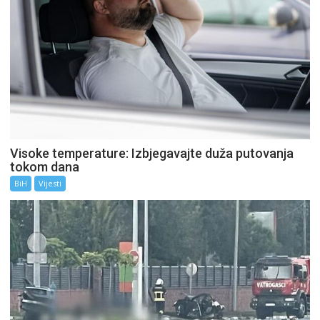
Visoke temperature: Izbjegavajte duža putovanja
tokom dana
BiH
Vijesti