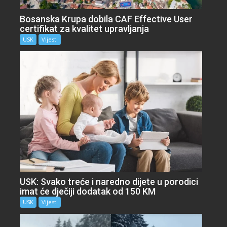
Bosanska Krupa dobila CAF Effective User
certifikat za kvalitet upravljanja
USK
Vijesti
USK: Svako treće i naredno dijete u porodici
imat će dječiji dodatak od 150 KM
USK
Vijesti