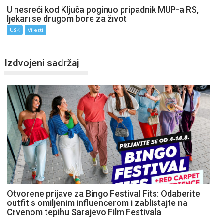
U nesreći kod Ključa poginuo pripadnik MUP-a RS,
ljekari se drugom bore za život
USK
Vijesti
Izdvojeni sadržaj
Otvorene prijave za Bingo Festival Fits: Odaberite
outfit s omiljenim influencerom i zablistajte na
Crvenom tepihu Sarajevo Film Festivala