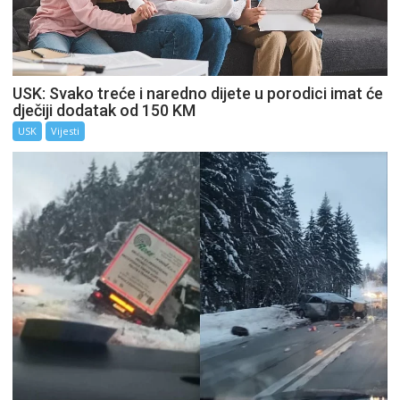
USK: Svako treće i naredno dijete u porodici imat će
dječiji dodatak od 150 KM
USK
Vijesti