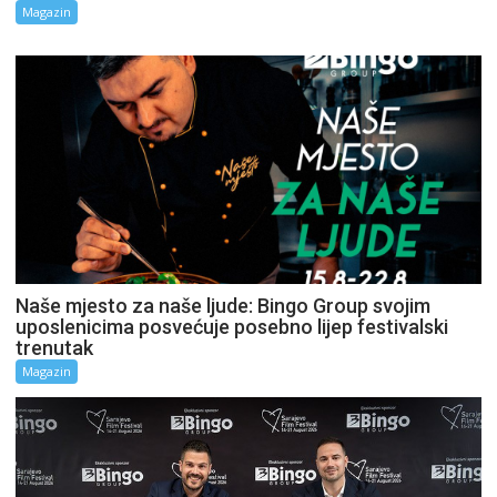
Magazin
Naše mjesto za naše ljude: Bingo Group svojim
uposlenicima posvećuje posebno lijep festivalski
trenutak
Magazin