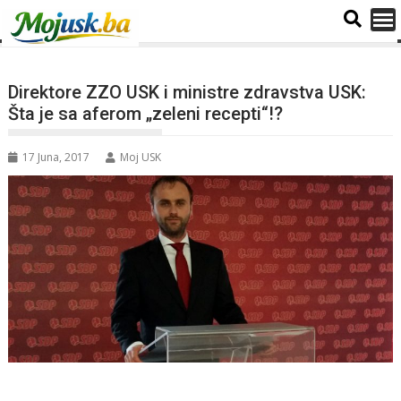
Direktore ZZO USK i ministre zdravstva USK:
Šta je sa aferom „zeleni recepti“!?
17 Juna, 2017
Moj USK