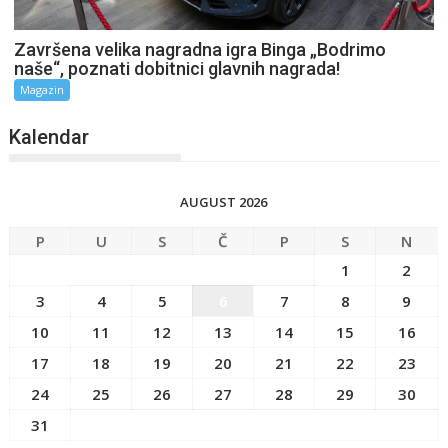
Završena velika nagradna igra Binga „Bodrimo
naše“, poznati dobitnici glavnih nagrada!
Magazin
Kalendar
AUGUST 2026
P
U
S
Č
P
S
N
1
2
3
4
5
6
7
8
9
10
11
12
13
14
15
16
17
18
19
20
21
22
23
24
25
26
27
28
29
30
31