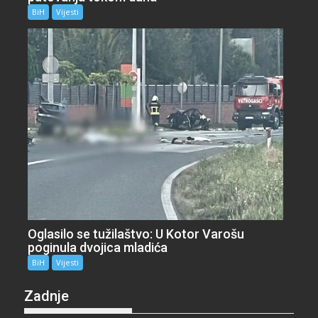
BiH
Vijesti
Oglasilo se tužilaštvo: U Kotor Varošu
poginula dvojica mladića
BiH
Vijesti
Zadnje