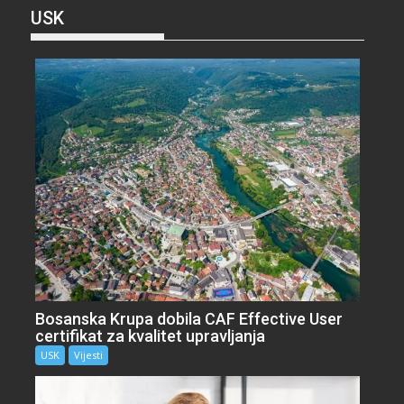
USK
Bosanska Krupa dobila CAF Effective User
certifikat za kvalitet upravljanja
USK
Vijesti