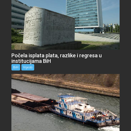
Počela isplata plata, razlike i regresa u
institucijama BiH
BiH
Vijesti