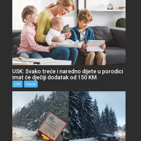
USK: Svako treće i naredno dijete u porodici
imat će dječiji dodatak od 150 KM
USK
Vijesti