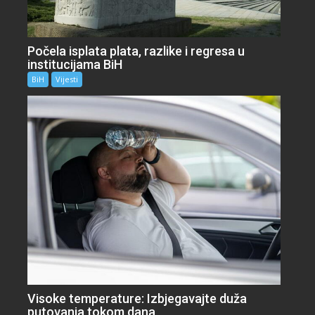
Počela isplata plata, razlike i regresa u
institucijama BiH
BiH
Vijesti
Visoke temperature: Izbjegavajte duža
putovanja tokom dana