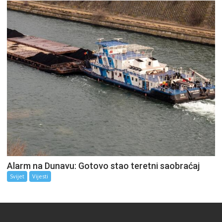
Alarm na Dunavu: Gotovo stao teretni saobraćaj
Svijet
Vijesti