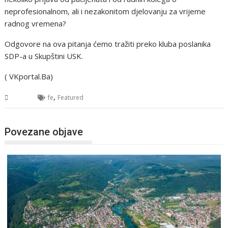
neprofesionalnom, ali i nezakonitom djelovanju za vrijeme
radnog vremena?
Odgovore na ova pitanja ćemo tražiti preko kluba poslanika
SDP-a u Skupštini USK.
( VKportal.Ba)
,
USK
fe
Featured
Povezane objave