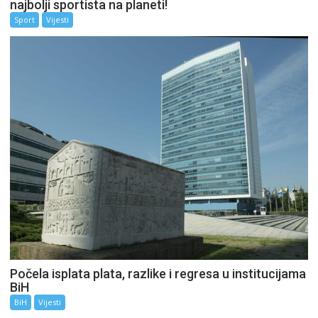
najbolji sportista na planeti!
Sport
Vijesti
Počela isplata plata, razlike i regresa u institucijama
BiH
BiH
Vijesti