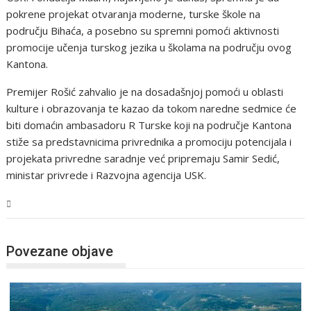
pokrene projekat otvaranja moderne, turske škole na
području Bihaća, a posebno su spremni pomoći aktivnosti
promocije učenja turskog jezika u školama na području ovog
Kantona.
Premijer Rošić zahvalio je na dosadašnjoj pomoći u oblasti
kulture i obrazovanja te kazao da tokom naredne sedmice će
biti domaćin ambasadoru R Turske koji na područje Kantona
stiže sa predstavnicima privrednika a promociju potencijala i
projekata privredne saradnje već pripremaju Samir Sedić,
ministar privrede i Razvojna agencija USK.
USK
Povezane objave