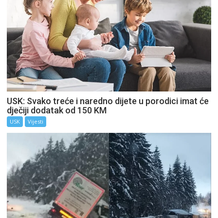
USK: Svako treće i naredno dijete u porodici imat će
dječiji dodatak od 150 KM
USK
Vijesti