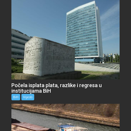
Počela isplata plata, razlike i regresa u
institucijama BiH
BiH
Vijesti