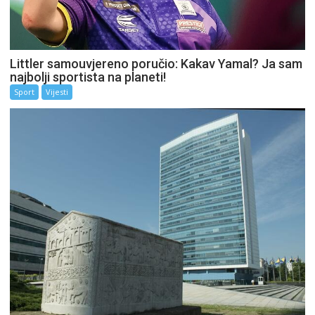
Littler samouvjereno poručio: Kakav Yamal? Ja sam
najbolji sportista na planeti!
Sport
Vijesti