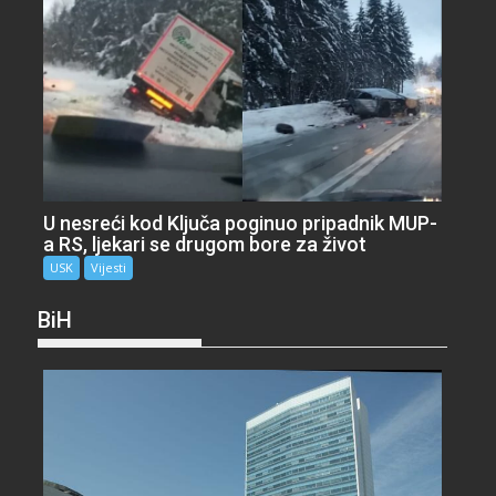
U nesreći kod Ključa poginuo pripadnik MUP-
a RS, ljekari se drugom bore za život
USK
Vijesti
BiH