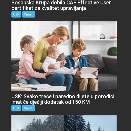
Bosanska Krupa dobila CAF Effective User
certifikat za kvalitet upravljanja
USK
Vijesti
USK: Svako treće i naredno dijete u porodici
imat će dječiji dodatak od 150 KM
USK
Vijesti