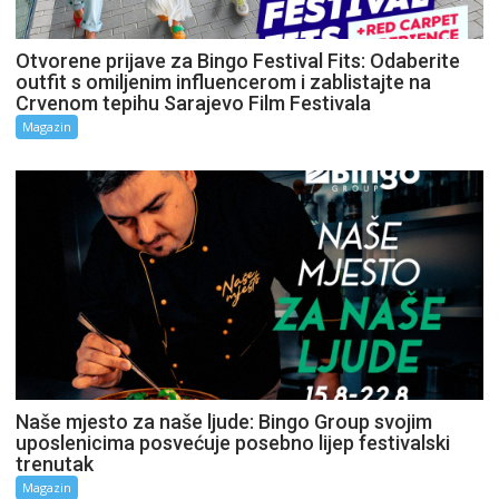
Otvorene prijave za Bingo Festival Fits: Odaberite
outfit s omiljenim influencerom i zablistajte na
Crvenom tepihu Sarajevo Film Festivala
Magazin
Naše mjesto za naše ljude: Bingo Group svojim
uposlenicima posvećuje posebno lijep festivalski
trenutak
Magazin