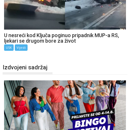
U nesreći kod Ključa poginuo pripadnik MUP-a RS,
ljekari se drugom bore za život
USK
Vijesti
Izdvojeni sadržaj