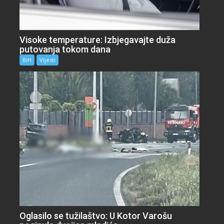
Visoke temperature: Izbjegavajte duža
putovanja tokom dana
BiH
Vijesti
Oglasilo se tužilaštvo: U Kotor Varošu