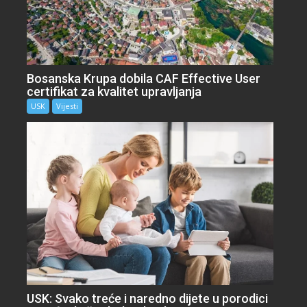
Bosanska Krupa dobila CAF Effective User
certifikat za kvalitet upravljanja
USK
Vijesti
USK: Svako treće i naredno dijete u porodici