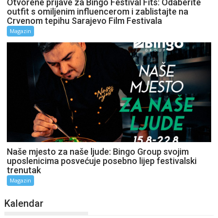
Otvorene prijave za Bingo Festival Fits: Odaberite
outfit s omiljenim influencerom i zablistajte na
Crvenom tepihu Sarajevo Film Festivala
Magazin
Naše mjesto za naše ljude: Bingo Group svojim
uposlenicima posvećuje posebno lijep festivalski
trenutak
Magazin
Kalendar