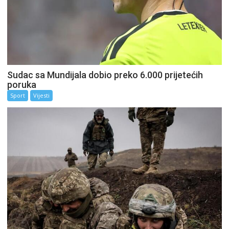
Sudac sa Mundijala dobio preko 6.000 prijetećih
poruka
Sport
Vijesti