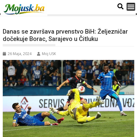
Danas se završava prvenstvo BiH: Željezničar
dočekuje Borac, Sarajevo u Čitluku
26 Maja, 2024
Moj USK