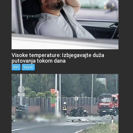
Visoke temperature: Izbjegavajte duža
putovanja tokom dana
BiH
Vijesti