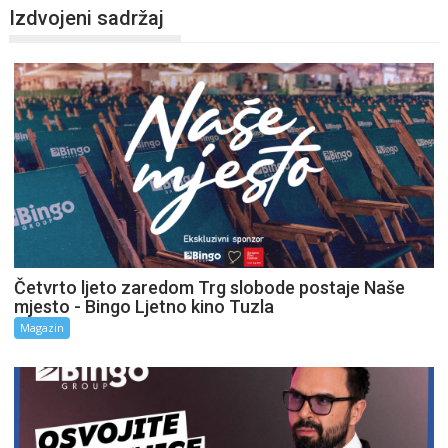
Izdvojeni sadržaj
Četvrto ljeto zaredom Trg slobode postaje Naše
mjesto - Bingo Ljetno kino Tuzla
Magazin