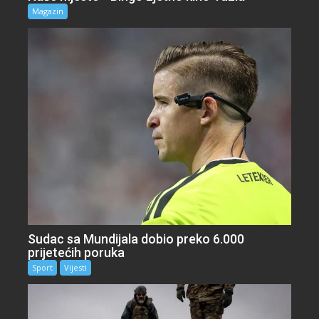
Magazin
Sudac sa Mundijala dobio preko 6.000
prijetećih poruka
Sport
Vijesti