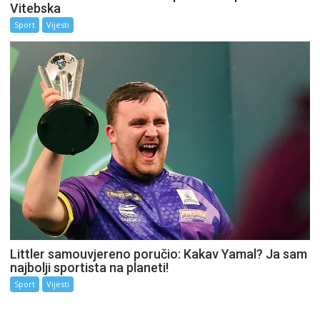
Vitebska
Sport
Vijesti
Littler samouvjereno poručio: Kakav Yamal? Ja sam
najbolji sportista na planeti!
Sport
Vijesti