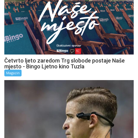
Četvrto ljeto zaredom Trg slobode postaje Naše
mjesto - Bingo Ljetno kino Tuzla
Magazin