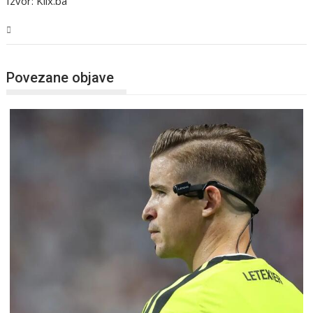
Izvor: Klix.ba
Sport
Povezane objave