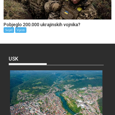
Pobjeglo 200.000 ukrajinskih vojnika?
Svijet
Vijesti
USK