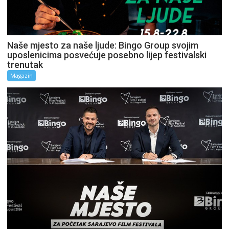
Naše mjesto za naše ljude: Bingo Group svojim
uposlenicima posvećuje posebno lijep festivalski
trenutak
Magazin