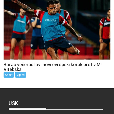
Borac večeras lovi novi evropski korak protiv ML
Vitebska
Sport
Vijesti
USK