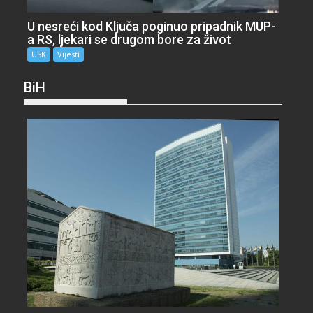
U nesreći kod Ključa poginuo pripadnik MUP-
a RS, ljekari se drugom bore za život
USK
Vijesti
BiH