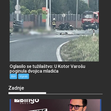
Oglasilo se tužilaštvo: U Kotor Varošu
poginula dvojica mladića
BiH
Vijesti
Zadnje