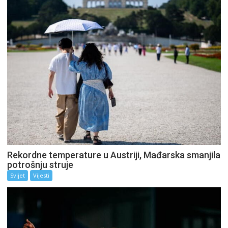
Rekordne temperature u Austriji, Mađarska smanjila
potrošnju struje
Svijet
Vijesti