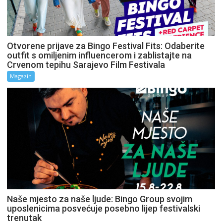
Otvorene prijave za Bingo Festival Fits: Odaberite
outfit s omiljenim influencerom i zablistajte na
Crvenom tepihu Sarajevo Film Festivala
Magazin
Naše mjesto za naše ljude: Bingo Group svojim
uposlenicima posvećuje posebno lijep festivalski
trenutak