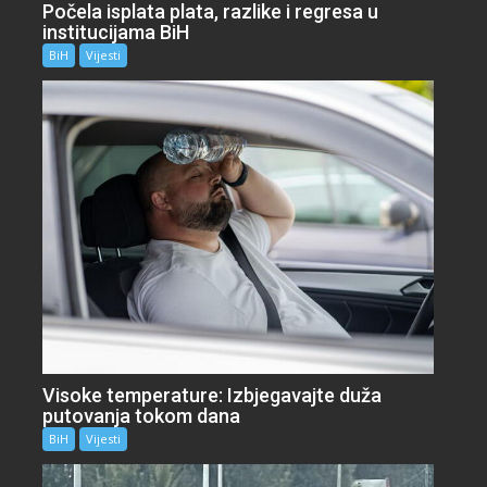
Počela isplata plata, razlike i regresa u
institucijama BiH
BiH
Vijesti
Visoke temperature: Izbjegavajte duža
putovanja tokom dana
BiH
Vijesti