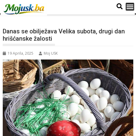
Danas se obilježava Velika subota, drugi dan
hrišćanske žalosti
19 Aprila, 2025
Moj USK