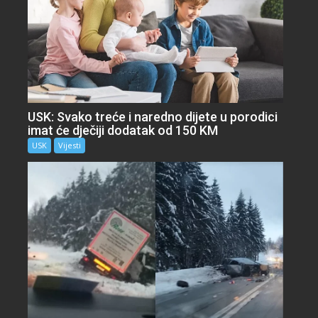
USK: Svako treće i naredno dijete u porodici
imat će dječiji dodatak od 150 KM
USK
Vijesti