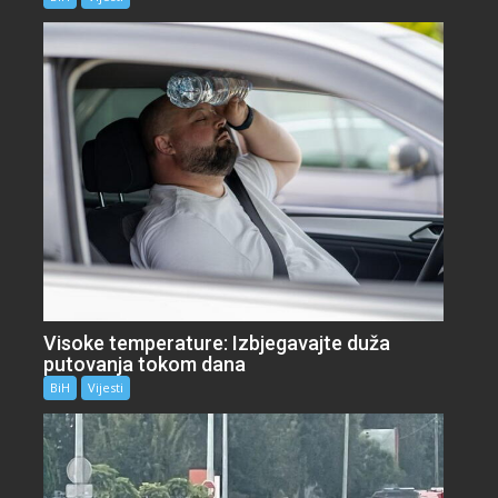
Visoke temperature: Izbjegavajte duža
putovanja tokom dana
BiH
Vijesti