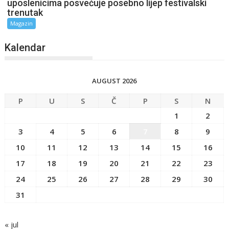
uposlenicima posvećuje posebno lijep festivalski
trenutak
Magazin
Kalendar
AUGUST 2026
P
U
S
Č
P
S
N
1
2
3
4
5
6
7
8
9
10
11
12
13
14
15
16
17
18
19
20
21
22
23
24
25
26
27
28
29
30
31
« jul