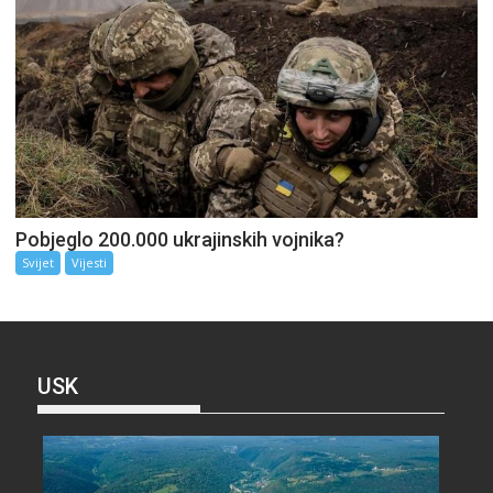
Pobjeglo 200.000 ukrajinskih vojnika?
Svijet
Vijesti
USK