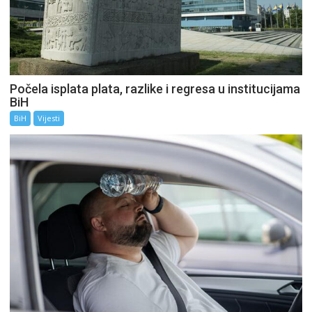
Počela isplata plata, razlike i regresa u institucijama
BiH
BiH
Vijesti