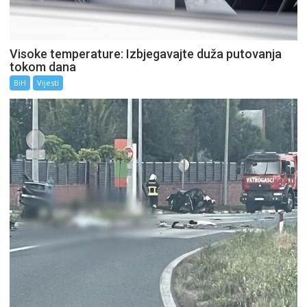
Visoke temperature: Izbjegavajte duža putovanja
tokom dana
BiH
Vijesti