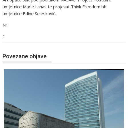
umjetnice Marie Lanas te projekat Think Freedom bh.
umjetnice Edine Selesković.
N1
BiH
Povezane objave