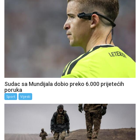
Sudac sa Mundijala dobio preko 6.000 prijetećih
poruka
Sport
Vijesti