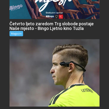
Četvrto ljeto zaredom Trg slobode postaje
Naše mjesto - Bingo Ljetno kino Tuzla
Magazin