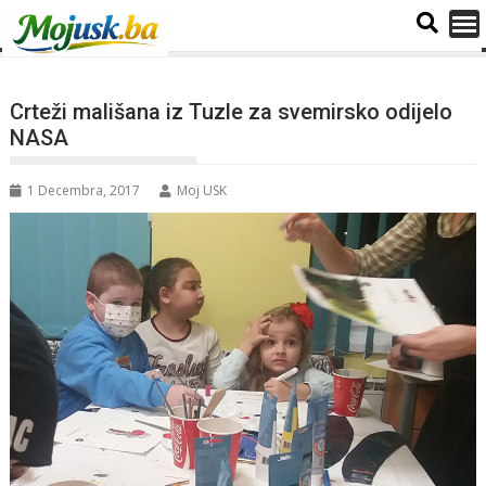
Crteži mališana iz Tuzle za svemirsko odijelo
NASA
1 Decembra, 2017
Moj USK