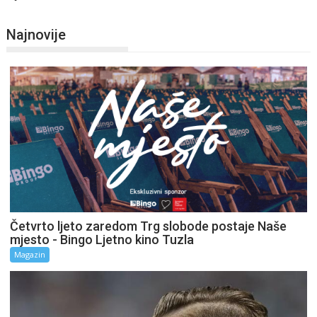
Najnovije
Četvrto ljeto zaredom Trg slobode postaje Naše
mjesto - Bingo Ljetno kino Tuzla
Magazin