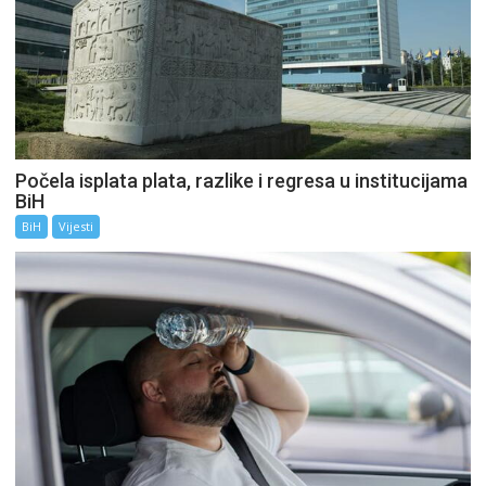
Počela isplata plata, razlike i regresa u institucijama
BiH
BiH
Vijesti