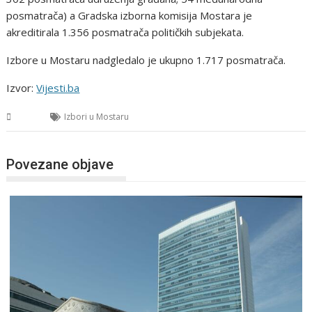
posmatrača) a Gradska izborna komisija Mostara je
akreditirala 1.356 posmatrača političkih subjekata.
Izbore u Mostaru nadgledalo je ukupno 1.717 posmatrača.
Izvor:
Vijesti.ba
BiH
Izbori u Mostaru
Povezane objave