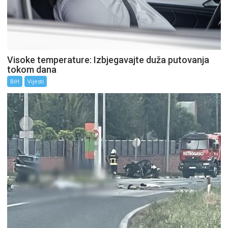
Visoke temperature: Izbjegavajte duža putovanja
tokom dana
BiH
Vijesti