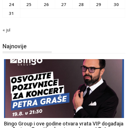
24
25
26
27
28
29
30
31
« jul
Najnovije
Bingo Group i ove godine otvara vrata VIP događaja