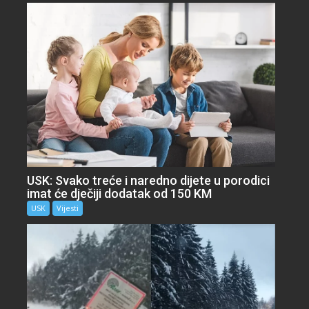
USK: Svako treće i naredno dijete u porodici
imat će dječiji dodatak od 150 KM
USK
Vijesti