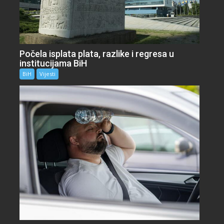
Počela isplata plata, razlike i regresa u
institucijama BiH
BiH
Vijesti