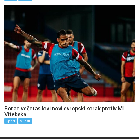
Borac večeras lovi novi evropski korak protiv ML
Vitebska
Sport
Vijesti