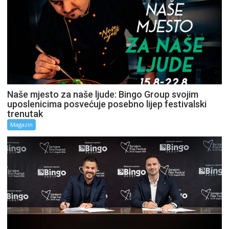
Naše mjesto za naše ljude: Bingo Group svojim
uposlenicima posvećuje posebno lijep festivalski
trenutak
Magazin