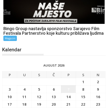
Bingo Group nastavlja sponzorstvo Sarajevo Film
Festivala Partnerstvo koje kulturu približava ljudima
Magazin
Kalendar
AUGUST 2026
P
U
S
Č
P
S
N
1
2
3
4
5
6
7
8
9
10
11
12
13
14
15
16
17
18
19
20
21
22
23