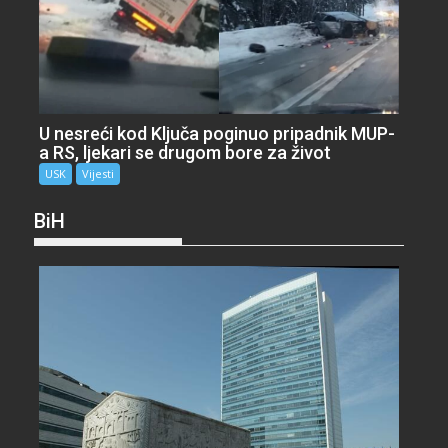
U nesreći kod Ključa poginuo pripadnik MUP-
a RS, ljekari se drugom bore za život
USK
Vijesti
BiH