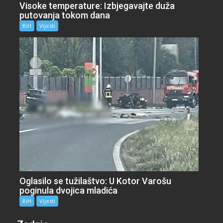
Visoke temperature: Izbjegavajte duža
putovanja tokom dana
BiH
Vijesti
Oglasilo se tužilaštvo: U Kotor Varošu
poginula dvojica mladića
BiH
Vijesti