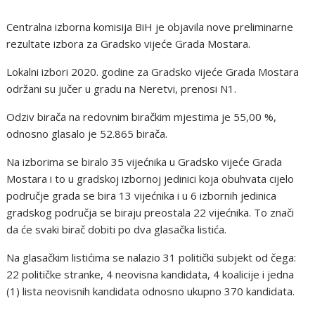
Centralna izborna komisija BiH je objavila nove preliminarne
rezultate izbora za Gradsko vijeće Grada Mostara.
Lokalni izbori 2020. godine za Gradsko vijeće Grada Mostara
održani su jučer u gradu na Neretvi, prenosi N1.
Odziv birača na redovnim biračkim mjestima je 55,00 %,
odnosno glasalo je 52.865 birača.
Na izborima se biralo 35 vijećnika u Gradsko vijeće Grada
Mostara i to u gradskoj izbornoj jedinici koja obuhvata cijelo
područje grada se bira 13 vijećnika i u 6 izbornih jedinica
gradskog područja se biraju preostala 22 vijećnika. To znači
da će svaki birač dobiti po dva glasačka listića.
Na glasačkim listićima se nalazio 31 politički subjekt od čega:
22 političke stranke, 4 neovisna kandidata, 4 koalicije i jedna
(1) lista neovisnih kandidata odnosno ukupno 370 kandidata.