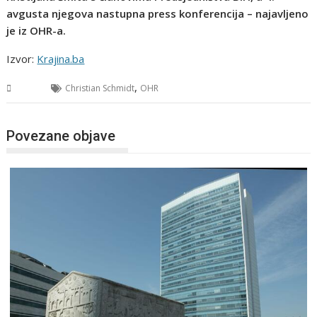
avgusta njegova nastupna press konferencija – najavljeno
je iz OHR-a.
Izvor:
Krajina.ba
,
BiH
Christian Schmidt
OHR
Povezane objave