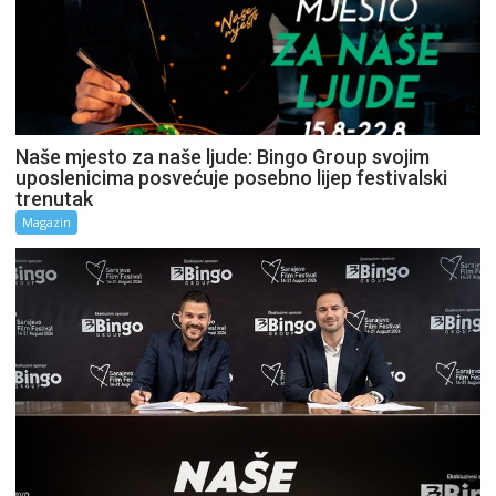
Naše mjesto za naše ljude: Bingo Group svojim
uposlenicima posvećuje posebno lijep festivalski
trenutak
Magazin