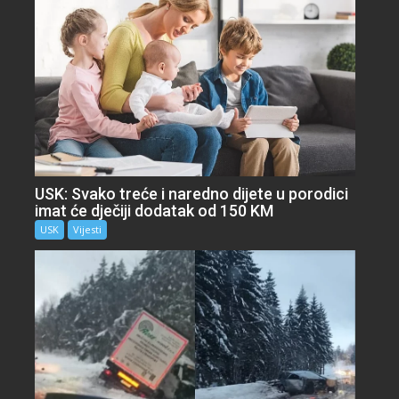
USK: Svako treće i naredno dijete u porodici
imat će dječiji dodatak od 150 KM
USK
Vijesti