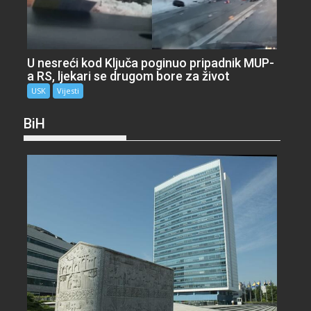
U nesreći kod Ključa poginuo pripadnik MUP-
a RS, ljekari se drugom bore za život
USK
Vijesti
BiH