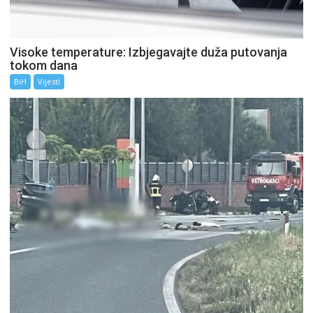
Visoke temperature: Izbjegavajte duža putovanja
tokom dana
BiH
Vijesti