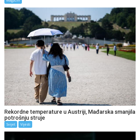
Magazin
Rekordne temperature u Austriji, Mađarska smanjila
potrošnju struje
Svijet
Vijesti