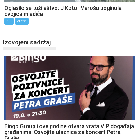
Oglasilo se tužilaštvo: U Kotor Varošu poginula
dvojica mladića
BiH
Vijesti
Izdvojeni sadržaj
Bingo Group i ove godine otvara vrata VIP događaja
građanima: Osvojite ulaznice za koncert Petra
Graše