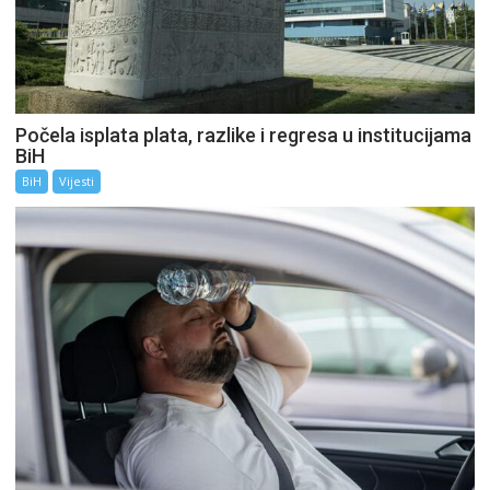
Počela isplata plata, razlike i regresa u institucijama
BiH
BiH
Vijesti