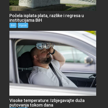
Počela isplata plata, razlike i regresa u
institucijama BiH
BiH
Vijesti
Visoke temperature: Izbjegavajte duža
putovanja tokom dana