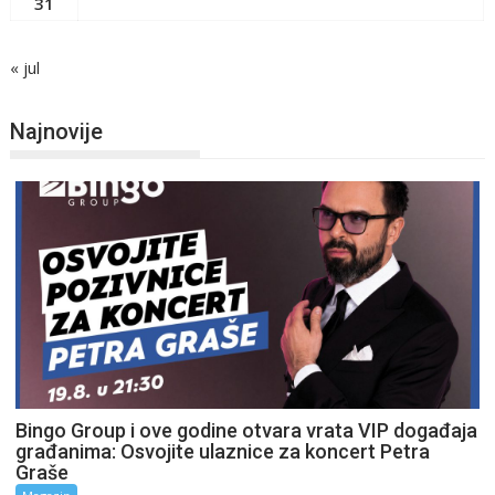
31
« jul
Najnovije
Bingo Group i ove godine otvara vrata VIP događaja
građanima: Osvojite ulaznice za koncert Petra
Graše