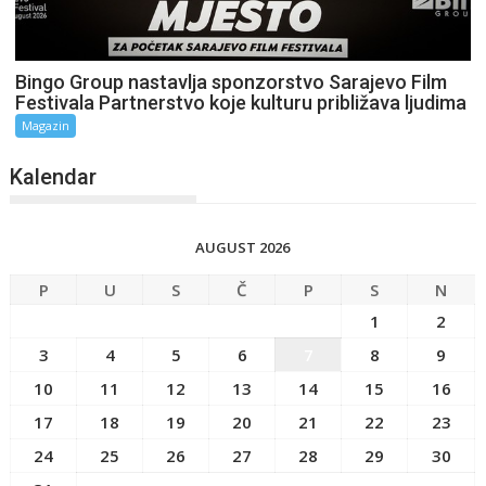
Bingo Group nastavlja sponzorstvo Sarajevo Film
Festivala Partnerstvo koje kulturu približava ljudima
Magazin
Kalendar
AUGUST 2026
P
U
S
Č
P
S
N
1
2
3
4
5
6
7
8
9
10
11
12
13
14
15
16
17
18
19
20
21
22
23
24
25
26
27
28
29
30