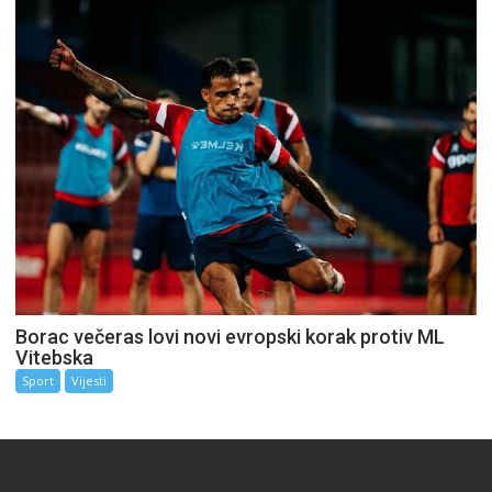
Borac večeras lovi novi evropski korak protiv ML
Vitebska
Sport
Vijesti