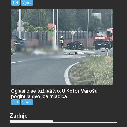
BiH
Vijesti
Oglasilo se tužilaštvo: U Kotor Varošu
poginula dvojica mladića
BiH
Vijesti
Zadnje