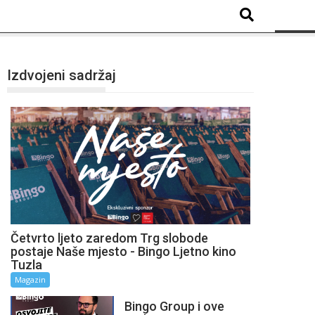
Izdvojeni sadržaj
Četvrto ljeto zaredom Trg slobode
postaje Naše mjesto - Bingo Ljetno kino
Tuzla
Magazin
Bingo Group i ove