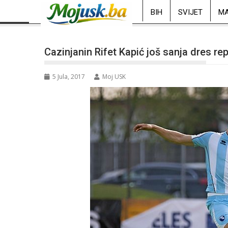
BIH
SVIJET
MA
Cazinjanin Rifet Kapić još sanja dres re
5 Jula, 2017
Moj USK