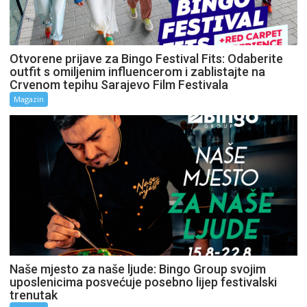
Otvorene prijave za Bingo Festival Fits: Odaberite
outfit s omiljenim influencerom i zablistajte na
Crvenom tepihu Sarajevo Film Festivala
Magazin
Naše mjesto za naše ljude: Bingo Group svojim
uposlenicima posvećuje posebno lijep festivalski
trenutak