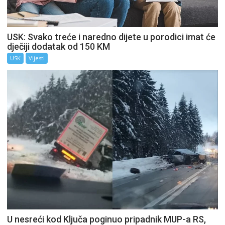
USK: Svako treće i naredno dijete u porodici imat će
dječiji dodatak od 150 KM
USK
Vijesti
U nesreći kod Ključa poginuo pripadnik MUP-a RS,