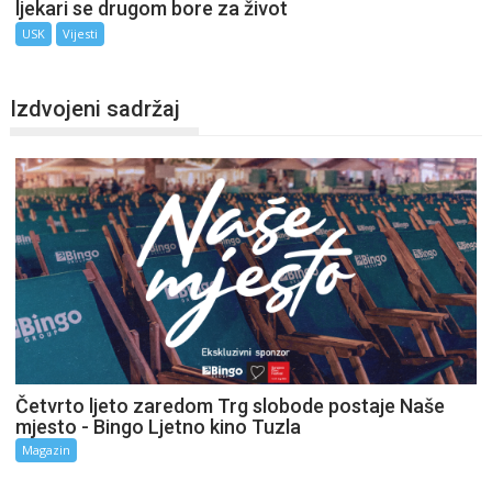
ljekari se drugom bore za život
USK
Vijesti
Izdvojeni sadržaj
Četvrto ljeto zaredom Trg slobode postaje Naše
mjesto - Bingo Ljetno kino Tuzla
Magazin