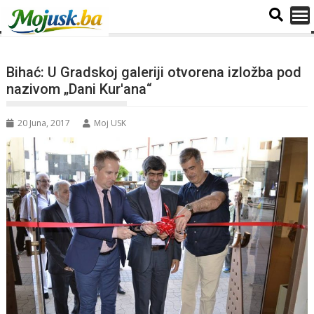
Bihać: U Gradskoj galeriji otvorena izložba pod
nazivom „Dani Kur'ana“
20 Juna, 2017
Moj USK