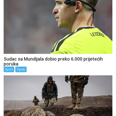
Sudac sa Mundijala dobio preko 6.000 prijetećih
poruka
Sport
Vijesti