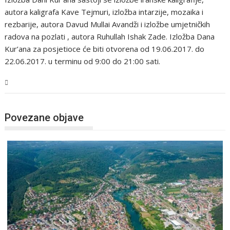
autora kaligrafa Kave Tejmuri, izložba intarzije, mozaika i
rezbarije, autora Davud Mullai Avandži i izložbe umjetničkih
radova na pozlati , autora Ruhullah Ishak Zade. Izložba Dana
Kur’ana za posjetioce će biti otvorena od 19.06.2017. do
22.06.2017. u terminu od 9:00 do 21:00 sati.
USK
Povezane objave