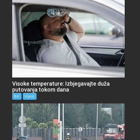
Visoke temperature: Izbjegavajte duža
putovanja tokom dana
BiH
Vijesti