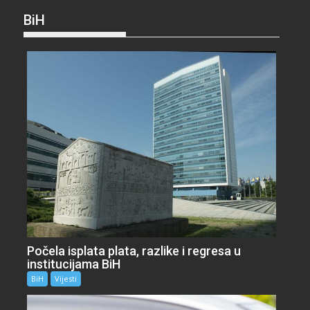
BiH
Počela isplata plata, razlike i regresa u
institucijama BiH
BiH
Vijesti