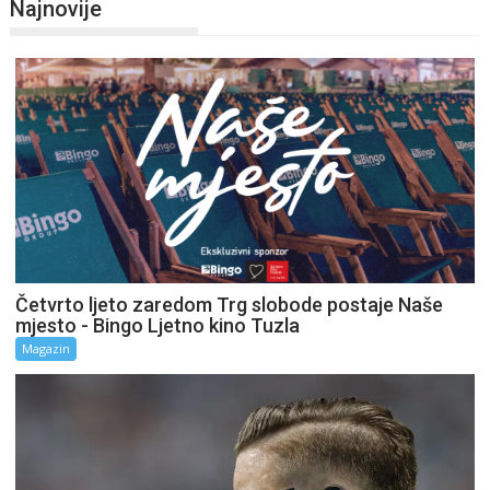
Najnovije
Četvrto ljeto zaredom Trg slobode postaje Naše
mjesto - Bingo Ljetno kino Tuzla
Magazin