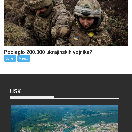
Pobjeglo 200.000 ukrajinskih vojnika?
Svijet
Vijesti
USK