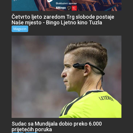
Četvrto ljeto zaredom Trg slobode postaje
Naše mjesto - Bingo Ljetno kino Tuzla
Magazin
Sudac sa Mundijala dobio preko 6.000
prijetećih poruka