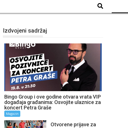
Izdvojeni sadržaj
Bingo Group i ove godine otvara vrata VIP
događaja građanima: Osvojite ulaznice za
koncert Petra Graše
Magazin
Otvorene prijave za