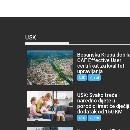
USK
Bosanska Krupa dobil
CAF Effective User
certifikat za kvalitet
upravljanja
USK
Vijesti
USK: Svako treće i
naredno dijete u
porodici imat će dječiji
dodatak od 150 KM
USK
Vijesti