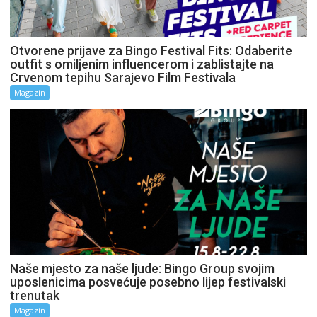
Otvorene prijave za Bingo Festival Fits: Odaberite
outfit s omiljenim influencerom i zablistajte na
Crvenom tepihu Sarajevo Film Festivala
Magazin
Naše mjesto za naše ljude: Bingo Group svojim
uposlenicima posvećuje posebno lijep festivalski
trenutak
Magazin