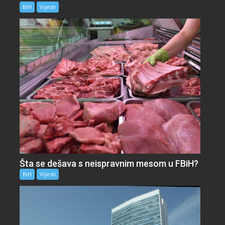
BiH
Vijesti
Šta se dešava s neispravnim mesom u FBiH?
BiH
Vijesti