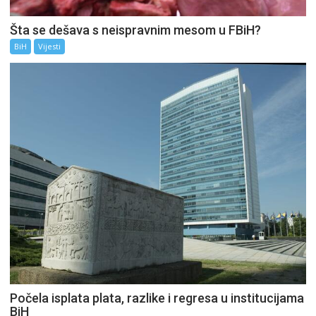
Šta se dešava s neispravnim mesom u FBiH?
BiH
Vijesti
Počela isplata plata, razlike i regresa u institucijama
BiH