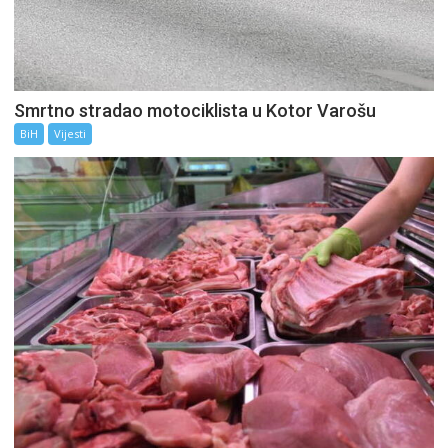
Smrtno stradao motociklista u Kotor Varošu
BiH
Vijesti