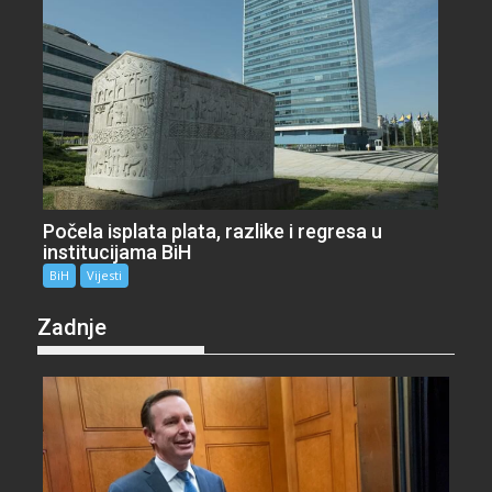
Počela isplata plata, razlike i regresa u
institucijama BiH
BiH
Vijesti
Zadnje