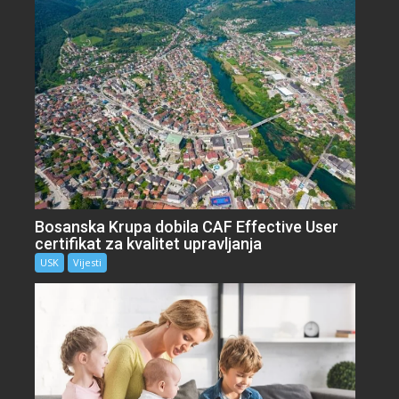
Bosanska Krupa dobila CAF Effective User
certifikat za kvalitet upravljanja
USK
Vijesti