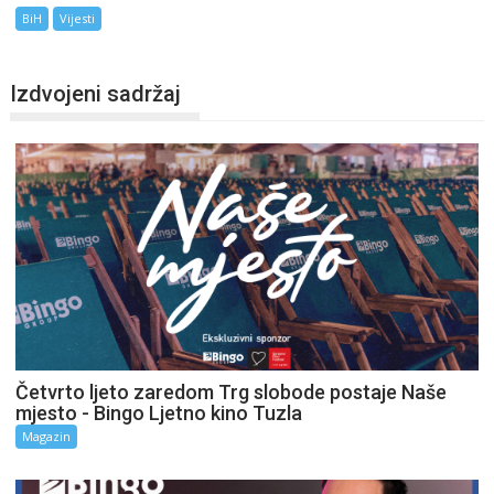
BiH
Vijesti
Izdvojeni sadržaj
Četvrto ljeto zaredom Trg slobode postaje Naše
mjesto - Bingo Ljetno kino Tuzla
Magazin