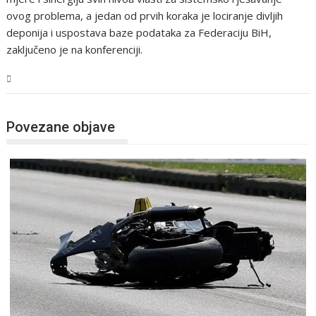
ovog problema, a jedan od prvih koraka je lociranje divljih
deponija i uspostava baze podataka za Federaciju BiH,
zaključeno je na konferenciji.
BiH
Povezane objave