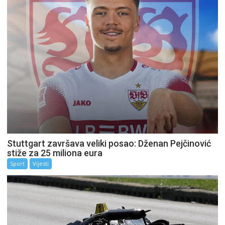
Stuttgart završava veliki posao: Dženan Pejčinović
stiže za 25 miliona eura
Sport
Vijesti