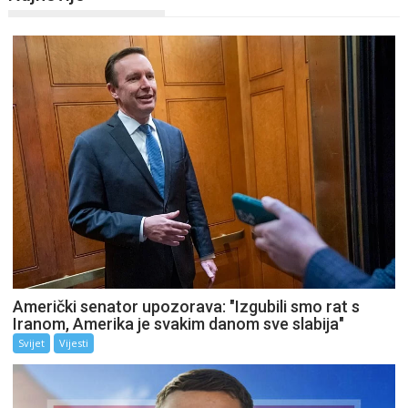
Američki senator upozorava: "Izgubili smo rat s
Iranom, Amerika je svakim danom sve slabija"
Svijet
Vijesti