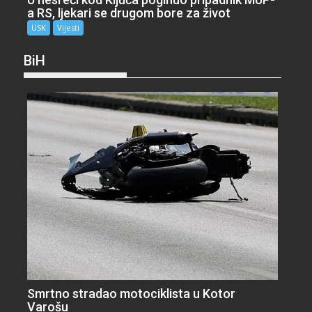
a RS, ljekari se drugom bore za život
USK
Vijesti
BiH
Smrtno stradao motociklista u Kotor
Varošu