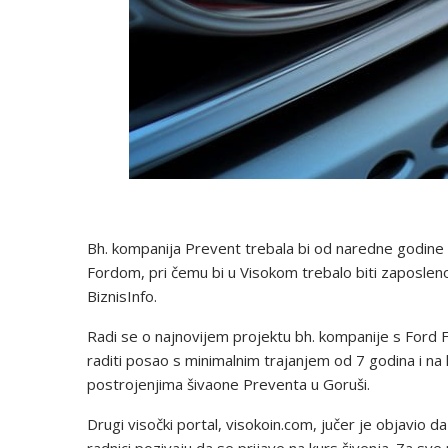
Bh. kompanija Prevent trebala bi od naredne godine
Fordom, pri čemu bi u Visokom trebalo biti zaposleno 4
BiznisInfo.
Radi se o najnovijem projektu bh. kompanije s Ford
raditi posao s minimalnim trajanjem od 7 godina i na k
postrojenjima šivaone Preventa u Goruši.
Drugi visočki portal, visokoin.com, jučer je objavio d