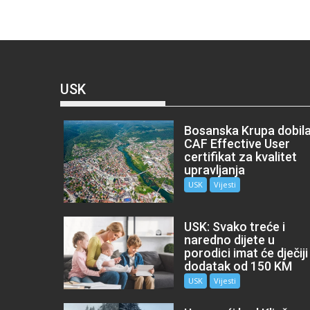
USK
Bosanska Krupa dobil
CAF Effective User
certifikat za kvalitet
upravljanja
USK
Vijesti
USK: Svako treće i
naredno dijete u
porodici imat će dječiji
dodatak od 150 KM
USK
Vijesti