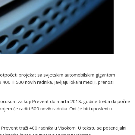
 otpočeti projekat sa svjetskim automobilskim gigantom
00 ili 500 novih radnika, javljaju lokalni mediji, prenosi
 Focusom za koji Prevent do marta 2018. godine treba da počne
ojem će raditi 500 novih radnika. Oni će biti uposleni u
a Prevent traži 400 radnika u Visokom. U tekstu se potencijalni