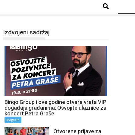
Izdvojeni sadržaj
Bingo Group i ove godine otvara vrata VIP
događaja građanima: Osvojite ulaznice za
koncert Petra Graše
Magazin
Otvorene prijave za