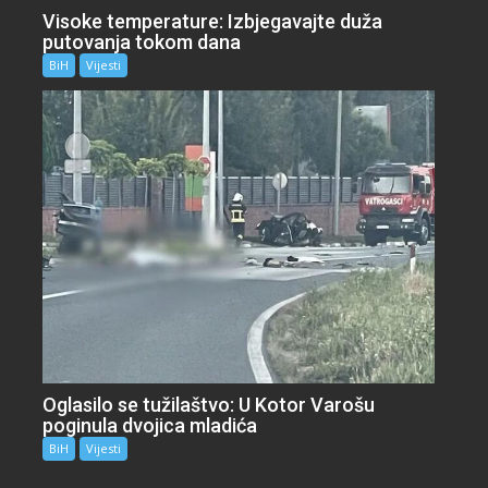
Visoke temperature: Izbjegavajte duža
putovanja tokom dana
BiH
Vijesti
Oglasilo se tužilaštvo: U Kotor Varošu
poginula dvojica mladića
BiH
Vijesti