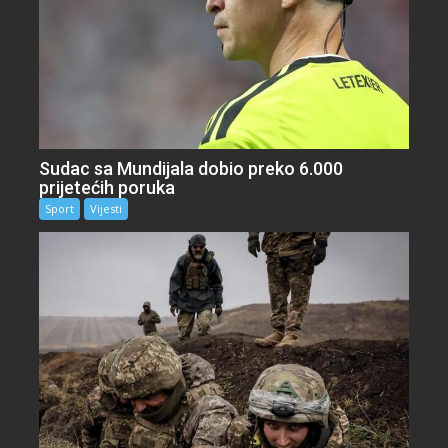
Sudac sa Mundijala dobio preko 6.000
prijetećih poruka
Sport
Vijesti