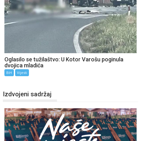
Oglasilo se tužilaštvo: U Kotor Varošu poginula
dvojica mladića
BiH
Vijesti
Izdvojeni sadržaj