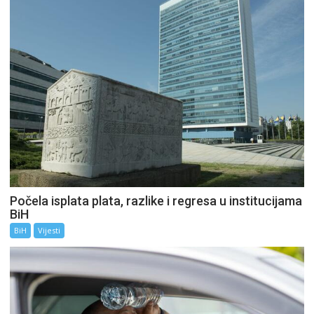
Počela isplata plata, razlike i regresa u institucijama
BiH
BiH
Vijesti