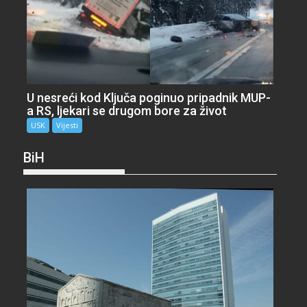
U nesreći kod Ključa poginuo pripadnik MUP-
a RS, ljekari se drugom bore za život
USK
Vijesti
BiH