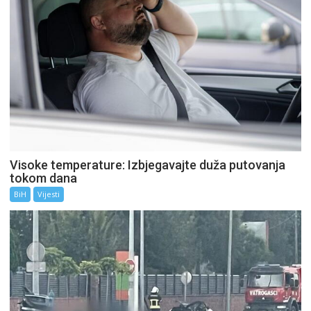
Visoke temperature: Izbjegavajte duža putovanja
tokom dana
BiH
Vijesti