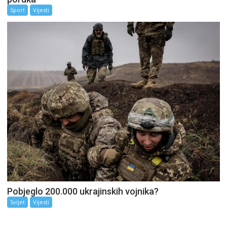
Sport
Vijesti
Pobjeglo 200.000 ukrajinskih vojnika?
Svijet
Vijesti