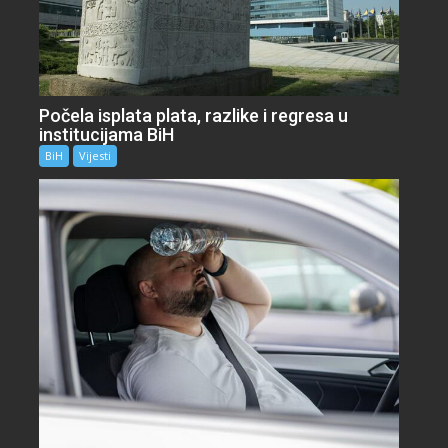
Počela isplata plata, razlike i regresa u
institucijama BiH
BiH
Vijesti