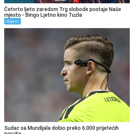
Četvrto ljeto zaredom Trg slobode postaje Naše
mjesto - Bingo Ljetno kino Tuzla
Magazin
Sudac sa Mundijala dobio preko 6.000 prijetećih
poruka