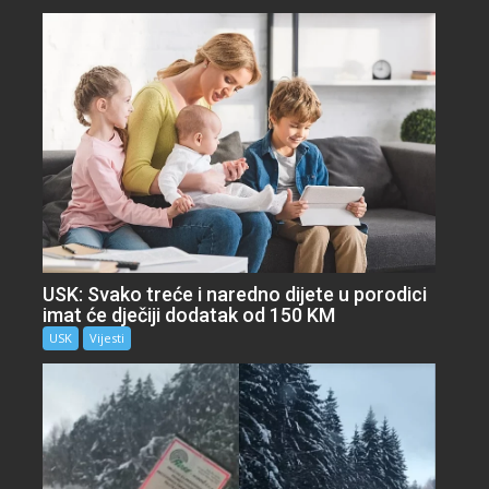
USK: Svako treće i naredno dijete u porodici
imat će dječiji dodatak od 150 KM
USK
Vijesti