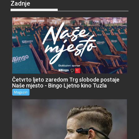
Zadnje
Četvrto ljeto zaredom Trg slobode postaje
Naše mjesto - Bingo Ljetno kino Tuzla
Magazin