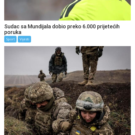
Sudac sa Mundijala dobio preko 6.000 prijetećih
poruka
Sport
Vijesti