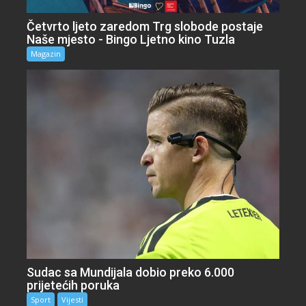
Četvrto ljeto zaredom Trg slobode postaje
Naše mjesto - Bingo Ljetno kino Tuzla
Magazin
Sudac sa Mundijala dobio preko 6.000
prijetećih poruka
Sport
Vijesti