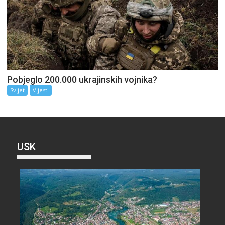
Pobjeglo 200.000 ukrajinskih vojnika?
Svijet
Vijesti
USK