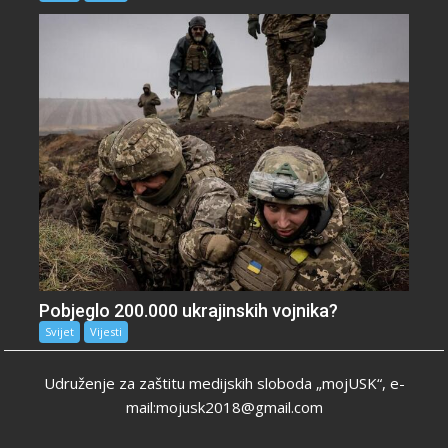
Pobjeglo 200.000 ukrajinskih vojnika?
Svijet
Vijesti
Udruženje za zaštitu medijskih sloboda „mojUSK“, e-
mail:mojusk2018@gmail.com