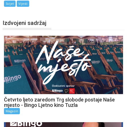
Svijet
Vijesti
Izdvojeni sadržaj
Četvrto ljeto zaredom Trg slobode postaje Naše
mjesto - Bingo Ljetno kino Tuzla
Magazin