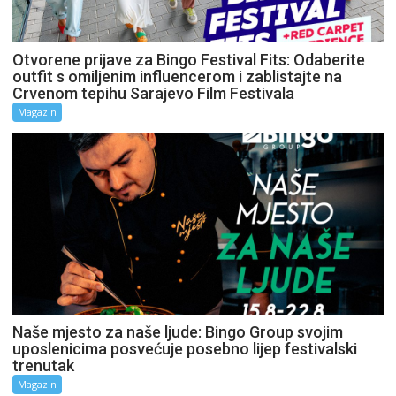
Otvorene prijave za Bingo Festival Fits: Odaberite
outfit s omiljenim influencerom i zablistajte na
Crvenom tepihu Sarajevo Film Festivala
Magazin
Naše mjesto za naše ljude: Bingo Group svojim
uposlenicima posvećuje posebno lijep festivalski
trenutak
Magazin