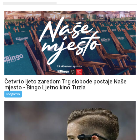
Četvrto ljeto zaredom Trg slobode postaje Naše
mjesto - Bingo Ljetno kino Tuzla
Magazin