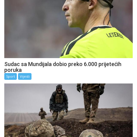
Sudac sa Mundijala dobio preko 6.000 prijetećih
poruka
Sport
Vijesti