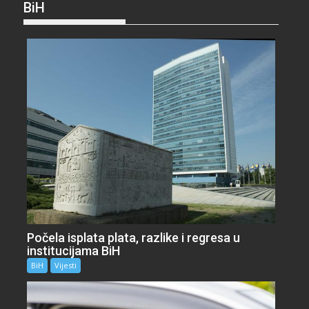
BiH
Počela isplata plata, razlike i regresa u
institucijama BiH
BiH
Vijesti