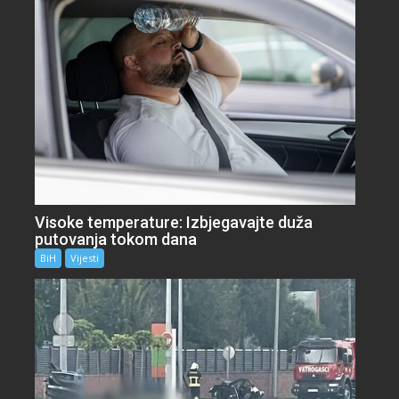
Visoke temperature: Izbjegavajte duža
putovanja tokom dana
BiH
Vijesti