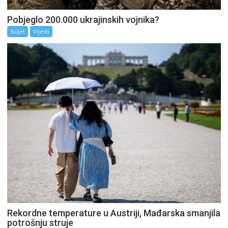
Pobjeglo 200.000 ukrajinskih vojnika?
Svijet
Vijesti
Rekordne temperature u Austriji, Mađarska smanjila
potrošnju struje