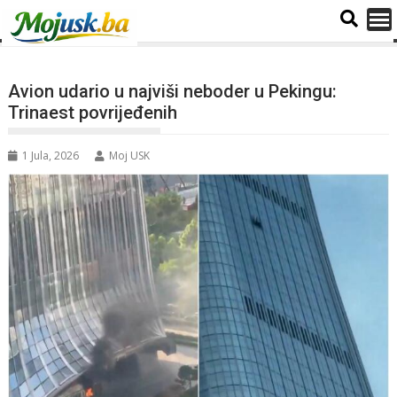
Avion udario u najviši neboder u Pekingu:
Trinaest povrijeđenih
1 Jula, 2026
Moj USK