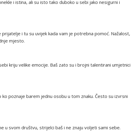
nekle i istina, ali su isto tako duboko u sebi jako nesigurni i
prijatelje i tu su uvijek kada vam je potrebna pomoć. Nažalost,
ednje mjesto.
bi kriju velike emocije. Baš zato su i brojni talentirani umjetnici
ako ko poznaje barem jednu osobu u tom znaku. Često su izvrsni
u svom društvu, strijelci baš i ne znaju voljeti sami sebe.