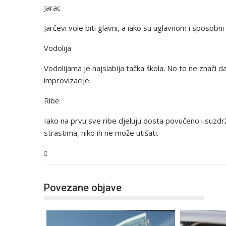
Jarac
Jarčevi vole biti glavni, a iako su uglavnom i sposobn
Vodolija
Vodolijama je najslabija tačka škola. No to ne znači da
improvizacije.
Ribe
Iako na prvu sve ribe djeluju dosta povučeno i suzd
strastima, niko ih ne može utišati.
BiH
Povezane objave