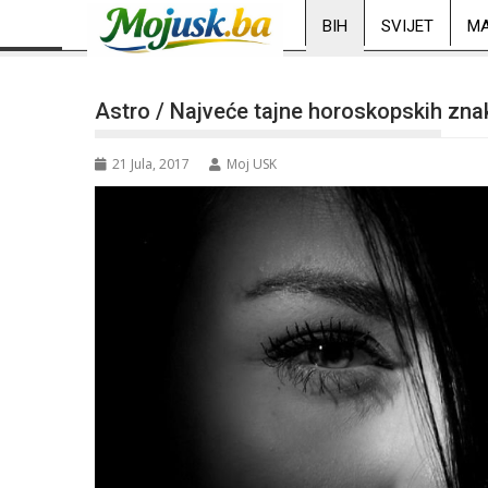
BIH
SVIJET
MA
Astro / Najveće tajne horoskopskih zn
21 Jula, 2017
Moj USK