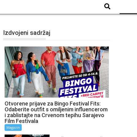
Izdvojeni sadržaj
Otvorene prijave za Bingo Festival Fits:
Odaberite outfit s omiljenim influencerom
i zablistajte na Crvenom tepihu Sarajevo
Film Festivala
Magazin