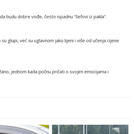
i da budu dobre vođe, često ispadnu “šefovi iz pakla”.
 su glupi, već su uglavnom jako lijeni i više od učenja cijene
ržano, jednom kada počnu pričati o svojim emocijama i