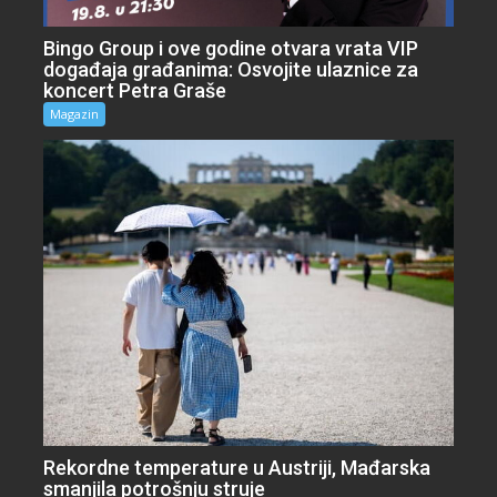
Bingo Group i ove godine otvara vrata VIP
događaja građanima: Osvojite ulaznice za
koncert Petra Graše
Magazin
Rekordne temperature u Austriji, Mađarska
smanjila potrošnju struje