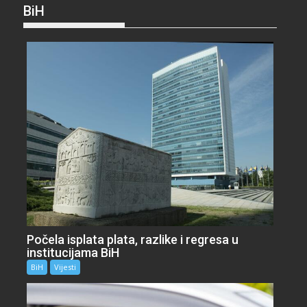
BiH
Počela isplata plata, razlike i regresa u
institucijama BiH
BiH
Vijesti