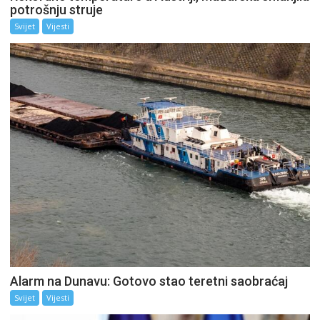
potrošnju struje
Svijet
Vijesti
Alarm na Dunavu: Gotovo stao teretni saobraćaj
Svijet
Vijesti