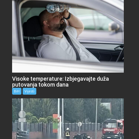
Visoke temperature: Izbjegavajte duža
putovanja tokom dana
BiH
Vijesti