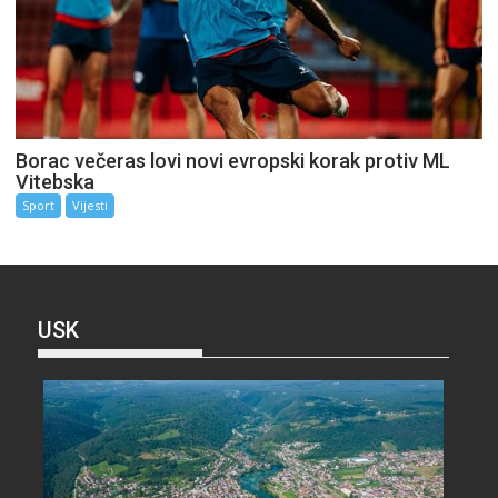
Borac večeras lovi novi evropski korak protiv ML
Vitebska
Sport
Vijesti
USK