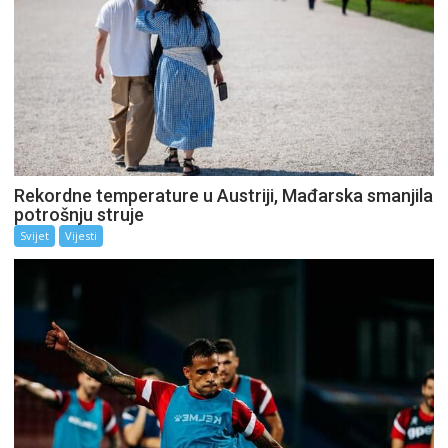
Rekordne temperature u Austriji, Mađarska smanjila
potrošnju struje
Svijet
Vijesti