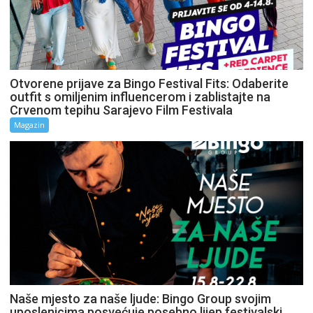
Otvorene prijave za Bingo Festival Fits: Odaberite
outfit s omiljenim influencerom i zablistajte na
Crvenom tepihu Sarajevo Film Festivala
Magazin
Naše mjesto za naše ljude: Bingo Group svojim
uposlenicima posvećuje posebno lijep festivalski