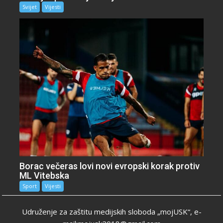
Svijet
Vijesti
Borac večeras lovi novi evropski korak protiv
ML Vitebska
Sport
Vijesti
Udruženje za zaštitu medijskih sloboda „mojUSK“, e-