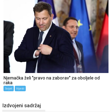
Njemačka želi "pravo na zaborav" za oboljele od
raka
Svijet
Vijesti
Izdvojeni sadržaj