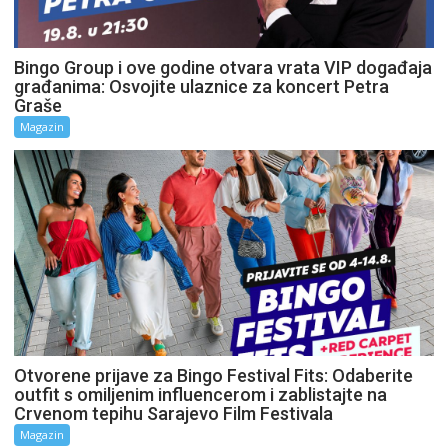
Bingo Group i ove godine otvara vrata VIP događaja
građanima: Osvojite ulaznice za koncert Petra
Graše
Magazin
Otvorene prijave za Bingo Festival Fits: Odaberite
outfit s omiljenim influencerom i zablistajte na
Crvenom tepihu Sarajevo Film Festivala
Magazin