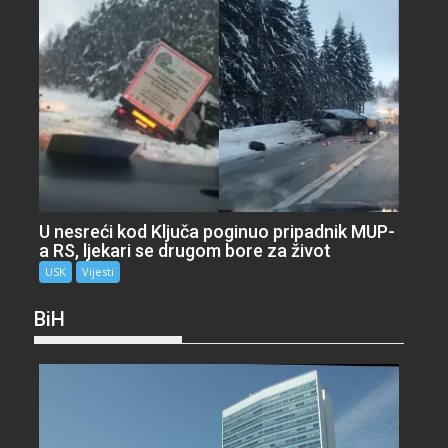
U nesreći kod Ključa poginuo pripadnik MUP-
a RS, ljekari se drugom bore za život
USK
Vijesti
BiH