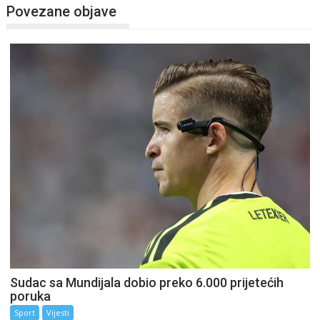
Povezane objave
Sudac sa Mundijala dobio preko 6.000 prijetećih
poruka
Sport
Vijesti