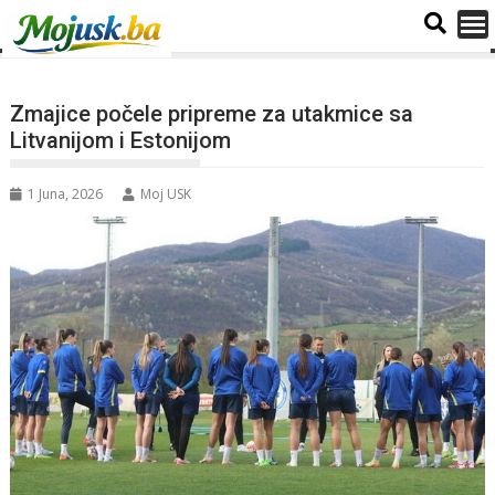
Zmajice počele pripreme za utakmice sa
Litvanijom i Estonijom
1 Juna, 2026
Moj USK