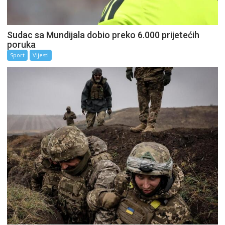
Sudac sa Mundijala dobio preko 6.000 prijetećih
poruka
Sport
Vijesti