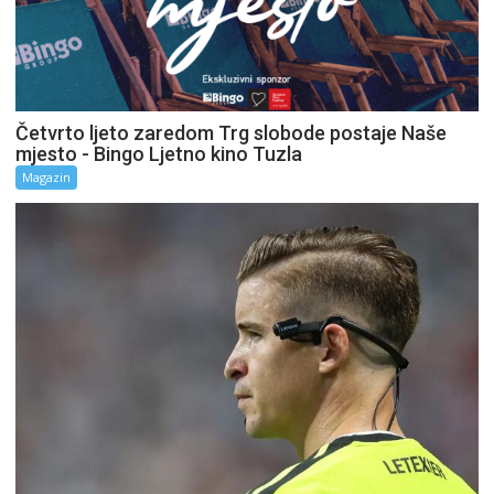
Četvrto ljeto zaredom Trg slobode postaje Naše
mjesto - Bingo Ljetno kino Tuzla
Magazin