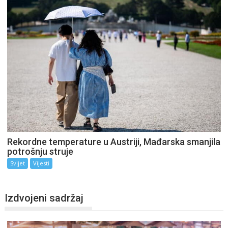
Rekordne temperature u Austriji, Mađarska smanjila
potrošnju struje
Svijet
Vijesti
Izdvojeni sadržaj