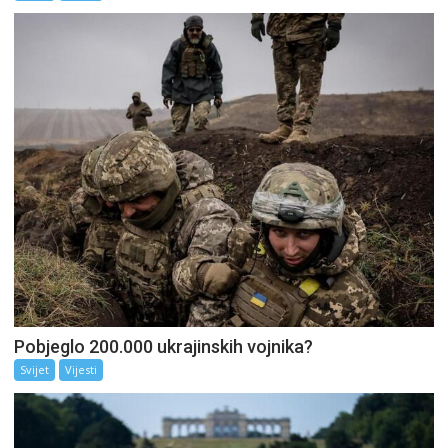
Pobjeglo 200.000 ukrajinskih vojnika?
Svijet
Vijesti