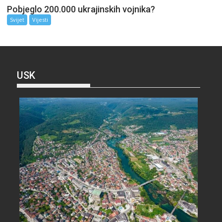
Pobjeglo 200.000 ukrajinskih vojnika?
Svijet
Vijesti
USK