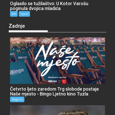
Oglasilo se tužilaštvo: U Kotor Varošu
poginula dvojica mladića
BiH
Vijesti
Zadnje
Četvrto ljeto zaredom Trg slobode postaje
Naše mjesto - Bingo Ljetno kino Tuzla
Magazin