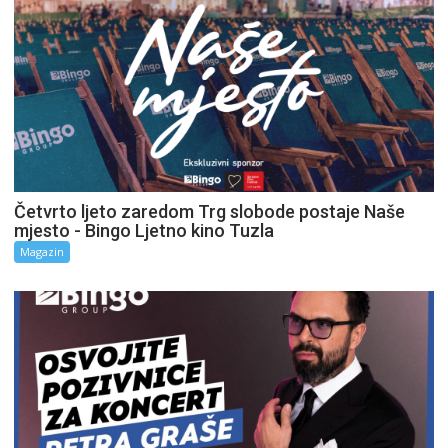
Četvrto ljeto zaredom Trg slobode postaje Naše
mjesto - Bingo Ljetno kino Tuzla
Magazin