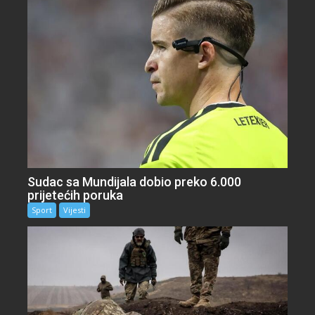
Sudac sa Mundijala dobio preko 6.000
prijetećih poruka
Sport
Vijesti