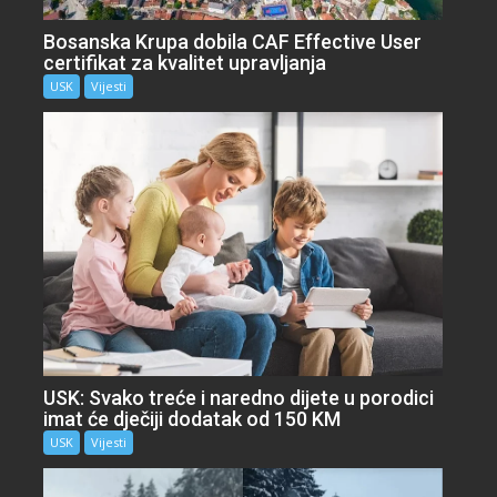
Bosanska Krupa dobila CAF Effective User
certifikat za kvalitet upravljanja
USK
Vijesti
USK: Svako treće i naredno dijete u porodici
imat će dječiji dodatak od 150 KM
USK
Vijesti