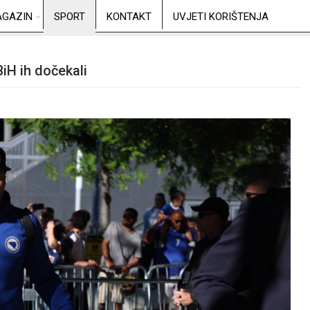
GAZIN
SPORT
KONTAKT
UVJETI KORIŠTENJA
BiH ih dočekali