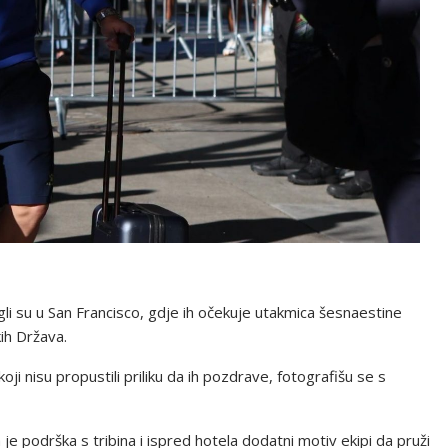
i su u San Francisco, gdje ih očekuje utakmica šesnaestine
ih Država.
ji nisu propustili priliku da ih pozdrave, fotografišu se s
 podrška s tribina i ispred hotela dodatni motiv ekipi da pruži