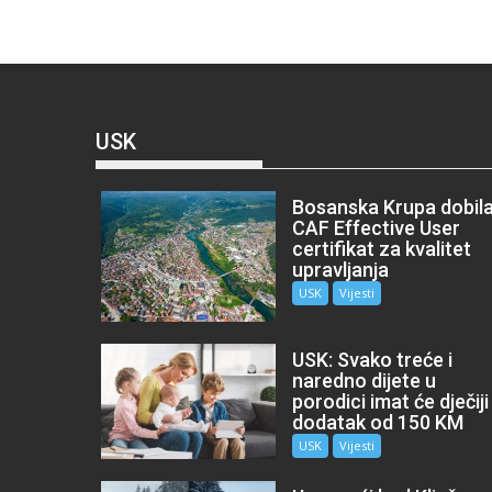
USK
Bosanska Krupa dobil
CAF Effective User
certifikat za kvalitet
upravljanja
USK
Vijesti
USK: Svako treće i
naredno dijete u
porodici imat će dječiji
dodatak od 150 KM
USK
Vijesti