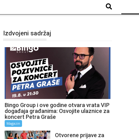
Izdvojeni sadržaj
Bingo Group i ove godine otvara vrata VIP
događaja građanima: Osvojite ulaznice za
koncert Petra Graše
Magazin
Otvorene prijave za