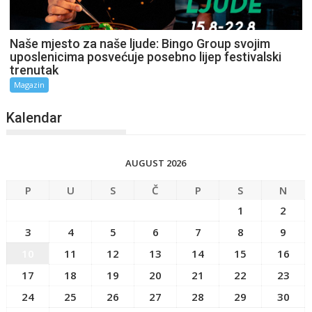
Naše mjesto za naše ljude: Bingo Group svojim
uposlenicima posvećuje posebno lijep festivalski
trenutak
Magazin
Kalendar
AUGUST 2026
P
U
S
Č
P
S
N
1
2
3
4
5
6
7
8
9
10
11
12
13
14
15
16
17
18
19
20
21
22
23
24
25
26
27
28
29
30