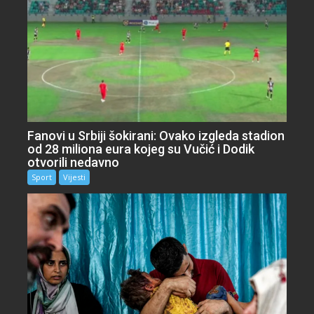
Fanovi u Srbiji šokirani: Ovako izgleda stadion
od 28 miliona eura kojeg su Vučić i Dodik
otvorili nedavno
Sport
Vijesti