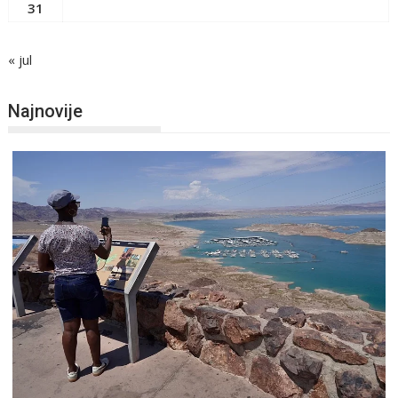
31
« jul
Najnovije