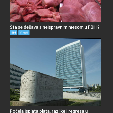
Šta se dešava s neispravnim mesom u FBiH?
BiH
Vijesti
Počela isplata plata, razlike i regresa u