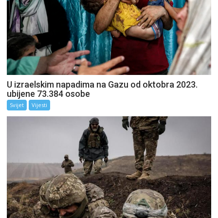
U izraelskim napadima na Gazu od oktobra 2023.
ubijene 73.384 osobe
Svijet
Vijesti