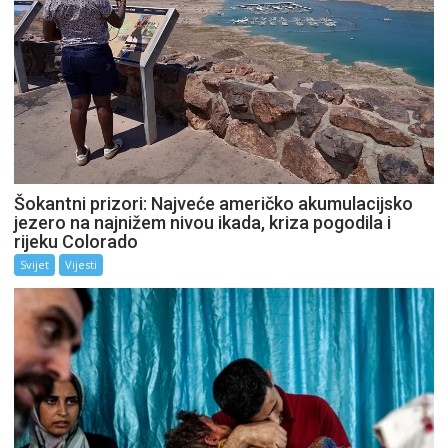
Šokantni prizori: Najveće američko akumulacijsko
jezero na najnižem nivou ikada, kriza pogodila i
rijeku Colorado
Svijet
Vijesti