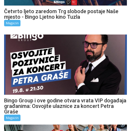
Četvrto ljeto zaredom Trg slobode postaje Naše
mjesto - Bingo Ljetno kino Tuzla
Magazin
Bingo Group i ove godine otvara vrata VIP događaja
građanima: Osvojite ulaznice za koncert Petra
Graše
Magazin