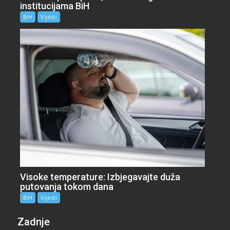
institucijama BiH
BiH
Vijesti
Visoke temperature: Izbjegavajte duža
putovanja tokom dana
BiH
Vijesti
Zadnje