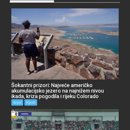
Šokantni prizori: Najveće američko
akumulacijsko jezero na najnižem nivou
ikada, kriza pogodila i rijeku Colorado
Svijet
Vijesti