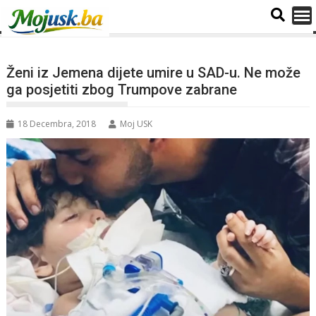
Ženi iz Jemena dijete umire u SAD-u. Ne može
ga posjetiti zbog Trumpove zabrane
18 Decembra, 2018
Moj USK