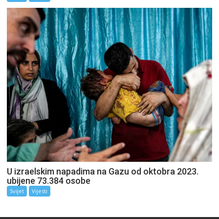
U izraelskim napadima na Gazu od oktobra 2023.
ubijene 73.384 osobe
Svijet
Vijesti