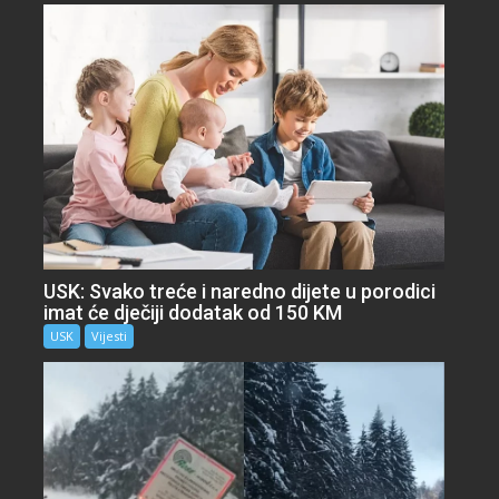
USK: Svako treće i naredno dijete u porodici
imat će dječiji dodatak od 150 KM
USK
Vijesti