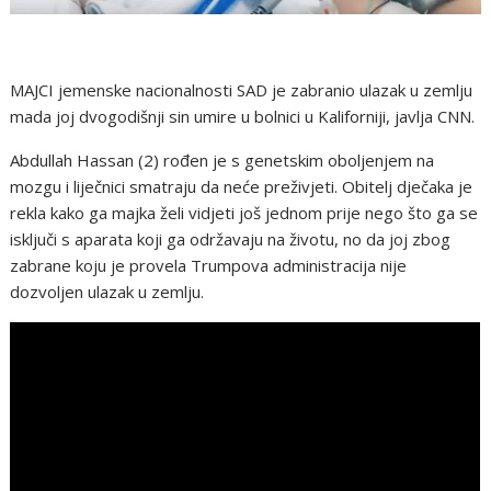
MAJCI jemenske nacionalnosti SAD je zabranio ulazak u zemlju
mada joj dvogodišnji sin umire u bolnici u Kaliforniji, javlja CNN.
Abdullah Hassan (2) rođen je s genetskim oboljenjem na
mozgu i liječnici smatraju da neće preživjeti. Obitelj dječaka je
rekla kako ga majka želi vidjeti još jednom prije nego što ga se
isključi s aparata koji ga održavaju na životu, no da joj zbog
zabrane koju je provela Trumpova administracija nije
dozvoljen ulazak u zemlju.