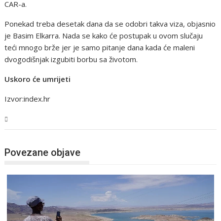
CAR-a.
Ponekad treba desetak dana da se odobri takva viza, objasnio
je Basim Elkarra. Nada se kako će postupak u ovom slučaju
teći mnogo brže jer je samo pitanje dana kada će maleni
dvogodišnjak izgubiti borbu sa životom.
Uskoro će umrijeti
Izvor:index.hr
Svijet
Povezane objave