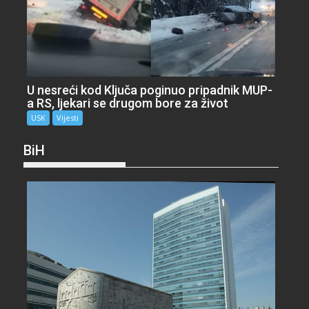
U nesreći kod Ključa poginuo pripadnik MUP-
a RS, ljekari se drugom bore za život
USK
Vijesti
BiH