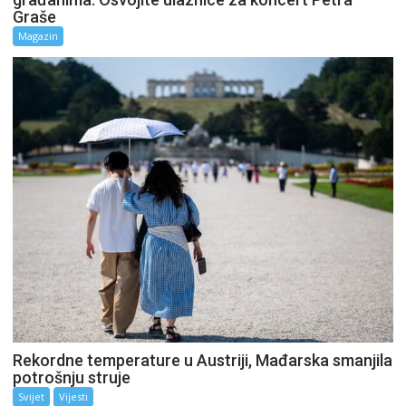
Graše
Magazin
Rekordne temperature u Austriji, Mađarska smanjila
potrošnju struje
Svijet
Vijesti