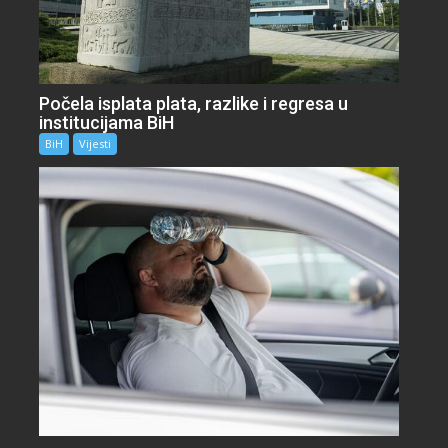
Počela isplata plata, razlike i regresa u
institucijama BiH
BiH
Vijesti