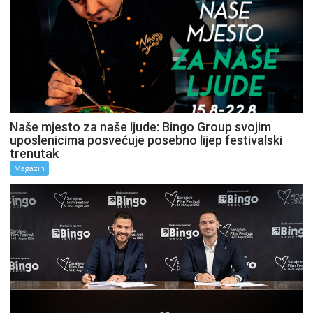
Naše mjesto za naše ljude: Bingo Group svojim
uposlenicima posvećuje posebno lijep festivalski
trenutak
Magazin