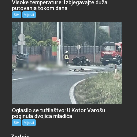
Visoke temperature: Izbjegavajte duža
putovanja tokom dana
BiH
Vijesti
Oglasilo se tužilaštvo: U Kotor Varošu
poginula dvojica mladića
BiH
Vijesti
Zadnje