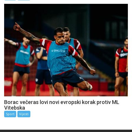
Borac večeras lovi novi evropski korak protiv ML
Vitebska
Sport
Vijesti