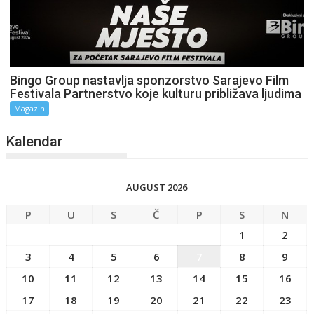
Bingo Group nastavlja sponzorstvo Sarajevo Film
Festivala Partnerstvo koje kulturu približava ljudima
Magazin
Kalendar
AUGUST 2026
P
U
S
Č
P
S
N
1
2
3
4
5
6
7
8
9
10
11
12
13
14
15
16
17
18
19
20
21
22
23