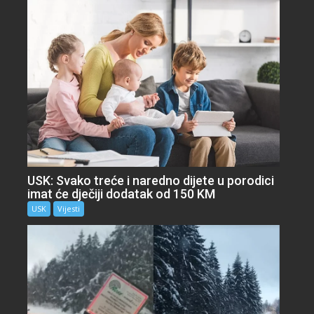
USK: Svako treće i naredno dijete u porodici
imat će dječiji dodatak od 150 KM
USK
Vijesti