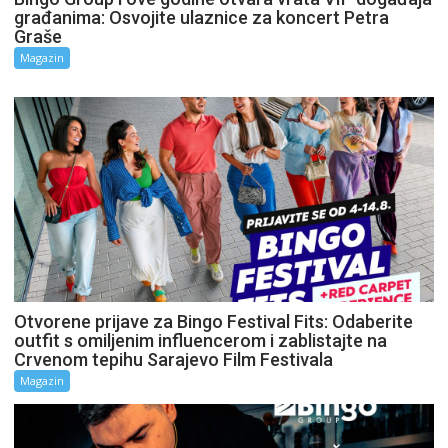
građanima: Osvojite ulaznice za koncert Petra
Graše
Magazin
Otvorene prijave za Bingo Festival Fits: Odaberite
outfit s omiljenim influencerom i zablistajte na
Crvenom tepihu Sarajevo Film Festivala
Magazin