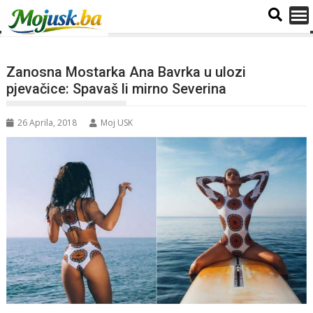
Zanosna Mostarka Ana Bavrka u ulozi
pjevačice: Spavaš li mirno Severina
26 Aprila, 2018
Moj USK