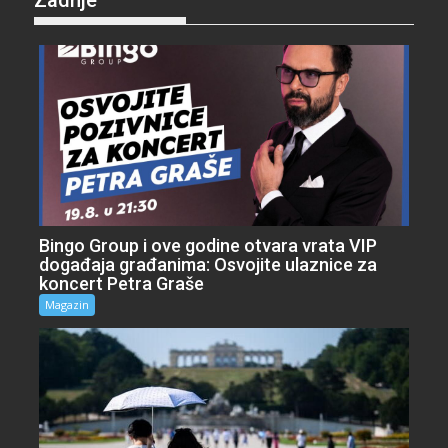
Bingo Group i ove godine otvara vrata VIP
događaja građanima: Osvojite ulaznice za
koncert Petra Graše
Magazin