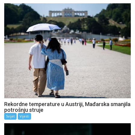
Rekordne temperature u Austriji, Mađarska smanjila
potrošnju struje
Svijet
Vijesti