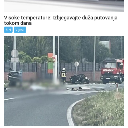
Visoke temperature: Izbjegavajte duža putovanja
tokom dana
BiH
Vijesti