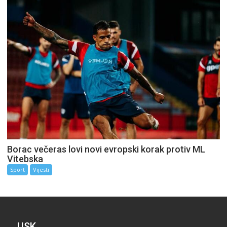
Borac večeras lovi novi evropski korak protiv ML
Vitebska
Sport
Vijesti
USK