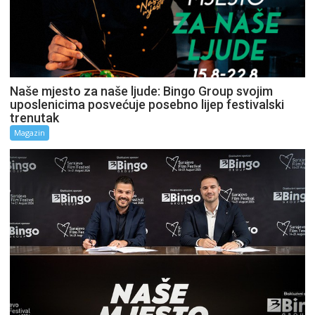
Naše mjesto za naše ljude: Bingo Group svojim
uposlenicima posvećuje posebno lijep festivalski
trenutak
Magazin