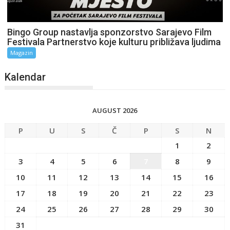
Bingo Group nastavlja sponzorstvo Sarajevo Film
Festivala Partnerstvo koje kulturu približava ljudima
Magazin
Kalendar
AUGUST 2026
P
U
S
Č
P
S
N
1
2
3
4
5
6
7
8
9
10
11
12
13
14
15
16
17
18
19
20
21
22
23
24
25
26
27
28
29
30
31