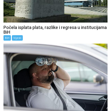
Počela isplata plata, razlike i regresa u institucijama
BiH
BiH
Vijesti