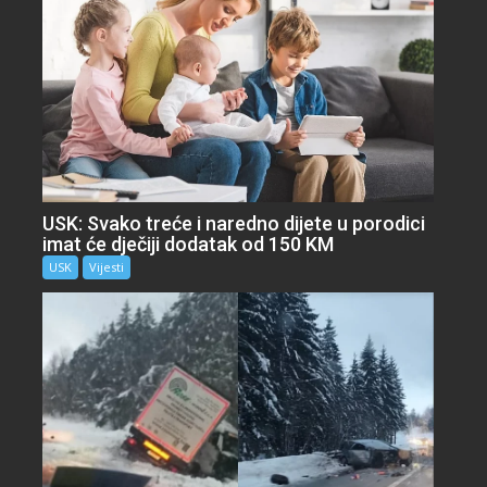
USK: Svako treće i naredno dijete u porodici
imat će dječiji dodatak od 150 KM
USK
Vijesti