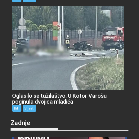
Oglasilo se tužilaštvo: U Kotor Varošu
poginula dvojica mladića
BiH
Vijesti
Zadnje