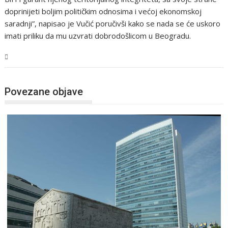
doprinijeti boljim političkim odnosima i većoj ekonomskoj
saradnji”, napisao je Vučić poručivši kako se nada se će uskoro
imati priliku da mu uzvrati dobrodošlicom u Beogradu.
BiH
Povezane objave