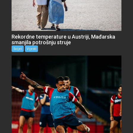
Rekordne temperature u Austriji, Mađarska
smanjila potrošnju struje
Svijet
Vijesti