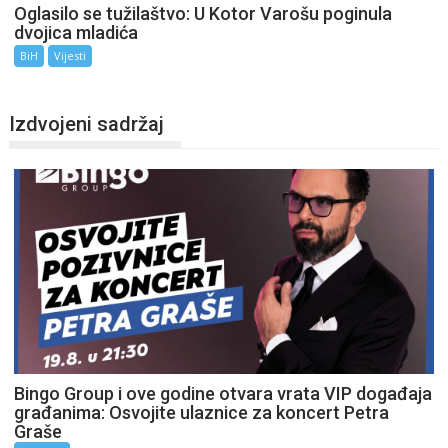
Oglasilo se tužilaštvo: U Kotor Varošu poginula
dvojica mladića
BiH
Vijesti
Izdvojeni sadržaj
Bingo Group i ove godine otvara vrata VIP događaja
građanima: Osvojite ulaznice za koncert Petra
Graše