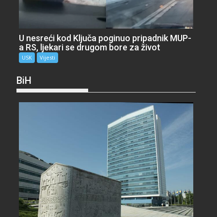
U nesreći kod Ključa poginuo pripadnik MUP-
a RS, ljekari se drugom bore za život
USK
Vijesti
BiH