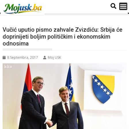
Vučić uputio pismo zahvale Zvizdiću: Srbija će
doprinijeti boljim političkim i ekonomskim
odnosima
8 Septembra, 2017
Moj USK