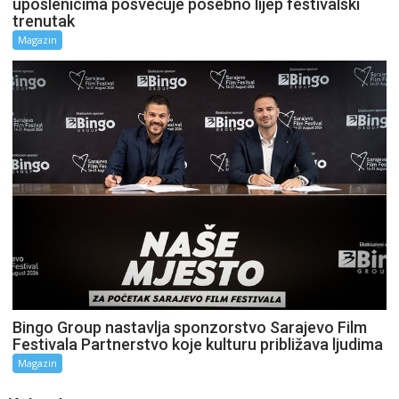
uposlenicima posvećuje posebno lijep festivalski
trenutak
Magazin
Bingo Group nastavlja sponzorstvo Sarajevo Film
Festivala Partnerstvo koje kulturu približava ljudima
Magazin