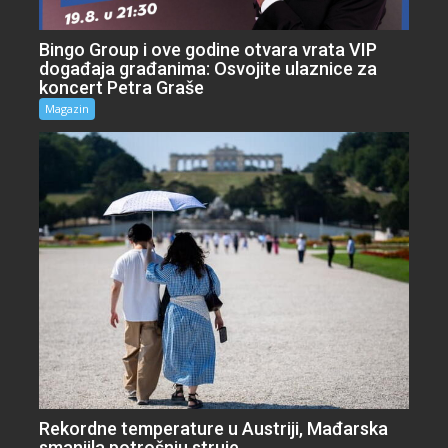
Bingo Group i ove godine otvara vrata VIP
događaja građanima: Osvojite ulaznice za
koncert Petra Graše
Magazin
Rekordne temperature u Austriji, Mađarska
smanjila potrošnju struje