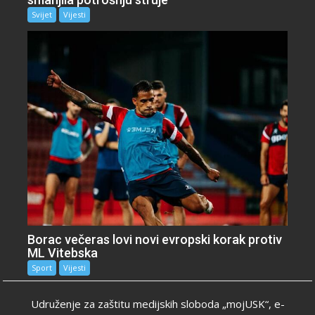
Svijet
Vijesti
Borac večeras lovi novi evropski korak protiv
ML Vitebska
Sport
Vijesti
Udruženje za zaštitu medijskih sloboda „mojUSK“, e-