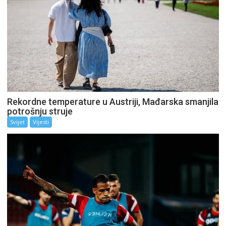
Rekordne temperature u Austriji, Mađarska smanjila
potrošnju struje
Svijet
Vijesti