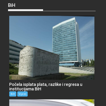
BiH
Počela isplata plata, razlike i regresa u
institucijama BiH
BiH
Vijesti