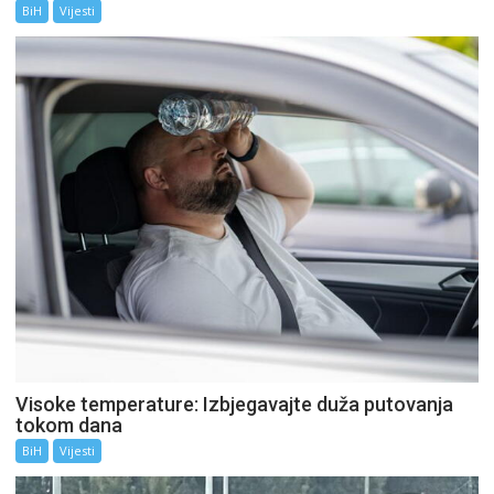
BiH
Vijesti
Visoke temperature: Izbjegavajte duža putovanja
tokom dana
BiH
Vijesti