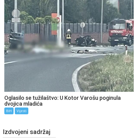
Oglasilo se tužilaštvo: U Kotor Varošu poginula
dvojica mladića
BiH
Vijesti
Izdvojeni sadržaj