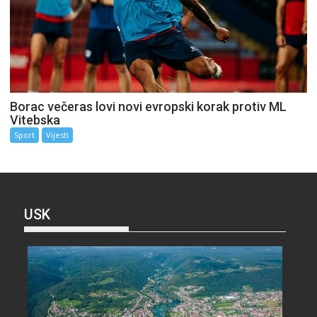
Borac večeras lovi novi evropski korak protiv ML
Vitebska
Sport
Vijesti
USK