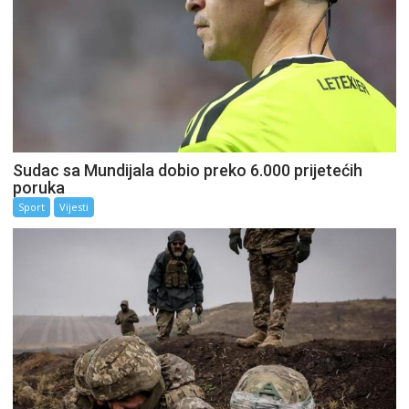
Sudac sa Mundijala dobio preko 6.000 prijetećih
poruka
Sport
Vijesti