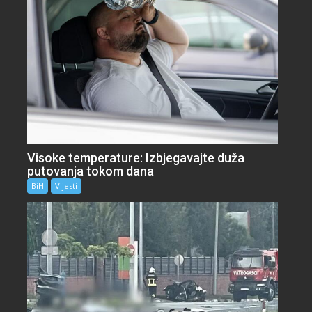
Visoke temperature: Izbjegavajte duža
putovanja tokom dana
BiH
Vijesti