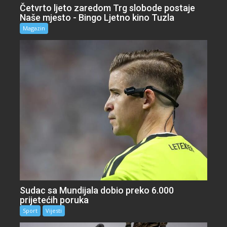
Četvrto ljeto zaredom Trg slobode postaje
Naše mjesto - Bingo Ljetno kino Tuzla
Magazin
Sudac sa Mundijala dobio preko 6.000
prijetećih poruka
Sport
Vijesti