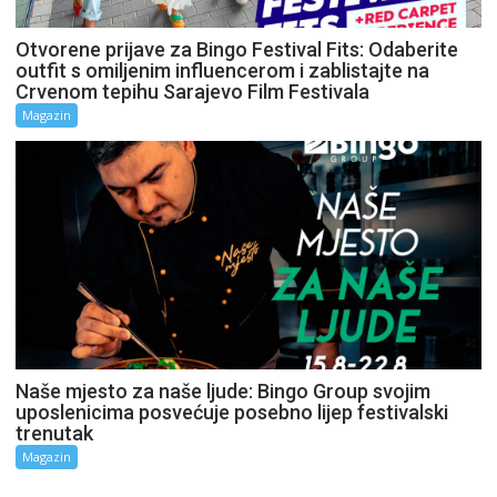
Otvorene prijave za Bingo Festival Fits: Odaberite
outfit s omiljenim influencerom i zablistajte na
Crvenom tepihu Sarajevo Film Festivala
Magazin
Naše mjesto za naše ljude: Bingo Group svojim
uposlenicima posvećuje posebno lijep festivalski
trenutak
Magazin