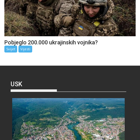
Pobjeglo 200.000 ukrajinskih vojnika?
Svijet
Vijesti
USK