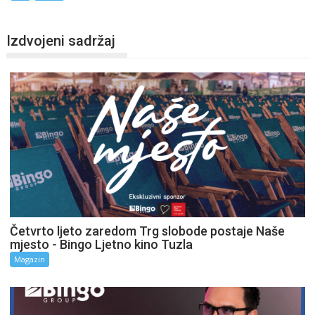
Izdvojeni sadržaj
Četvrto ljeto zaredom Trg slobode postaje Naše
mjesto - Bingo Ljetno kino Tuzla
Magazin