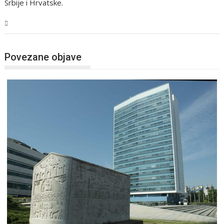
Srbije i Hrvatske.
BiH
Povezane objave