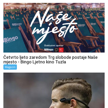
Četvrto ljeto zaredom Trg slobode postaje Naše
mjesto - Bingo Ljetno kino Tuzla
Magazin