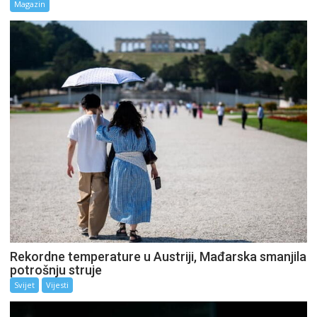
Magazin
Rekordne temperature u Austriji, Mađarska smanjila
potrošnju struje
Svijet
Vijesti