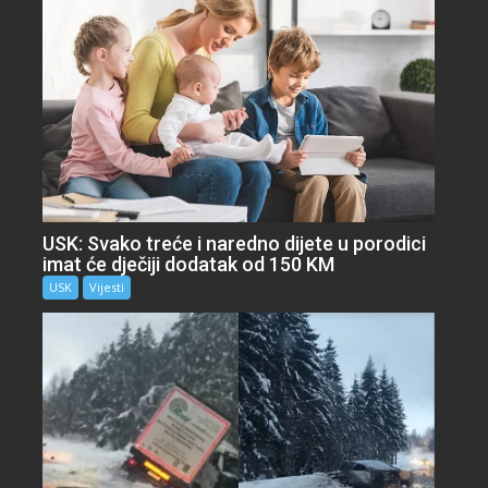
USK: Svako treće i naredno dijete u porodici
imat će dječiji dodatak od 150 KM
USK
Vijesti