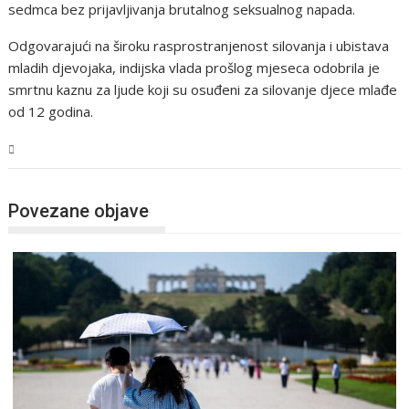
sedmca bez prijavljivanja brutalnog seksualnog napada.
Odgovarajući na široku rasprostranjenost silovanja i ubistava
mladih djevojaka, indijska vlada prošlog mjeseca odobrila je
smrtnu kaznu za ljude koji su osuđeni za silovanje djece mlađe
od 12 godina.
Svijet
Povezane objave