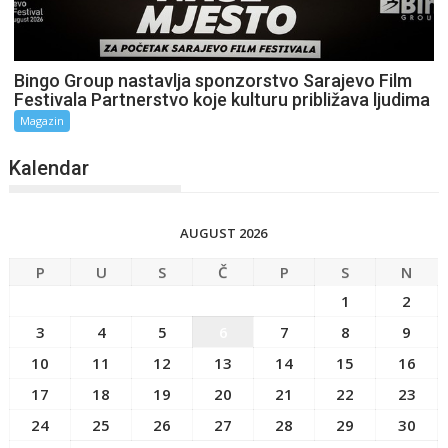
Bingo Group nastavlja sponzorstvo Sarajevo Film
Festivala Partnerstvo koje kulturu približava ljudima
Magazin
Kalendar
AUGUST 2026
P
U
S
Č
P
S
N
1
2
3
4
5
6
7
8
9
10
11
12
13
14
15
16
17
18
19
20
21
22
23
24
25
26
27
28
29
30