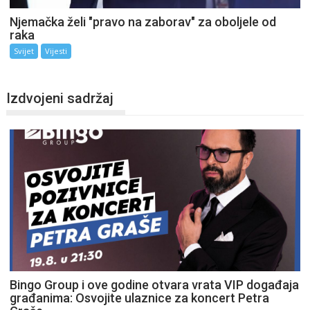
Njemačka želi "pravo na zaborav" za oboljele od
raka
Svijet
Vijesti
Izdvojeni sadržaj
Bingo Group i ove godine otvara vrata VIP događaja
građanima: Osvojite ulaznice za koncert Petra