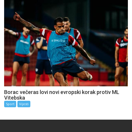
Borac večeras lovi novi evropski korak protiv ML
Vitebska
Sport
Vijesti