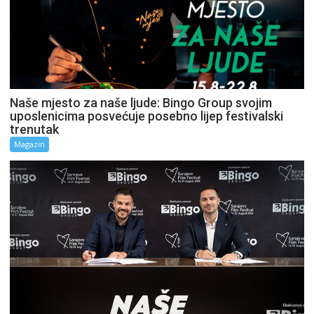
Naše mjesto za naše ljude: Bingo Group svojim
uposlenicima posvećuje posebno lijep festivalski
trenutak
Magazin