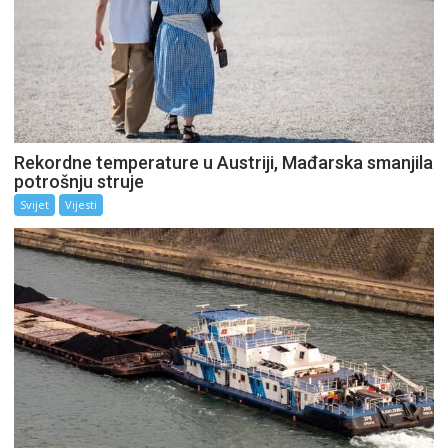
Rekordne temperature u Austriji, Mađarska smanjila
potrošnju struje
Svijet
Vijesti