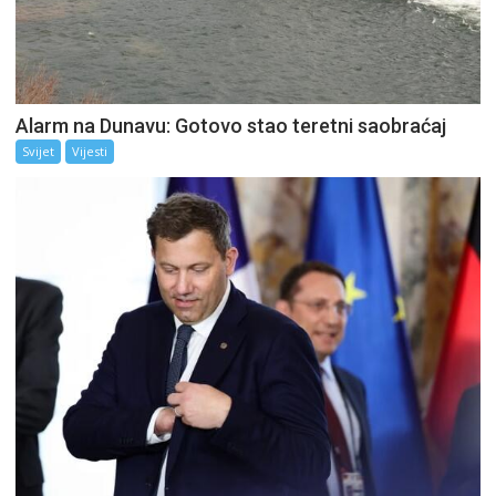
Alarm na Dunavu: Gotovo stao teretni saobraćaj
Svijet
Vijesti