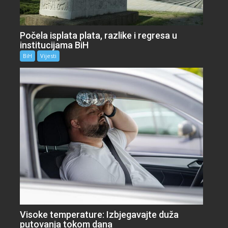
Počela isplata plata, razlike i regresa u
institucijama BiH
BiH
Vijesti
Visoke temperature: Izbjegavajte duža
putovanja tokom dana