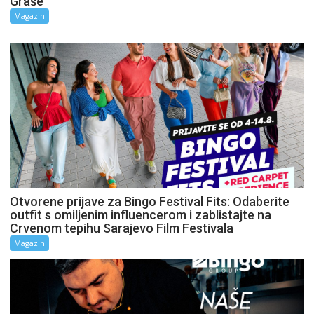
Graše
Magazin
Otvorene prijave za Bingo Festival Fits: Odaberite
outfit s omiljenim influencerom i zablistajte na
Crvenom tepihu Sarajevo Film Festivala
Magazin