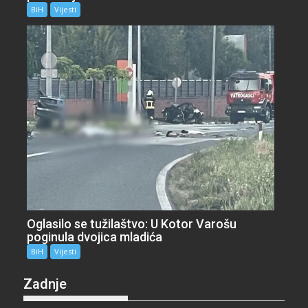
BiH
Vijesti
Oglasilo se tužilaštvo: U Kotor Varošu
poginula dvojica mladića
BiH
Vijesti
Zadnje