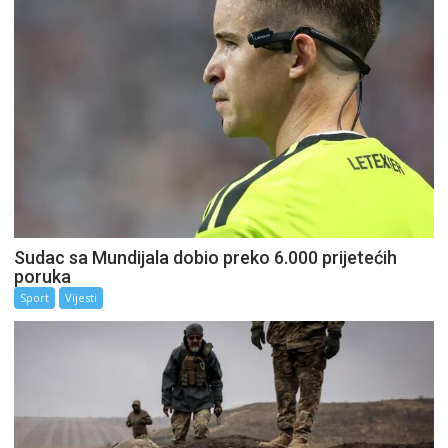
Sudac sa Mundijala dobio preko 6.000 prijetećih
poruka
Sport
Vijesti