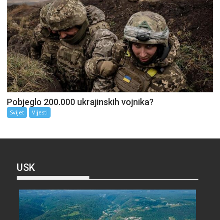
Pobjeglo 200.000 ukrajinskih vojnika?
Svijet
Vijesti
USK