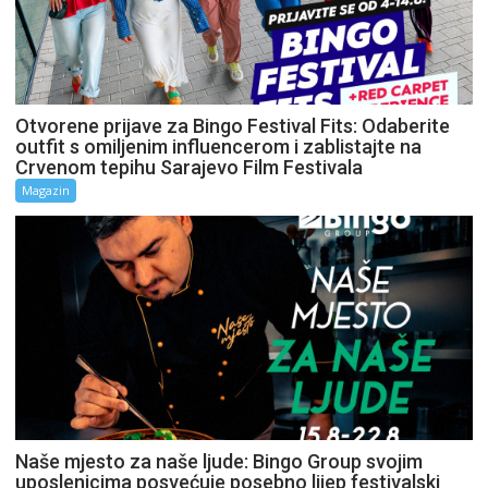
Otvorene prijave za Bingo Festival Fits: Odaberite
outfit s omiljenim influencerom i zablistajte na
Crvenom tepihu Sarajevo Film Festivala
Magazin
Naše mjesto za naše ljude: Bingo Group svojim
uposlenicima posvećuje posebno lijep festivalski