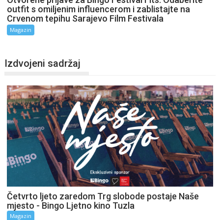
outfit s omiljenim influencerom i zablistajte na
Crvenom tepihu Sarajevo Film Festivala
Magazin
Izdvojeni sadržaj
Četvrto ljeto zaredom Trg slobode postaje Naše
mjesto - Bingo Ljetno kino Tuzla
Magazin