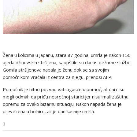
Žena u kolicima u Japanu, stara 87 godina, umrla je nakon 150
ujeda džinovskih stršljena, saopštile su danas dežurne službe.
Gomila stršljenova napala je ženu dok se sa svojim
pomoćnikom vraćala iz centra za njegu, prenosi AFP.
Pomoćnik je hitno pozvao vatrogasce u pomoć, ali oni nisu
mogli odmah da priđu nesrećnoj starici jer nisu imali zaštitnu
opremu za ovako bizarnu situaciju. Nakon napada žena je
prevezena u bolnicu, ali je dan kasnije umrla.
Magazin