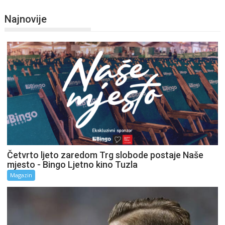
Najnovije
Četvrto ljeto zaredom Trg slobode postaje Naše
mjesto - Bingo Ljetno kino Tuzla
Magazin