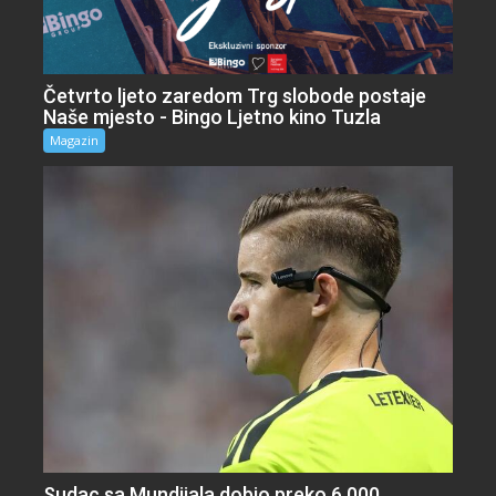
Četvrto ljeto zaredom Trg slobode postaje
Naše mjesto - Bingo Ljetno kino Tuzla
Magazin
Sudac sa Mundijala dobio preko 6.000