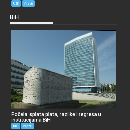
USK
Vijesti
BiH
Počela isplata plata, razlike i regresa u
institucijama BiH
BiH
Vijesti