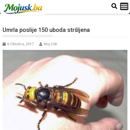
Umrla poslije 150 uboda stršljena
6 Oktobra, 2017
Moj USK