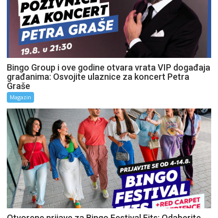
Bingo Group i ove godine otvara vrata VIP događaja
građanima: Osvojite ulaznice za koncert Petra
Graše
Magazin
Otvorene prijave za Bingo Festival Fits: Odaberite