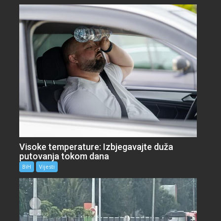
Visoke temperature: Izbjegavajte duža
putovanja tokom dana
BiH
Vijesti