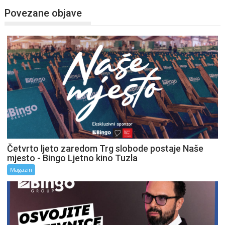
Povezane objave
Četvrto ljeto zaredom Trg slobode postaje Naše
mjesto - Bingo Ljetno kino Tuzla
Magazin