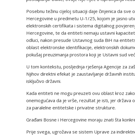
Posebnu težinu cijeloj situaciji daje činjenica da s
Hercegovine u predmetu U-1/25, kojom je jasno utvrđe
elektronskih certifikata i sistema digitalnog povjeren
Hercegovine, te da entiteti nemaju ustavni kapacitet 
odluci, nakon presude Ustavnog suda BiH na entitet
oblast elektronske identifikacije, elektronskih dokum
pokušaj preuzimanja prostora koji je Ustavni sud već 
U tom kontekstu, posljednja rješenja Agencije za zaš
Njihov direktni efekat je zaustavljanje državnih insti
isključivo državni.
Kada entiteti ne mogu preuzeti ovu oblast kroz zako
onemogućava da je vrše, rezultat je isti, jer država
za paralelne entitetske i privatne strukture.
Građani Bosne i Hercegovine moraju znati šta konkr
Prije svega, ugrožava se sistem Uprave za indirektn