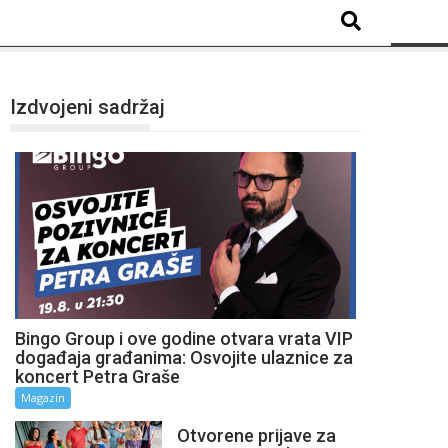
Izdvojeni sadržaj
Bingo Group i ove godine otvara vrata VIP
događaja građanima: Osvojite ulaznice za
koncert Petra Graše
Magazin
Otvorene prijave za