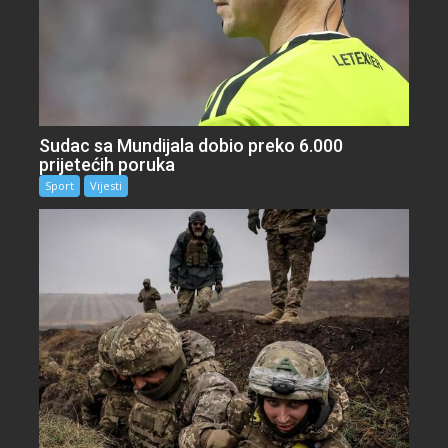
Sudac sa Mundijala dobio preko 6.000
prijetećih poruka
Sport
Vijesti