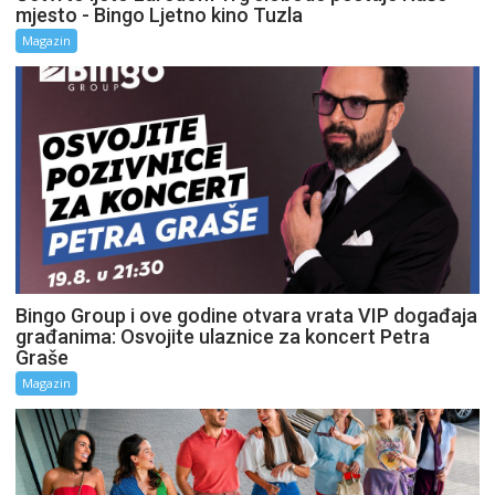
mjesto - Bingo Ljetno kino Tuzla
Magazin
Bingo Group i ove godine otvara vrata VIP događaja
građanima: Osvojite ulaznice za koncert Petra
Graše
Magazin