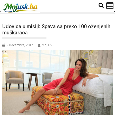
Udovica u misiji: Spava sa preko 100 oženjenih
muškaraca
9 Decembra, 2017
Moj USK