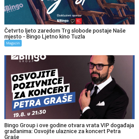
Četvrto ljeto zaredom Trg slobode postaje Naše
mjesto - Bingo Ljetno kino Tuzla
Magazin
Bingo Group i ove godine otvara vrata VIP događaja
građanima: Osvojite ulaznice za koncert Petra
Graše