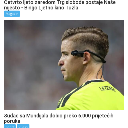
Četvrto ljeto zaredom Trg slobode postaje Naše
mjesto - Bingo Ljetno kino Tuzla
Magazin
Sudac sa Mundijala dobio preko 6.000 prijetećih
poruka
Sport
Vijesti