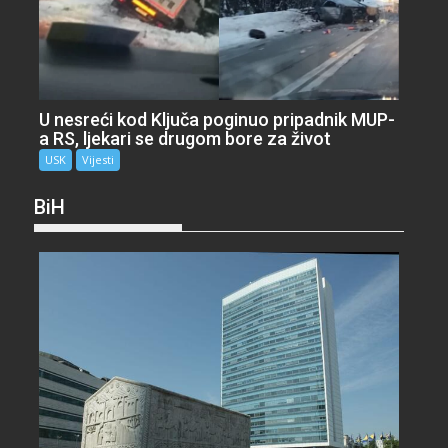
U nesreći kod Ključa poginuo pripadnik MUP-
a RS, ljekari se drugom bore za život
USK
Vijesti
BiH