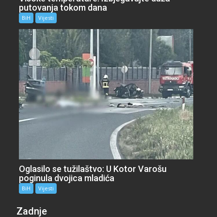
putovanja tokom dana
BiH
Vijesti
Oglasilo se tužilaštvo: U Kotor Varošu
poginula dvojica mladića
BiH
Vijesti
Zadnje