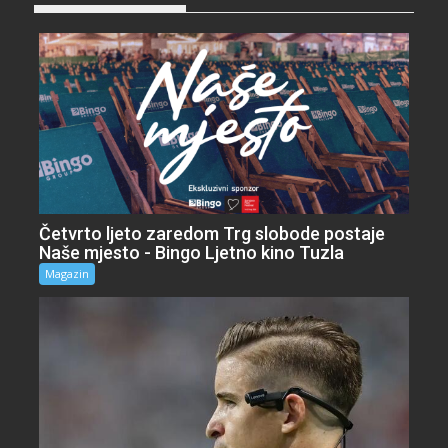
Četvrto ljeto zaredom Trg slobode postaje
Naše mjesto - Bingo Ljetno kino Tuzla
Magazin