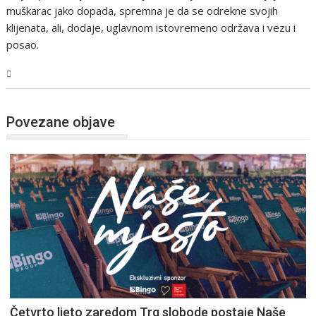
muškarac jako dopada, spremna je da se odrekne svojih
klijenata, ali, dodaje, uglavnom istovremeno održava i vezu i
posao.
Magazin
Povezane objave
Četvrto ljeto zaredom Trg slobode postaje Naše