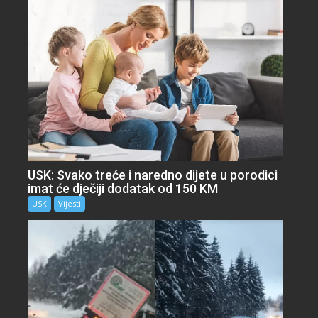
USK: Svako treće i naredno dijete u porodici
imat će dječiji dodatak od 150 KM
USK
Vijesti