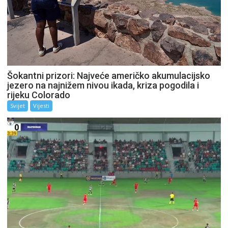
Šokantni prizori: Najveće američko akumulacijsko
jezero na najnižem nivou ikada, kriza pogodila i
rijeku Colorado
Svijet
Vijesti