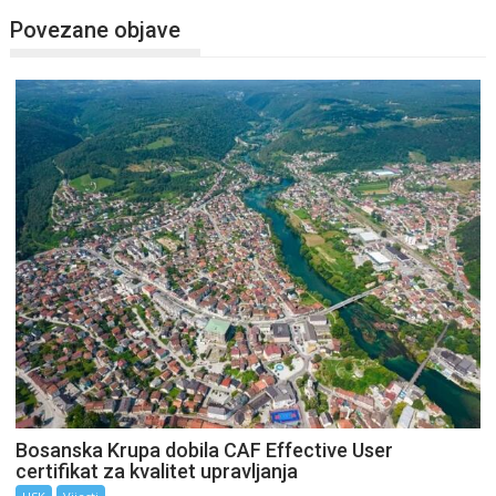
Povezane objave
Bosanska Krupa dobila CAF Effective User
certifikat za kvalitet upravljanja