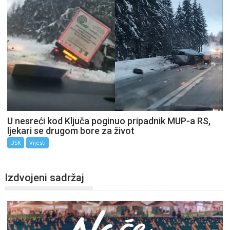
U nesreći kod Ključa poginuo pripadnik MUP-a RS,
ljekari se drugom bore za život
USK
Vijesti
Izdvojeni sadržaj