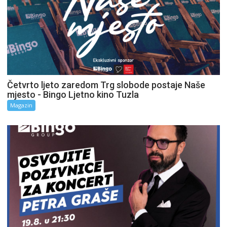
Četvrto ljeto zaredom Trg slobode postaje Naše
mjesto - Bingo Ljetno kino Tuzla
Magazin