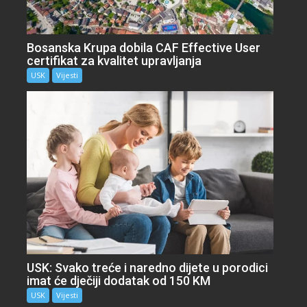
Bosanska Krupa dobila CAF Effective User
certifikat za kvalitet upravljanja
USK
Vijesti
USK: Svako treće i naredno dijete u porodici
imat će dječiji dodatak od 150 KM
USK
Vijesti