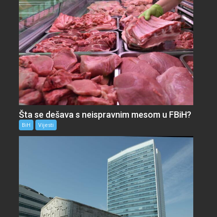
Šta se dešava s neispravnim mesom u FBiH?
BiH
Vijesti