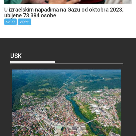
U izraelskim napadima na Gazu od oktobra 2023.
ubijene 73.384 osobe
Svijet
Vijesti
USK