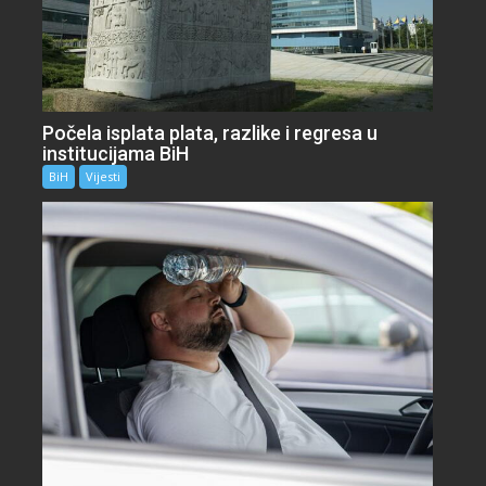
Počela isplata plata, razlike i regresa u
institucijama BiH
BiH
Vijesti