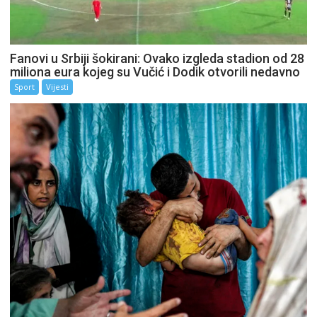
Fanovi u Srbiji šokirani: Ovako izgleda stadion od 28
miliona eura kojeg su Vučić i Dodik otvorili nedavno
Sport
Vijesti