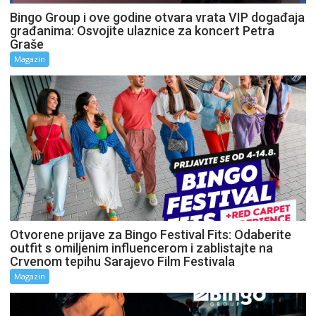
Bingo Group i ove godine otvara vrata VIP događaja
građanima: Osvojite ulaznice za koncert Petra
Graše
Magazin
Otvorene prijave za Bingo Festival Fits: Odaberite
outfit s omiljenim influencerom i zablistajte na
Crvenom tepihu Sarajevo Film Festivala
Magazin