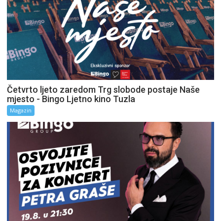
Četvrto ljeto zaredom Trg slobode postaje Naše
mjesto - Bingo Ljetno kino Tuzla
Magazin