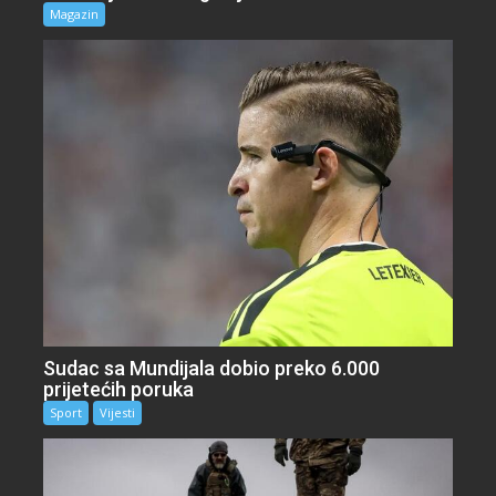
Magazin
Sudac sa Mundijala dobio preko 6.000
prijetećih poruka
Sport
Vijesti