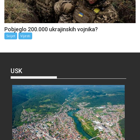
Pobjeglo 200.000 ukrajinskih vojnika?
Svijet
Vijesti
USK