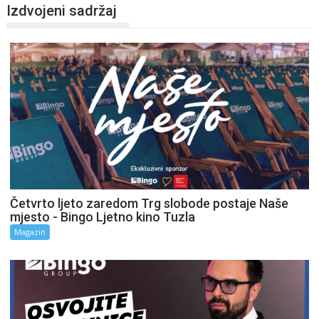
Izdvojeni sadržaj
Četvrto ljeto zaredom Trg slobode postaje Naše
mjesto - Bingo Ljetno kino Tuzla
Magazin