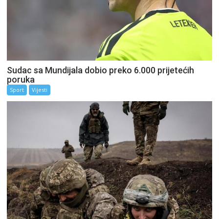
Sudac sa Mundijala dobio preko 6.000 prijetećih
poruka
Sport
Vijesti