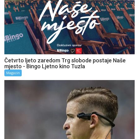
Četvrto ljeto zaredom Trg slobode postaje Naše
mjesto - Bingo Ljetno kino Tuzla
Magazin