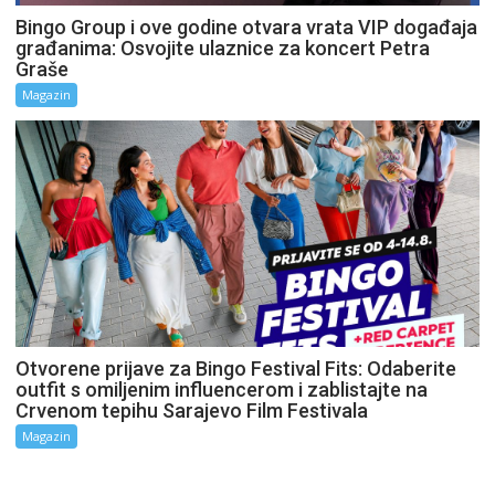
Bingo Group i ove godine otvara vrata VIP događaja
građanima: Osvojite ulaznice za koncert Petra
Graše
Magazin
Otvorene prijave za Bingo Festival Fits: Odaberite
outfit s omiljenim influencerom i zablistajte na
Crvenom tepihu Sarajevo Film Festivala
Magazin