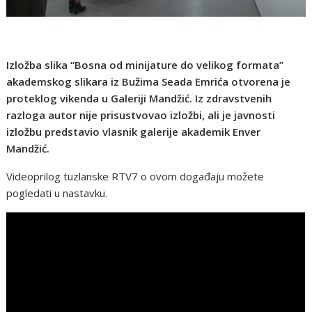
Izložba slika “Bosna od minijature do velikog formata”
akademskog slikara iz Bužima Seada Emrića otvorena je
proteklog vikenda u Galeriji Mandžić. Iz zdravstvenih
razloga autor nije prisustvovao izložbi, ali je javnosti
izložbu predstavio vlasnik galerije akademik Enver
Mandžić.
Videoprilog tuzlanske RTV7 o ovom događaju možete
pogledati u nastavku.