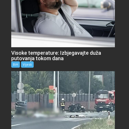
Visoke temperature: Izbjegavajte duža
putovanja tokom dana
BiH
Vijesti