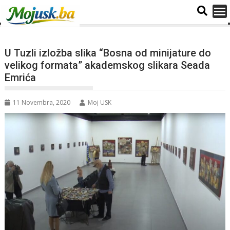
U Tuzli izložba slika “Bosna od minijature do
velikog formata” akademskog slikara Seada
Emrića
11 Novembra, 2020
Moj USK