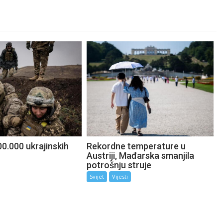
0.000 ukrajinskih
Rekordne temperature u
Austriji, Mađarska smanjila
potrošnju struje
Svijet
Vijesti