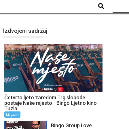
Izdvojeni sadržaj
Četvrto ljeto zaredom Trg slobode
postaje Naše mjesto - Bingo Ljetno kino
Tuzla
Magazin
Bingo Group i ove