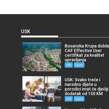
USK
Bosanska Krupa dobil
CAF Effective User
certifikat za kvalitet
upravljanja
USK
Vijesti
USK: Svako treće i
naredno dijete u
porodici imat će dječiji
dodatak od 150 KM
USK
Vijesti