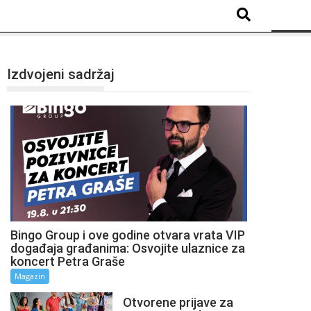
Izdvojeni sadržaj
Bingo Group i ove godine otvara vrata VIP
događaja građanima: Osvojite ulaznice za
koncert Petra Graše
Magazin
Otvorene prijave za