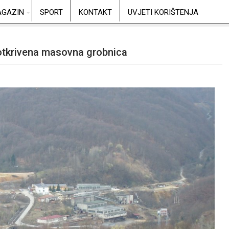
GAZIN
SPORT
KONTAKT
UVJETI KORIŠTENJA
 otkrivena masovna grobnica