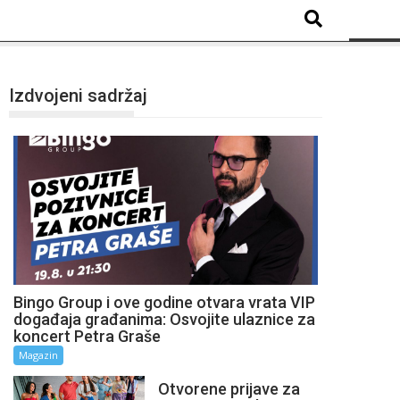
Izdvojeni sadržaj
Bingo Group i ove godine otvara vrata VIP
događaja građanima: Osvojite ulaznice za
koncert Petra Graše
Magazin
Otvorene prijave za