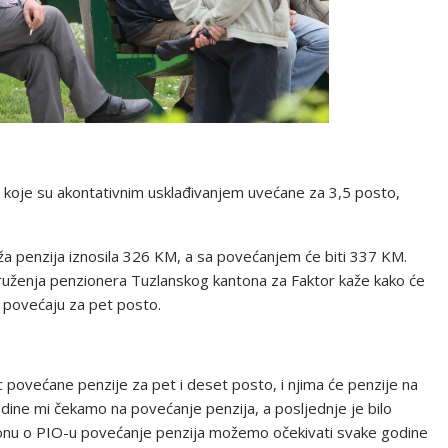
ija koje su akontativnim usklađivanjem uvećane za 3,5 posto,
iža penzija iznosila 326 KM, a sa povećanjem će biti 337 KM.
ruženja penzionera Tuzlanskog kantona za Faktor kaže kako će
ra povećaju za pet posto.
 povećane penzije za pet i deset posto, i njima će penzije na
odine mi čekamo na povećanje penzija, a posljednje je bilo
onu o PIO-u povećanje penzija možemo očekivati svake godine