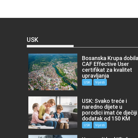
USK
Bosanska Krupa dobil
CAF Effective User
certifikat za kvalitet
upravljanja
USK
Vijesti
USK: Svako treće i
naredno dijete u
porodici imat će dječiji
dodatak od 150 KM
USK
Vijesti