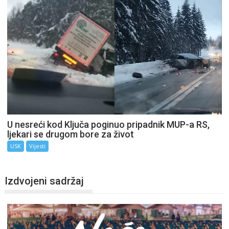
U nesreći kod Ključa poginuo pripadnik MUP-a RS,
ljekari se drugom bore za život
USK
Vijesti
Izdvojeni sadržaj