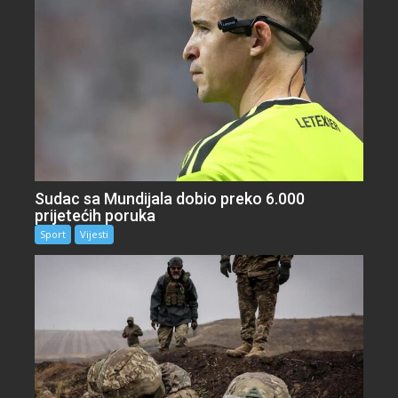
Sudac sa Mundijala dobio preko 6.000
prijetećih poruka
Sport
Vijesti