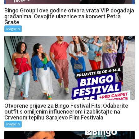
Bingo Group i ove godine otvara vrata VIP događaja
građanima: Osvojite ulaznice za koncert Petra
Graše
Magazin
Otvorene prijave za Bingo Festival Fits: Odaberite
outfit s omiljenim influencerom i zablistajte na
Crvenom tepihu Sarajevo Film Festivala
Magazin