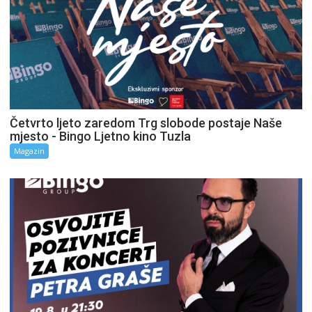
Četvrto ljeto zaredom Trg slobode postaje Naše
mjesto - Bingo Ljetno kino Tuzla
Magazin