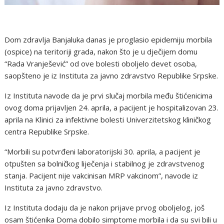
Dom zdravlja Banjaluka danas je proglasio epidemiju morbila
(ospice) na teritoriji grada, nakon što je u dječijem domu
“Rada Vranješević” od ove bolesti oboljelo devet osoba,
saopšteno je iz Instituta za javno zdravstvo Republike Srpske.
Iz Instituta navode da je prvi slučaj morbila među štićenicima
ovog doma prijavljen 24. aprila, a pacijent je hospitalizovan 23.
aprila na Klinici za infektivne bolesti Univerzitetskog kliničkog
centra Republike Srpske.
“Morbili su potvrđeni laboratorijski 30. aprila, a pacijent je
otpušten sa bolničkog liječenja i stabilnog je zdravstvenog
stanja. Pacijent nije vakcinisan MRP vakcinom”, navode iz
Instituta za javno zdravstvo.
Iz Instituta dodaju da je nakon prijave prvog oboljelog, još
osam štićenika Doma dobilo simptome morbila i da su svi bili u