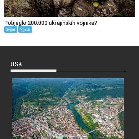
Pobjeglo 200.000 ukrajinskih vojnika?
Svijet
Vijesti
USK