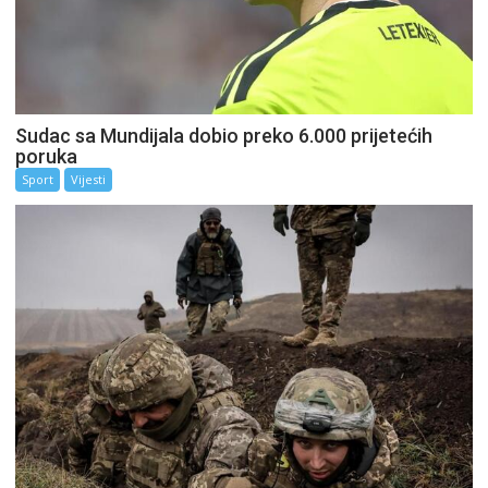
Sudac sa Mundijala dobio preko 6.000 prijetećih
poruka
Sport
Vijesti