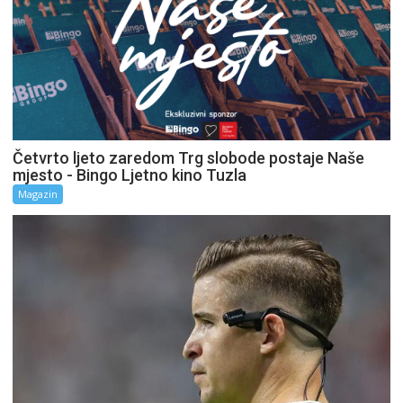
Četvrto ljeto zaredom Trg slobode postaje Naše
mjesto - Bingo Ljetno kino Tuzla
Magazin