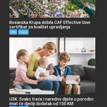
Bosanska Krupa dobila CAF Effective User
certifikat za kvalitet upravljanja
USK
Vijesti
USK: Svako treće i naredno dijete u porodici
imat će dječiji dodatak od 150 KM