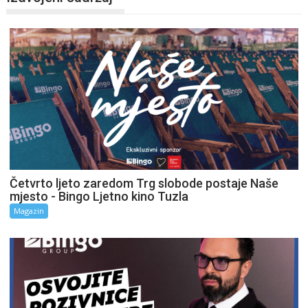
Četvrto ljeto zaredom Trg slobode postaje Naše
mjesto - Bingo Ljetno kino Tuzla
Magazin