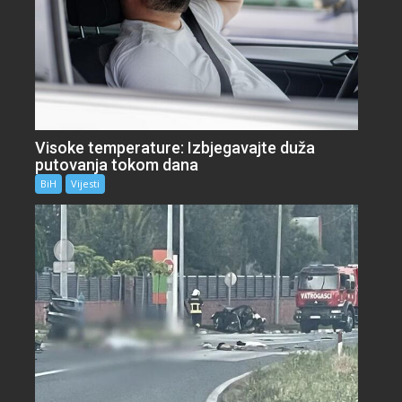
Visoke temperature: Izbjegavajte duža
putovanja tokom dana
BiH
Vijesti