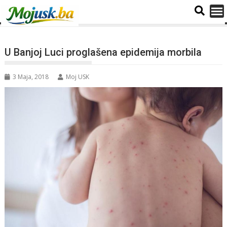
U Banjoj Luci proglašena epidemija morbila
3 Maja, 2018
Moj USK