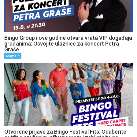
Bingo Group i ove godine otvara vrata VIP događaja
građanima: Osvojite ulaznice za koncert Petra
Graše
Magazin
Otvorene prijave za Bingo Festival Fits: Odaberite