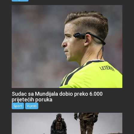
Sudac sa Mundijala dobio preko 6.000
prijetećih poruka
Sport
Vijesti