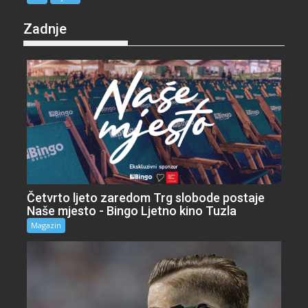
Zadnje
Četvrto ljeto zaredom Trg slobode postaje
Naše mjesto - Bingo Ljetno kino Tuzla
Magazin