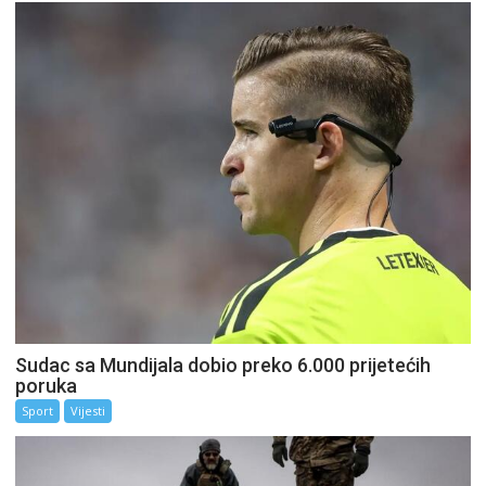
Sudac sa Mundijala dobio preko 6.000 prijetećih
poruka
Sport
Vijesti