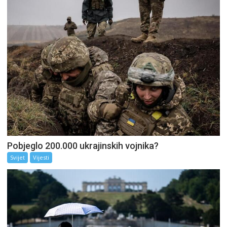
Pobjeglo 200.000 ukrajinskih vojnika?
Svijet
Vijesti