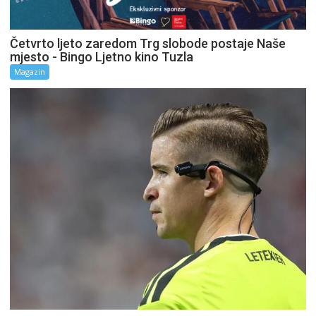
Četvrto ljeto zaredom Trg slobode postaje Naše
mjesto - Bingo Ljetno kino Tuzla
Magazin