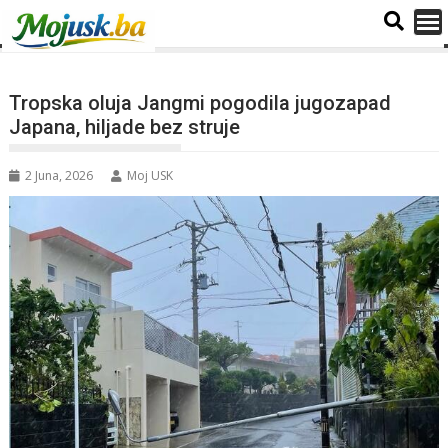
Tropska oluja Jangmi pogodila jugozapad
Japana, hiljade bez struje
2 Juna, 2026
Moj USK