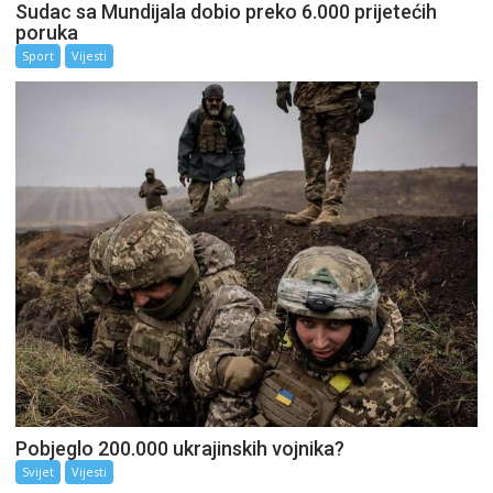
Sudac sa Mundijala dobio preko 6.000 prijetećih
poruka
Sport
Vijesti
Pobjeglo 200.000 ukrajinskih vojnika?
Svijet
Vijesti