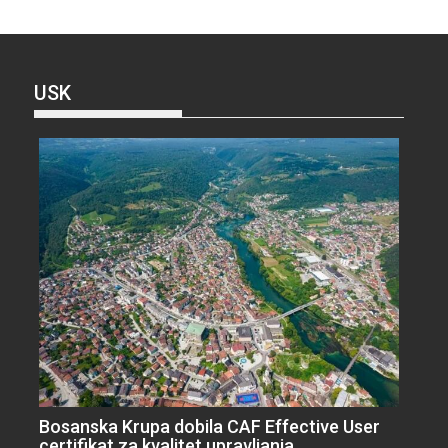
USK
Bosanska Krupa dobila CAF Effective User
certifikat za kvalitet upravljanja