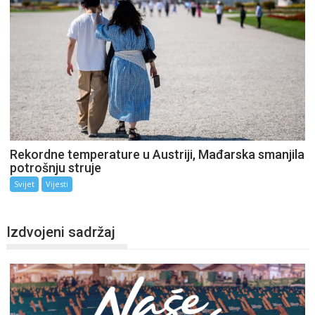
Rekordne temperature u Austriji, Mađarska smanjila
potrošnju struje
Svijet
Vijesti
Izdvojeni sadržaj