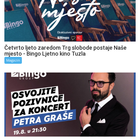
Četvrto ljeto zaredom Trg slobode postaje Naše
mjesto - Bingo Ljetno kino Tuzla
Magazin