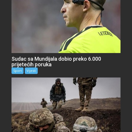
Sudac sa Mundijala dobio preko 6.000
prijetećih poruka
Sport
Vijesti