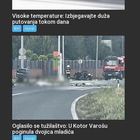
Visoke temperature: Izbjegavajte duža
putovanja tokom dana
BiH
Vijesti
Oglasilo se tužilaštvo: U Kotor Varošu
poginula dvojica mladića
BiH
Vijesti