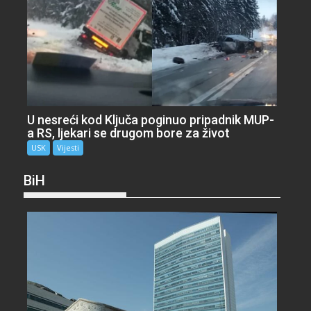
U nesreći kod Ključa poginuo pripadnik MUP-
a RS, ljekari se drugom bore za život
USK
Vijesti
BiH