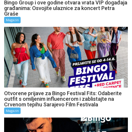
Bingo Group i ove godine otvara vrata VIP događaja
građanima: Osvojite ulaznice za koncert Petra
Graše
Magazin
Otvorene prijave za Bingo Festival Fits: Odaberite
outfit s omiljenim influencerom i zablistajte na
Crvenom tepihu Sarajevo Film Festivala
Magazin