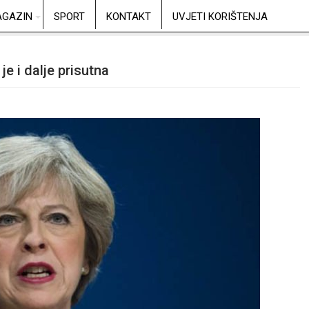
GAZIN
SPORT
KONTAKT
UVJETI KORIŠTENJA
je i dalje prisutna