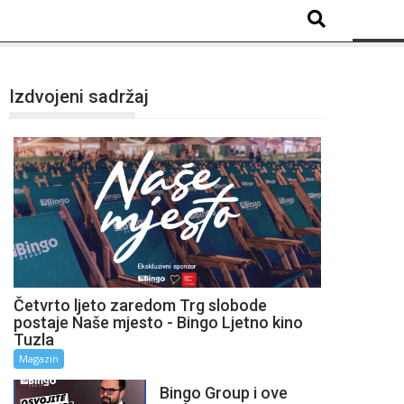
Izdvojeni sadržaj
Četvrto ljeto zaredom Trg slobode
postaje Naše mjesto - Bingo Ljetno kino
Tuzla
Magazin
Bingo Group i ove