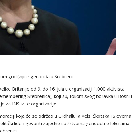
om godišnjice genocida u Srebrenici.
ike Britanije od 9. do 16. jula u organizaciji 1.000 aktivista
Remembering Srebrenica), koji su, tokom svog boravka u Bosni i
je za INS iz te organizacije.
ciji koja će se održati u Gildhallu, a Vels, Škotska i Sjeverna
olitički lideri govoriti zajedno sa žrtvama genocida o lekcijama
ebrenici.