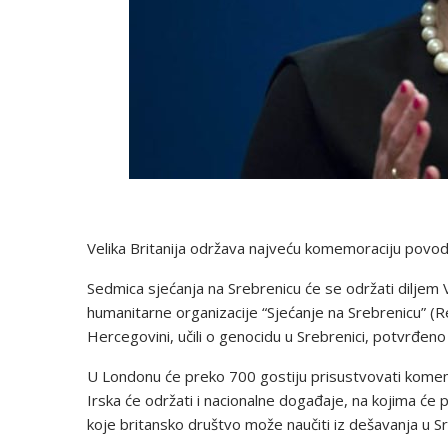
Velika Britanija održava najveću komemoraciju povod
Sedmica sjećanja na Srebrenicu će se održati diljem Vel
humanitarne organizacije “Sjećanje na Srebrenicu” (
Hercegovini, učili o genocidu u Srebrenici, potvrđeno 
U Londonu će preko 700 gostiju prisustvovati komemora
Irska će održati i nacionalne događaje, na kojima će p
koje britansko društvo može naučiti iz dešavanja u Sr