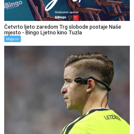
Četvrto ljeto zaredom Trg slobode postaje Naše
mjesto - Bingo Ljetno kino Tuzla
Magazin