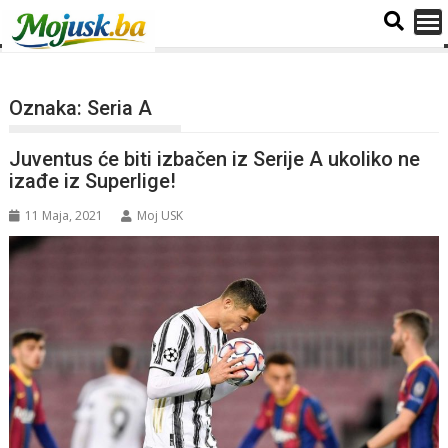
Oznaka:
Seria A
Juventus će biti izbačen iz Serije A ukoliko ne
izađe iz Superlige!
11 Maja, 2021
Moj USK