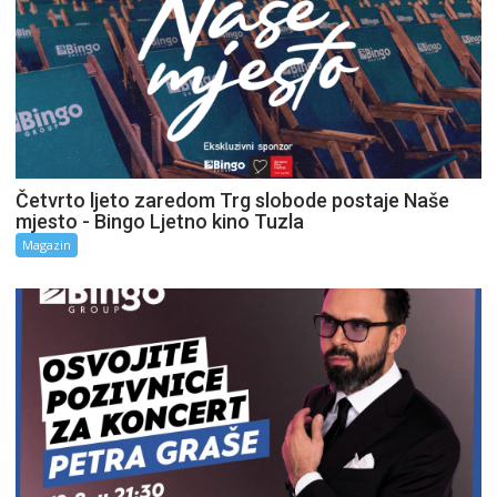
Četvrto ljeto zaredom Trg slobode postaje Naše
mjesto - Bingo Ljetno kino Tuzla
Magazin