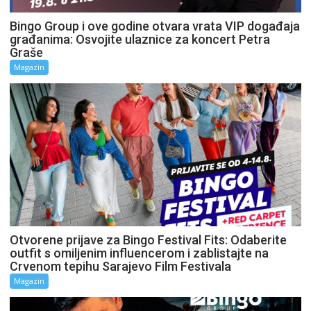
Bingo Group i ove godine otvara vrata VIP događaja
građanima: Osvojite ulaznice za koncert Petra
Graše
Magazin
Otvorene prijave za Bingo Festival Fits: Odaberite
outfit s omiljenim influencerom i zablistajte na
Crvenom tepihu Sarajevo Film Festivala
Magazin