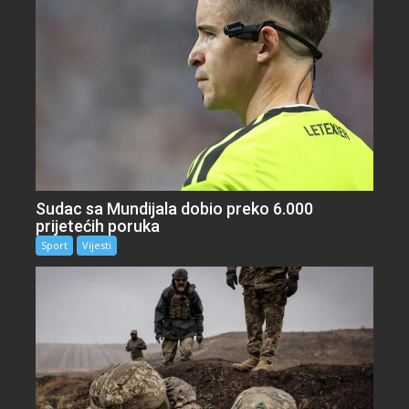
Sudac sa Mundijala dobio preko 6.000
prijetećih poruka
Sport
Vijesti