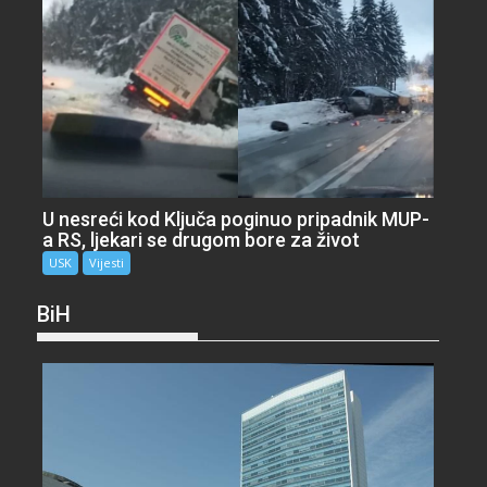
U nesreći kod Ključa poginuo pripadnik MUP-
a RS, ljekari se drugom bore za život
USK
Vijesti
BiH