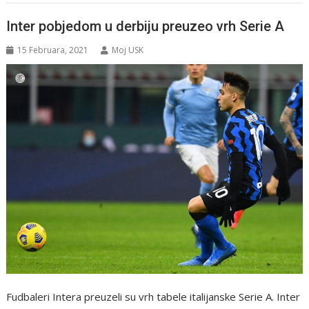
Inter pobjedom u derbiju preuzeo vrh Serie A
15 Februara, 2021
Moj USK
Fudbaleri Intera preuzeli su vrh tabele italijanske Serie A. Inter