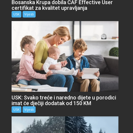
Bosanska Krupa dobila CAF Effective User
certifikat za kvalitet upravljanja
USK
Vijesti
USK: Svako treće i naredno dijete u porodici
imat će dječiji dodatak od 150 KM
USK
Vijesti