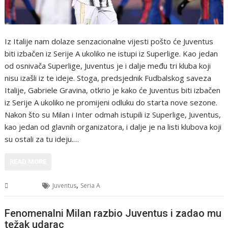
Iz Italije nam dolaze senzacionalne vijesti pošto će Juventus
biti izbačen iz Serije A ukoliko ne istupi iz Superlige. Kao jedan
od osnivača Superlige, Juventus je i dalje među tri kluba koji
nisu izašli iz te ideje. Stoga, predsjednik Fudbalskog saveza
Italije, Gabriele Gravina, otkrio je kako će Juventus biti izbačen
iz Serije A ukoliko ne promijeni odluku do starta nove sezone.
Nakon što su Milan i Inter odmah istupili iz Superlige, Juventus,
kao jedan od glavnih organizatora, i dalje je na listi klubova koji
su ostali za tu ideju.…
READ MORE
,
Sport
Juventus
Seria A
Fenomenalni Milan razbio Juventus i zadao mu
težak udarac