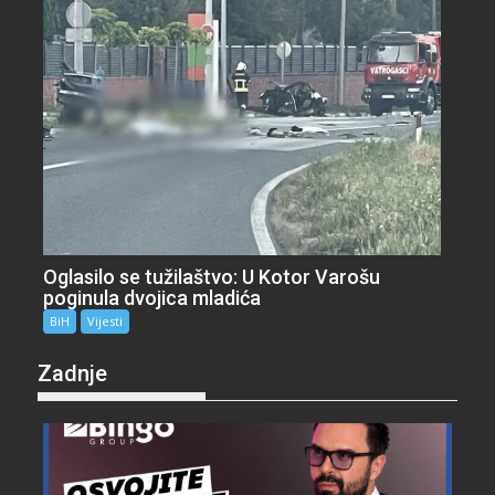
Oglasilo se tužilaštvo: U Kotor Varošu
poginula dvojica mladića
BiH
Vijesti
Zadnje