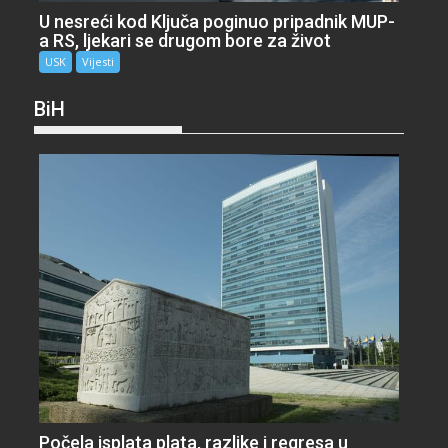
U nesreći kod Ključa poginuo pripadnik MUP-
a RS, ljekari se drugom bore za život
USK
Vijesti
BiH
Počela isplata plata, razlike i regresa u