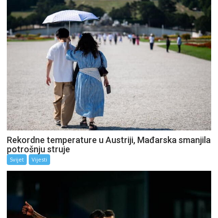
Rekordne temperature u Austriji, Mađarska smanjila
potrošnju struje
Svijet
Vijesti