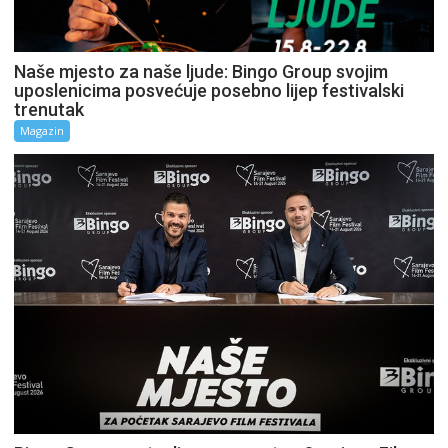
Naše mjesto za naše ljude: Bingo Group svojim
uposlenicima posvećuje posebno lijep festivalski
trenutak
Magazin