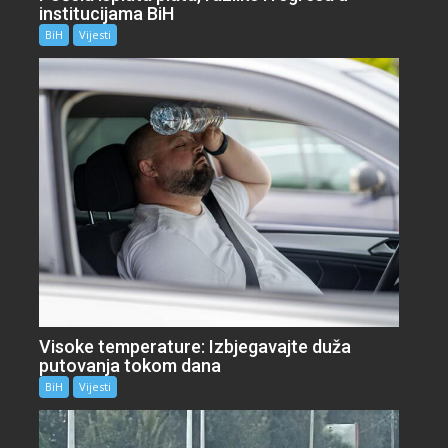
institucijama BiH
BiH
Vijesti
Visoke temperature: Izbjegavajte duža
putovanja tokom dana
BiH
Vijesti