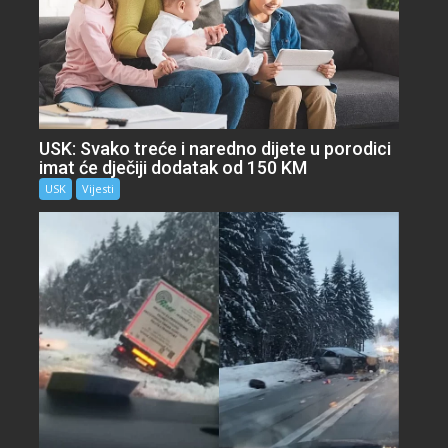
USK: Svako treće i naredno dijete u porodici
imat će dječiji dodatak od 150 KM
USK
Vijesti