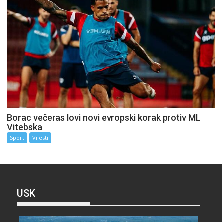
Borac večeras lovi novi evropski korak protiv ML
Vitebska
Sport
Vijesti
USK