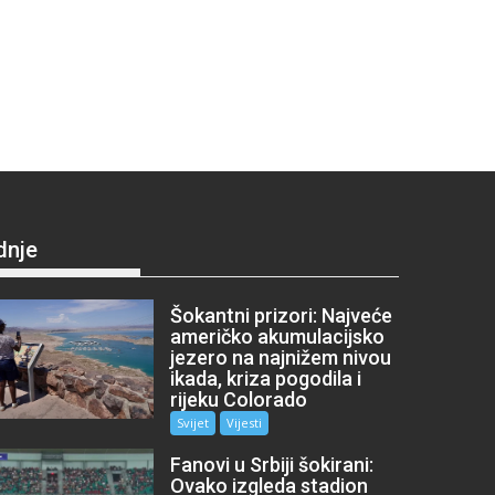
dnje
Šokantni prizori: Najveće
američko akumulacijsko
jezero na najnižem nivou
ikada, kriza pogodila i
rijeku Colorado
Svijet
Vijesti
Fanovi u Srbiji šokirani:
Ovako izgleda stadion