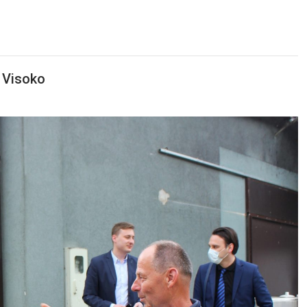
i Visoko