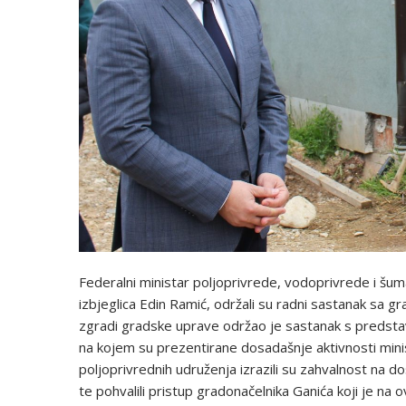
Federalni ministar poljoprivrede, vodoprivrede i šum
izbjeglica Edin Ramić, održali su radni sastanak sa
zgradi gradske uprave održao je sastanak s predstav
na kojem su prezentirane dosadašnje aktivnosti minist
poljoprivrednih udruženja izrazili su zahvalnost na do
te pohvalili pristup gradonačelnika Ganića koji je na o