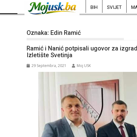
BIH
SVIJET
MA
Oznaka:
Edin Ramić
Ramić i Nanić potpisali ugovor za izgrad
Izletište Svetinja
29 Septembra, 2021
Moj USK