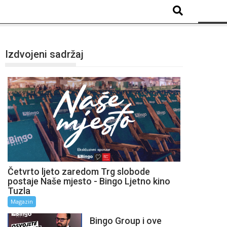
Izdvojeni sadržaj
Četvrto ljeto zaredom Trg slobode
postaje Naše mjesto - Bingo Ljetno kino
Tuzla
Magazin
Bingo Group i ove