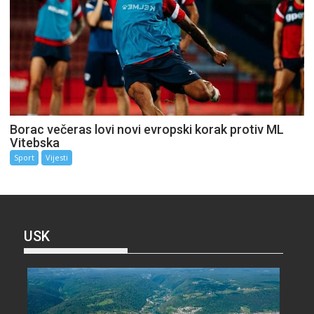
Borac večeras lovi novi evropski korak protiv ML
Vitebska
Sport
Vijesti
USK