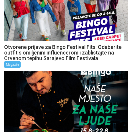
Otvorene prijave za Bingo Festival Fits: Odaberite
outfit s omiljenim influencerom i zablistajte na
Crvenom tepihu Sarajevo Film Festivala
Magazin