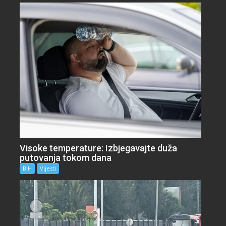
Visoke temperature: Izbjegavajte duža
putovanja tokom dana
BiH
Vijesti