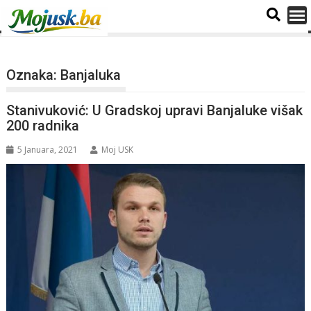
Oznaka:
Banjaluka
Stanivuković: U Gradskoj upravi Banjaluke višak
200 radnika
5 Januara, 2021
Moj USK