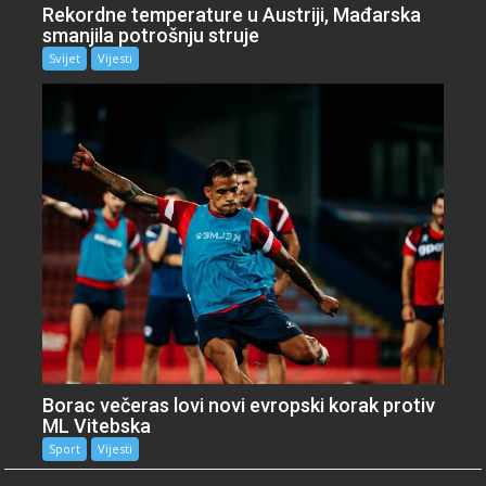
Rekordne temperature u Austriji, Mađarska
smanjila potrošnju struje
Svijet
Vijesti
Borac večeras lovi novi evropski korak protiv
ML Vitebska
Sport
Vijesti