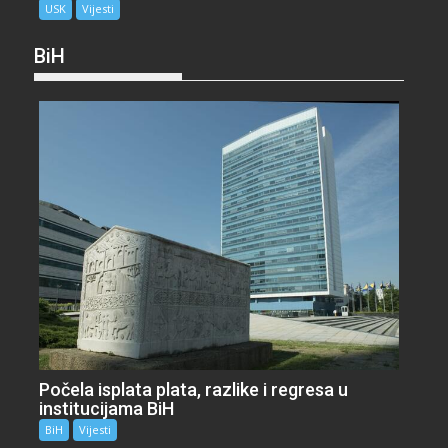
USK
Vijesti
BiH
Počela isplata plata, razlike i regresa u
institucijama BiH
BiH
Vijesti