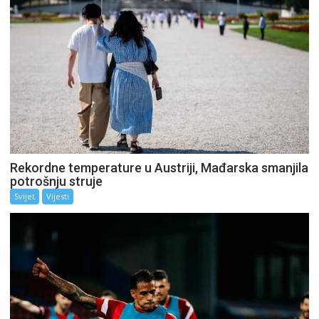
Rekordne temperature u Austriji, Mađarska smanjila
potrošnju struje
Svijet
Vijesti